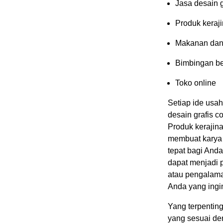
Jasa desain g
Produk keraj
Makanan da
Bimbingan be
Toko online
Setiap ide usa
desain grafis c
Produk kerajina
membuat karya 
tepat bagi And
dapat menjadi p
atau pengalaman
Anda yang ingin
Yang terpentin
yang sesuai de