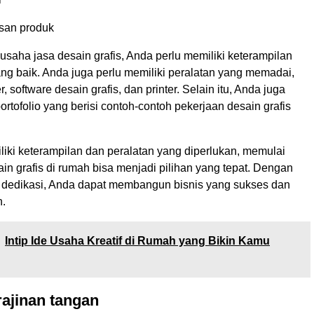
san produk
saha jasa desain grafis, Anda perlu memiliki keterampilan
ang baik. Anda juga perlu memiliki peralatan yang memadai,
, software desain grafis, dan printer. Selain itu, Anda juga
portofolio yang berisi contoh-contoh pekerjaan desain grafis
iki keterampilan dan peralatan yang diperlukan, memulai
in grafis di rumah bisa menjadi pilihan yang tepat. Dengan
n dedikasi, Anda dapat membangun bisnis yang sukses dan
.
Intip Ide Usaha Kreatif di Rumah yang Bikin Kamu
ajinan tangan