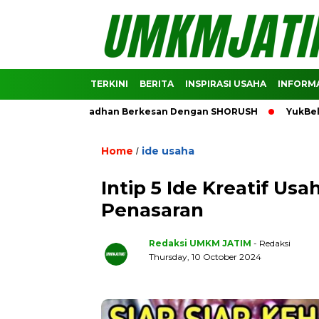
TERKINI
BERITA
INSPIRASI USAHA
INFORMA
ptakan Ramadhan Berkesan Dengan SHORUSH
YukBelajar.co
Home
ide usaha
/
Intip 5 Ide Kreatif U
Penasaran
Redaksi UMKM JATIM
- Redaksi
Thursday, 10 October 2024