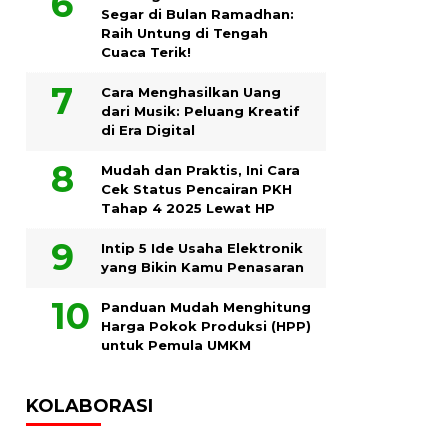
Segar di Bulan Ramadhan:
Raih Untung di Tengah
Cuaca Terik!
Cara Menghasilkan Uang
dari Musik: Peluang Kreatif
di Era Digital
Mudah dan Praktis, Ini Cara
Cek Status Pencairan PKH
Tahap 4 2025 Lewat HP
Intip 5 Ide Usaha Elektronik
yang Bikin Kamu Penasaran
Panduan Mudah Menghitung
Harga Pokok Produksi (HPP)
untuk Pemula UMKM
KOLABORASI