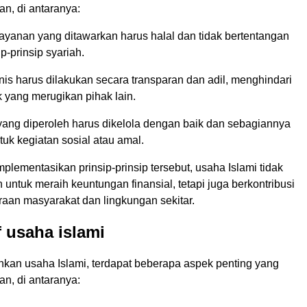
an, di antaranya:
layanan yang ditawarkan harus halal dan tidak bertentangan
p-prinsip syariah.
nis harus dilakukan secara transparan dan adil, menghindari
ik yang merugikan pihak lain.
ang diperoleh harus dikelola dengan baik dan sebagiannya
tuk kegiatan sosial atau amal.
ementasikan prinsip-prinsip tersebut, usaha Islami tidak
 untuk meraih keuntungan finansial, tetapi juga berkontribusi
raan masyarakat dan lingkungan sekitar.
f usaha islami
kan usaha Islami, terdapat beberapa aspek penting yang
an, di antaranya: