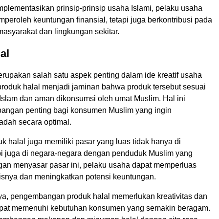
lementasikan prinsip-prinsip usaha Islami, pelaku usaha
peroleh keuntungan finansial, tetapi juga berkontribusi pada
asyarakat dan lingkungan sekitar.
al
rupakan salah satu aspek penting dalam ide kreatif usaha
produk halal menjadi jaminan bahwa produk tersebut sesuai
 Islam dan aman dikonsumsi oleh umat Muslim. Hal ini
bangan penting bagi konsumen Muslim yang ingin
adah secara optimal.
duk halal juga memiliki pasar yang luas tidak hanya di
api juga di negara-negara dengan penduduk Muslim yang
gan menyasar pasar ini, pelaku usaha dapat memperluas
isnya dan meningkatkan potensi keuntungan.
ya, pengembangan produk halal memerlukan kreativitas dan
dapat memenuhi kebutuhan konsumen yang semakin beragam.