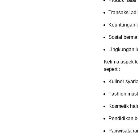
Produk halal
Transaksi adi
Keuntungan 
Sosial berma
Lingkungan le
Kelima aspek t
seperti:
Kuliner syari
Fashion mus
Kosmetik hal
Pendidikan be
Pariwisata r