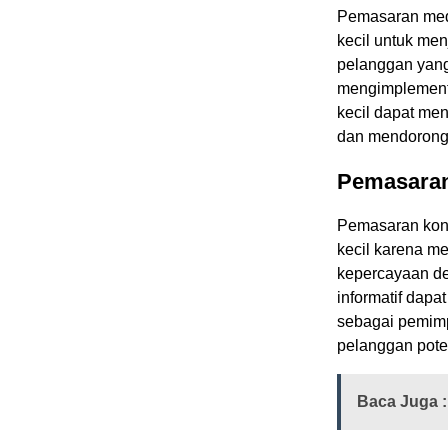
Pemasaran medi
kecil untuk m
pelanggan yan
mengimplementa
kecil dapat me
dan mendorong
Pemasaran
Pemasaran kont
kecil karena 
kepercayaan de
informatif dap
sebagai pemimpi
pelanggan pote
Baca Juga :