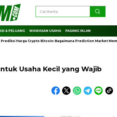
SI & PELUANG
WAWASAN USAHA
PASANG IKLAN
si Harga Crypto Bitcoin: Bagaimana Prediction Market Membant
untuk Usaha Kecil yang Wajib