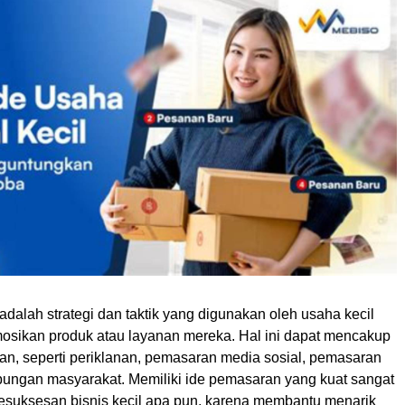
dalah strategi dan taktik yang digunakan oleh usaha kecil
sikan produk atau layanan mereka. Hal ini dapat mencakup
tan, seperti periklanan, pemasaran media sosial, pemasaran
bungan masyarakat. Memiliki ide pemasaran yang kuat sangat
kesuksesan bisnis kecil apa pun, karena membantu menarik