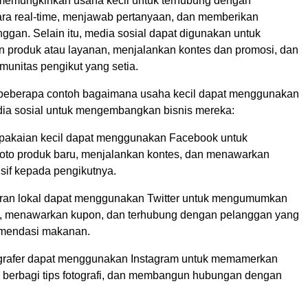
memungkinkan usaha kecil untuk terhubung dengan
ra real-time, menjawab pertanyaan, dan memberikan
ggan. Selain itu, media sosial dapat digunakan untuk
produk atau layanan, menjalankan kontes dan promosi, dan
nitas pengikut yang setia.
 beberapa contoh bagaimana usaha kecil dapat menggunakan
ia sosial untuk mengembangkan bisnis mereka:
pakaian kecil dapat menggunakan Facebook untuk
oto produk baru, menjalankan kontes, dan menawarkan
sif kepada pengikutnya.
ran lokal dapat menggunakan Twitter untuk mengumumkan
, menawarkan kupon, dan terhubung dengan pelanggan yang
omendasi makanan.
grafer dapat menggunakan Instagram untuk memamerkan
a, berbagi tips fotografi, dan membangun hubungan dengan