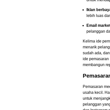
Iklan berbay
lebih luas da
Email market
pelanggan d
Kelima ide pem
menarik pelan
sudah ada, dan
ide pemasaran i
membangun rep
Pemasaran
Pemasaran medi
usaha kecil. Ha
untuk menjang
pelanggan yang 