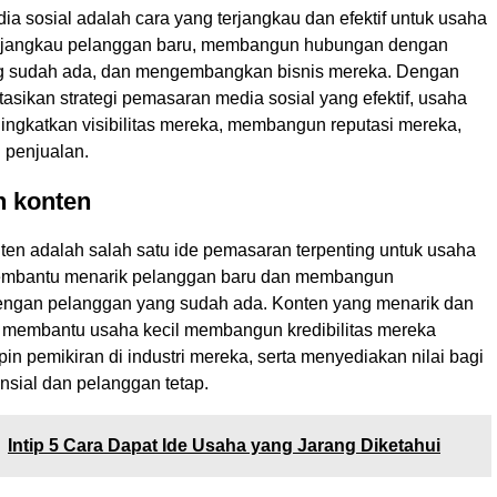
a sosial adalah cara yang terjangkau dan efektif untuk usaha
enjangkau pelanggan baru, membangun hubungan dengan
g sudah ada, dan mengembangkan bisnis mereka. Dengan
sikan strategi pemasaran media sosial yang efektif, usaha
ningkatkan visibilitas mereka, membangun reputasi mereka,
 penjualan.
 konten
en adalah salah satu ide pemasaran terpenting untuk usaha
membantu menarik pelanggan baru dan membangun
ngan pelanggan yang sudah ada. Konten yang menarik dan
at membantu usaha kecil membangun kredibilitas mereka
n pemikiran di industri mereka, serta menyediakan nilai bagi
nsial dan pelanggan tetap.
Intip 5 Cara Dapat Ide Usaha yang Jarang Diketahui