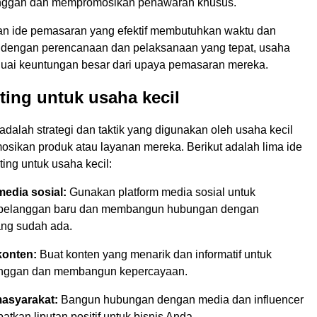
nggan dan mempromosikan penawaran khusus.
 ide pemasaran yang efektif membutuhkan waktu dan
dengan perencanaan dan pelaksanaan yang tepat, usaha
nuai keuntungan besar dari upaya pemasaran mereka.
ting untuk usaha kecil
dalah strategi dan taktik yang digunakan oleh usaha kecil
sikan produk atau layanan mereka. Berikut adalah lima ide
ing untuk usaha kecil:
edia sosial:
Gunakan platform media sosial untuk
pelanggan baru dan membangun hubungan dengan
ng sudah ada.
onten:
Buat konten yang menarik dan informatif untuk
anggan dan membangun kepercayaan.
asyarakat:
Bangun hubungan dengan media dan influencer
tkan liputan positif untuk bisnis Anda.