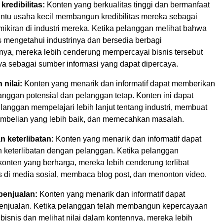
redibilitas:
Konten yang berkualitas tinggi dan bermanfaat
tu usaha kecil membangun kredibilitas mereka sebagai
ikiran di industri mereka. Ketika pelanggan melihat bahwa
s mengetahui industrinya dan bersedia berbagi
ya, mereka lebih cenderung mempercayai bisnis tersebut
ya sebagai sumber informasi yang dapat dipercaya.
nilai:
Konten yang menarik dan informatif dapat memberikan
langgan potensial dan pelanggan tetap. Konten ini dapat
anggan mempelajari lebih lanjut tentang industri, membuat
mbelian yang lebih baik, dan memecahkan masalah.
 keterlibatan:
Konten yang menarik dan informatif dapat
 keterlibatan dengan pelanggan. Ketika pelanggan
nten yang berharga, mereka lebih cenderung terlibat
s di media sosial, membaca blog post, dan menonton video.
enjualan:
Konten yang menarik dan informatif dapat
njualan. Ketika pelanggan telah membangun kepercayaan
isnis dan melihat nilai dalam kontennya, mereka lebih