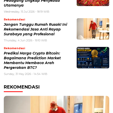
Pedagang Ungkap Penyebab
Utamanya
Wednesday, 15 Jul 2026 - 18:19 WIB
Rekomendasi
Jangan Tunggu Rumah Rusak! Ini
Rekomendasi Jasa Anti Rayap
Surabaya yang Profesional
Thursday, 4 Jun 2026 - 19:10 WIB
Rekomendasi
Prediksi Harga Crypto Bitcoin:
Bagaimana Prediction Market
Membantu Membaca Arah
Pergerakan BTC?
Sunday, 31 May 2026 - 14:54 WIB
REKOMENDASI