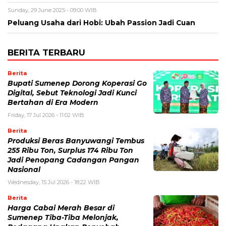
Sunday, 29 June 2025 - 09:00 WIB
Peluang Usaha dari Hobi: Ubah Passion Jadi Cuan
BERITA TERBARU
Berita
Bupati Sumenep Dorong Koperasi Go
Digital, Sebut Teknologi Jadi Kunci
Bertahan di Era Modern
Friday, 17 Jul 2026 - 11:02 WIB
Berita
Produksi Beras Banyuwangi Tembus
255 Ribu Ton, Surplus 174 Ribu Ton
Jadi Penopang Cadangan Pangan
Nasional
Wednesday, 15 Jul 2026 - 18:22 WIB
Berita
Harga Cabai Merah Besar di
Sumenep Tiba-Tiba Melonjak,