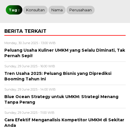
Tag :
Konsultan
Nama
Perusahaan
BERITA TERKAIT
Monday, 30 June 2025 - 13:00 WIB
Peluang Usaha Kuliner UMKM yang Selalu Diminati, Tak
Pernah Sepi!
Sunday, 29 June 2025 - 16:00 WIB
Tren Usaha 2025: Peluang Bisnis yang Diprediksi
Booming Tahun Ini
Sunday, 29 June 2025 - 14:00 WIB
Blue Ocean Strategy untuk UMKM: Strategi Menang
Tanpa Perang
Sunday, 29 June 2025 - 11:00 WIB
Cara Efektif Menganalisis Kompetitor UMKM di Sekitar
Anda