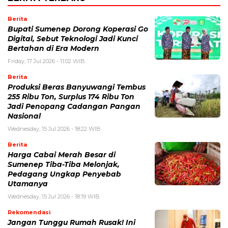
Berita
Bupati Sumenep Dorong Koperasi Go
Digital, Sebut Teknologi Jadi Kunci
Bertahan di Era Modern
Friday, 17 Jul 2026 - 11:02 WIB
Berita
Produksi Beras Banyuwangi Tembus
255 Ribu Ton, Surplus 174 Ribu Ton
Jadi Penopang Cadangan Pangan
Nasional
Wednesday, 15 Jul 2026 - 18:22 WIB
Berita
Harga Cabai Merah Besar di
Sumenep Tiba-Tiba Melonjak,
Pedagang Ungkap Penyebab
Utamanya
Wednesday, 15 Jul 2026 - 18:19 WIB
Rekomendasi
Jangan Tunggu Rumah Rusak! Ini