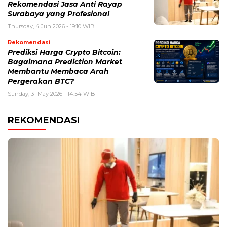
Rekomendasi Jasa Anti Rayap
Surabaya yang Profesional
Thursday, 4 Jun 2026 - 19:10 WIB
Rekomendasi
Prediksi Harga Crypto Bitcoin:
Bagaimana Prediction Market
Membantu Membaca Arah
Pergerakan BTC?
Sunday, 31 May 2026 - 14:54 WIB
REKOMENDASI