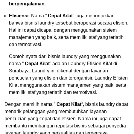
berpengalaman.
Efisiensi:
Nama ”
Cepat Kilat
” juga menunjukkan
bahwa bisnis laundry tersebut beroperasi secara efisien.
Hal ini dapat dicapai dengan menggunakan sistem
manajemen yang baik, serta memiliki staf yang terlatih
dan termotivasi.
Contoh nyata dari bisnis laundry yang menggunakan
nama ”
Cepat Kilat
” adalah Laundry Efisien Kilat di
Surabaya. Laundry ini dikenal dengan layanan
pencucian yang efisien dan terorganisir. Laundry Efisien
Kilat menggunakan sistem manajemen yang baik, serta
memiliki staf yang terlatih dan termotivasi.
Dengan memilih nama ”
Cepat Kilat
“, bisnis laundry dapat
menarik pelanggan yang membutuhkan layanan
pencucian yang cepat dan efisien. Nama ini juga dapat
membantu membangun reputasi bisnis sebagai penyedia
layanan laundry yang berkualitas dan terpercaya.