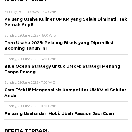
Monday, 30 June 2025 - 13:00 WIB
Peluang Usaha Kuliner UMKM yang Selalu Diminati, Tak
Pernah Sepi!
Sunday, 29 June 2025 - 16:00 WIB
Tren Usaha 2025: Peluang Bisnis yang Diprediksi
Booming Tahun Ini
Sunday, 29 June 2025 - 14:00 WIB
Blue Ocean Strategy untuk UMKM: Strategi Menang
Tanpa Perang
Sunday, 29 June 2025 - 11:00 WIB
Cara Efektif Menganalisis Kompetitor UMKM di Sekitar
Anda
Sunday, 29 June 2025 - 09:00 WIB
Peluang Usaha dari Hobi: Ubah Passion Jadi Cuan
BERITA TERBARU