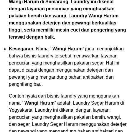
Wangi Harum di Semarang. Laundry ini dikenal
dengan layanan pencucian yang menghasilkan
pakaian bersih dan wangi. Laundry Wangi Harum
menggunakan deterjen dan pewangi berkualitas
tinggi, serta memiliki mesin cuci dan pengering yang
terawat dengan baik.
Kesegaran:
Nama ”
Wangi Harum
” juga menunjukkan
bahwa bisnis laundry tersebut menawarkan layanan
pencucian yang menghasilkan pakaian segar. Hal ini
dapat dicapai dengan menggunakan deterjen dan
pewangi yang mengandung bahan antibakteri dan
penghilang bau.
Contoh nyata dari bisnis laundry yang menggunakan
nama ”
Wangi Harum
” adalah Laundry Segar Harum di
Yogyakarta. Laundry ini dikenal dengan layanan
pencucian yang menghasilkan pakaian bersih, wangi,
dan segar. Laundry Segar Harum menggunakan deterjen
dan pewangi yang mengandung bahan antibakteri dan