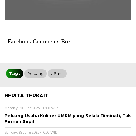
Facebook Comments Box
Tag :
Peluang
USaha
BERITA TERKAIT
Monday, 30 June 2025 - 13:00 WIB
Peluang Usaha Kuliner UMKM yang Selalu Diminati, Tak
Pernah Sepi!
Sunday, 29 June 2025 - 16:00 WIB