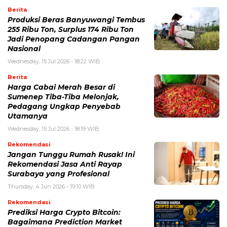
Berita
Produksi Beras Banyuwangi Tembus
255 Ribu Ton, Surplus 174 Ribu Ton
Jadi Penopang Cadangan Pangan
Nasional
Wednesday, 15 Jul 2026 - 18:22 WIB
Berita
Harga Cabai Merah Besar di
Sumenep Tiba-Tiba Melonjak,
Pedagang Ungkap Penyebab
Utamanya
Wednesday, 15 Jul 2026 - 18:19 WIB
Rekomendasi
Jangan Tunggu Rumah Rusak! Ini
Rekomendasi Jasa Anti Rayap
Surabaya yang Profesional
Thursday, 4 Jun 2026 - 19:10 WIB
Rekomendasi
Prediksi Harga Crypto Bitcoin:
Bagaimana Prediction Market