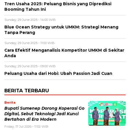
Tren Usaha 2025: Peluang Bisnis yang Diprediksi
Booming Tahun Ini
Sunday, 29 June 2025 - 14:00 WIB
Blue Ocean Strategy untuk UMKM: Strategi Menang
Tanpa Perang
Sunday, 29 June 2025 - 11:00 WIB
Cara Efektif Menganalisis Kompetitor UMKM di Sekitar
Anda
Sunday, 29 June 2025 - 09:00 WIB
Peluang Usaha dari Hobi: Ubah Passion Jadi Cuan
BERITA TERBARU
Berita
Bupati Sumenep Dorong Koperasi Go
Digital, Sebut Teknologi Jadi Kunci
Bertahan di Era Modern
Friday, 17 Jul 2026 - 11:02 WIB