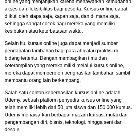
online yang menjanjikan karena menawarkan kemudahan
akses dan fleksibilitas bagi peserta. Kursus online dapat
diikuti oleh siapa saja, kapan saja, dan di mana saja,
sehingga sangat cocok bagi mereka yang memiliki
kesibukan atau keterbatasan waktu.
Selain itu, kursus online juga dapat menjadi sumber
pendapatan tambahan bagi para ahli atau praktisi di
bidang tertentu. Dengan membagikan ilmu dan
keterampilan yang mereka miliki melalui kursus online,
mereka dapat memperoleh penghasilan tambahan sambil
membantu orang lain berkembang.
Salah satu contoh keberhasilan kursus online adalah
Udemy, sebuah platform penyedia kursus online yang
telah memiliki lebih dari 50 juta siswa dan 150.000 kursus.
Udemy menawarkan berbagai macam kursus, mulai dari
pengembangan diri, bisnis, teknologi, hingga seni dan
desain.