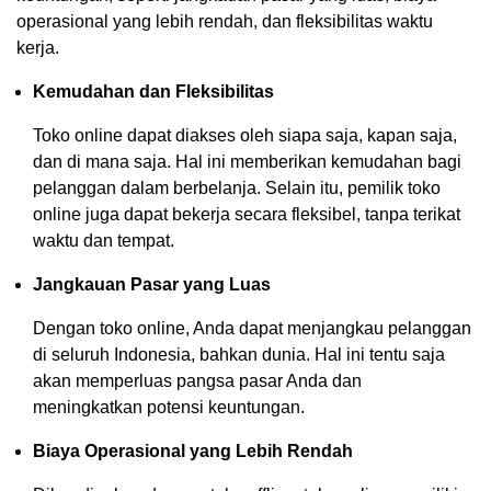
operasional yang lebih rendah, dan fleksibilitas waktu
kerja.
Kemudahan dan Fleksibilitas
Toko online dapat diakses oleh siapa saja, kapan saja,
dan di mana saja. Hal ini memberikan kemudahan bagi
pelanggan dalam berbelanja. Selain itu, pemilik toko
online juga dapat bekerja secara fleksibel, tanpa terikat
waktu dan tempat.
Jangkauan Pasar yang Luas
Dengan toko online, Anda dapat menjangkau pelanggan
di seluruh Indonesia, bahkan dunia. Hal ini tentu saja
akan memperluas pangsa pasar Anda dan
meningkatkan potensi keuntungan.
Biaya Operasional yang Lebih Rendah