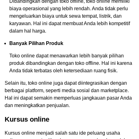
Dibandingkan dengan toko offline, toko online memiliki
biaya operasional yang lebih rendah. Anda tidak perlu
mengeluarkan biaya untuk sewa tempat, listrik, dan
karyawan. Hal ini dapat membuat Anda lebih kompetitif
dalam hal harga.
Banyak Pilihan Produk
Toko online dapat menawarkan lebih banyak pilihan
produk dibandingkan dengan toko offline. Hal ini karena
Anda tidak terbatas oleh ketersediaan ruang fisik.
Selain itu, toko online juga dapat diintegrasikan dengan
berbagai platform, seperti media sosial dan marketplace.
Hal ini dapat semakin memperluas jangkauan pasar Anda
dan meningkatkan penjualan.
Kursus online
Kursus online menjadi salah satu ide peluang usaha