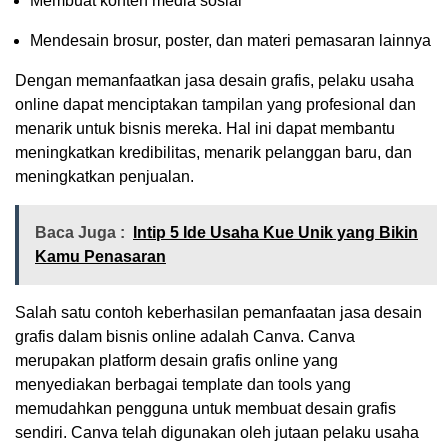
Membuat konten media sosial
Mendesain brosur, poster, dan materi pemasaran lainnya
Dengan memanfaatkan jasa desain grafis, pelaku usaha
online dapat menciptakan tampilan yang profesional dan
menarik untuk bisnis mereka. Hal ini dapat membantu
meningkatkan kredibilitas, menarik pelanggan baru, dan
meningkatkan penjualan.
Baca Juga :
Intip 5 Ide Usaha Kue Unik yang Bikin
Kamu Penasaran
Salah satu contoh keberhasilan pemanfaatan jasa desain
grafis dalam bisnis online adalah Canva. Canva
merupakan platform desain grafis online yang
menyediakan berbagai template dan tools yang
memudahkan pengguna untuk membuat desain grafis
sendiri. Canva telah digunakan oleh jutaan pelaku usaha