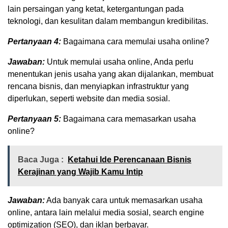
lain persaingan yang ketat, ketergantungan pada
teknologi, dan kesulitan dalam membangun kredibilitas.
Pertanyaan 4:
Bagaimana cara memulai usaha online?
Jawaban:
Untuk memulai usaha online, Anda perlu
menentukan jenis usaha yang akan dijalankan, membuat
rencana bisnis, dan menyiapkan infrastruktur yang
diperlukan, seperti website dan media sosial.
Pertanyaan 5:
Bagaimana cara memasarkan usaha
online?
Baca Juga :
Ketahui Ide Perencanaan Bisnis
Kerajinan yang Wajib Kamu Intip
Jawaban:
Ada banyak cara untuk memasarkan usaha
online, antara lain melalui media sosial, search engine
optimization (SEO), dan iklan berbayar.