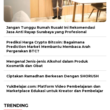
Jangan Tunggu Rumah Rusak! Ini Rekomendasi
Jasa Anti Rayap Surabaya yang Profesional
Prediksi Harga Crypto Bitcoin: Bagaimana
Prediction Market Membantu Membaca Arah
Pergerakan BTC?
Mengenal Jenis-jenis Alkohol dalam Produk
Kosmetik dan Obat
Ciptakan Ramadhan Berkesan Dengan SHORUSH
YukBelajar.com: Platform Video Pembelajaran dan
Marketplace Edukasi untuk Kreator dan Pembelajar
TRENDING