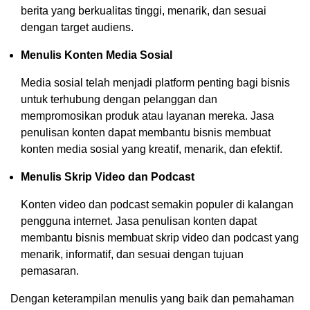
berita yang berkualitas tinggi, menarik, dan sesuai
dengan target audiens.
Menulis Konten Media Sosial
Media sosial telah menjadi platform penting bagi bisnis
untuk terhubung dengan pelanggan dan
mempromosikan produk atau layanan mereka. Jasa
penulisan konten dapat membantu bisnis membuat
konten media sosial yang kreatif, menarik, dan efektif.
Menulis Skrip Video dan Podcast
Konten video dan podcast semakin populer di kalangan
pengguna internet. Jasa penulisan konten dapat
membantu bisnis membuat skrip video dan podcast yang
menarik, informatif, dan sesuai dengan tujuan
pemasaran.
Dengan keterampilan menulis yang baik dan pemahaman