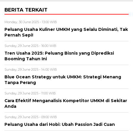
BERITA TERKAIT
Monday, 30 June 2025 - 13:00 WIB
Peluang Usaha Kuliner UMKM yang Selalu Diminati, Tak
Pernah Sepi!
Sunday, 29 June 2025 - 16:00 WIB
Tren Usaha 2025: Peluang Bisnis yang Diprediksi
Booming Tahun Ini
Sunday, 29 June 2025 - 14:00 WIB
Blue Ocean Strategy untuk UMKM: Strategi Menang
Tanpa Perang
Sunday, 29 June 2025 - 11:00 WIB
Cara Efektif Menganalisis Kompetitor UMKM di Sekitar
Anda
Sunday, 29 June 2025 - 09:00 WIB
Peluang Usaha dari Hobi: Ubah Passion Jadi Cuan