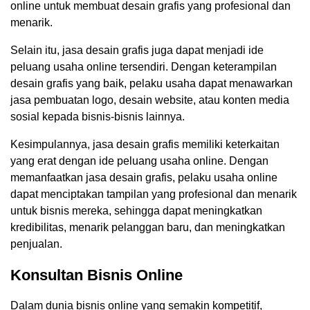
online untuk membuat desain grafis yang profesional dan
menarik.
Selain itu, jasa desain grafis juga dapat menjadi ide
peluang usaha online tersendiri. Dengan keterampilan
desain grafis yang baik, pelaku usaha dapat menawarkan
jasa pembuatan logo, desain website, atau konten media
sosial kepada bisnis-bisnis lainnya.
Kesimpulannya, jasa desain grafis memiliki keterkaitan
yang erat dengan ide peluang usaha online. Dengan
memanfaatkan jasa desain grafis, pelaku usaha online
dapat menciptakan tampilan yang profesional dan menarik
untuk bisnis mereka, sehingga dapat meningkatkan
kredibilitas, menarik pelanggan baru, dan meningkatkan
penjualan.
Konsultan Bisnis Online
Dalam dunia bisnis online yang semakin kompetitif,