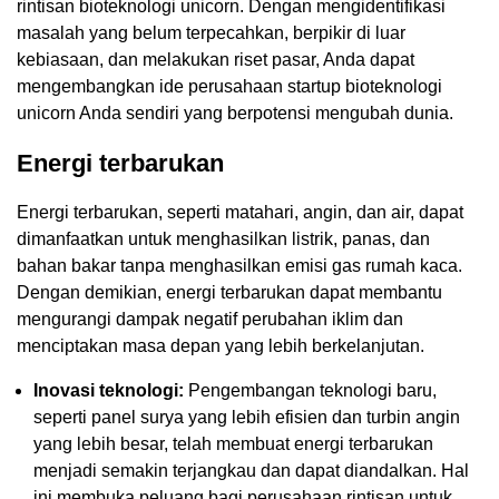
rintisan bioteknologi unicorn. Dengan mengidentifikasi
masalah yang belum terpecahkan, berpikir di luar
kebiasaan, dan melakukan riset pasar, Anda dapat
mengembangkan ide perusahaan startup bioteknologi
unicorn Anda sendiri yang berpotensi mengubah dunia.
Energi terbarukan
Energi terbarukan, seperti matahari, angin, dan air, dapat
dimanfaatkan untuk menghasilkan listrik, panas, dan
bahan bakar tanpa menghasilkan emisi gas rumah kaca.
Dengan demikian, energi terbarukan dapat membantu
mengurangi dampak negatif perubahan iklim dan
menciptakan masa depan yang lebih berkelanjutan.
Inovasi teknologi:
Pengembangan teknologi baru,
seperti panel surya yang lebih efisien dan turbin angin
yang lebih besar, telah membuat energi terbarukan
menjadi semakin terjangkau dan dapat diandalkan. Hal
ini membuka peluang bagi perusahaan rintisan untuk