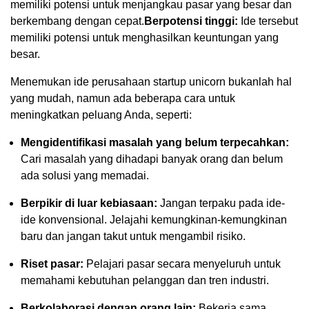
memiliki potensi untuk menjangkau pasar yang besar dan
berkembang dengan cepat.
Berpotensi tinggi:
Ide tersebut
memiliki potensi untuk menghasilkan keuntungan yang
besar.
Menemukan ide perusahaan startup unicorn bukanlah hal
yang mudah, namun ada beberapa cara untuk
meningkatkan peluang Anda, seperti:
Mengidentifikasi masalah yang belum terpecahkan:
Cari masalah yang dihadapi banyak orang dan belum
ada solusi yang memadai.
Berpikir di luar kebiasaan:
Jangan terpaku pada ide-
ide konvensional. Jelajahi kemungkinan-kemungkinan
baru dan jangan takut untuk mengambil risiko.
Riset pasar:
Pelajari pasar secara menyeluruh untuk
memahami kebutuhan pelanggan dan tren industri.
Berkolaborasi dengan orang lain:
Bekerja sama