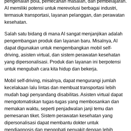
pengenalan pola, pemecahan masalah, dan pembelajaran.
AI memiliki potensi untuk merevolusi berbagai industri,
termasuk transportasi, layanan pelanggan, dan perawatan
kesehatan.
Salah satu bidang di mana AI sangat menjanjikan adalah
pengembangan produk dan layanan baru. Misalnya, AI
dapat digunakan untuk mengembangkan mobil self-
driving, asisten virtual, dan sistem perawatan kesehatan
yang dipersonalisasi. Produk dan layanan ini berpotensi
untuk mengubah cara kita hidup dan bekerja.
Mobil self-driving, misalnya, dapat mengurangi jumlah
kecelakaan lalu lintas dan membuat transportasi lebih
mudah bagi penyandang disabilitas. Asisten virtual dapat
mengotomatiskan tugas-tugas yang membosankan dan
memakan waktu, seperti penjadwalan janji temu dan
pemesanan tiket. Sistem perawatan kesehatan yang
dipersonalisasi dapat membantu dokter untuk
mendiagnosis dan mengobati penyakit dengan lebih