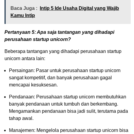
Baca Juga :
Intip 5 Ide Usaha Digital yang Wajib
Kamu Intip
Pertanyaan 5: Apa saja tantangan yang dihadapi
perusahaan startup unicorn?
Beberapa tantangan yang dihadapi perusahaan startup
unicorn antara lain:
Persaingan: Pasar untuk perusahaan startup unicorn
sangat kompetitif, dan banyak perusahaan gagal
mencapai kesuksesan.
Pendanaan: Perusahaan startup unicorn membutuhkan
banyak pendanaan untuk tumbuh dan berkembang.
Mengamankan pendanaan bisa jadi sulit, terutama pada
tahap awal.
Manajemen: Mengelola perusahaan startup unicorn bisa