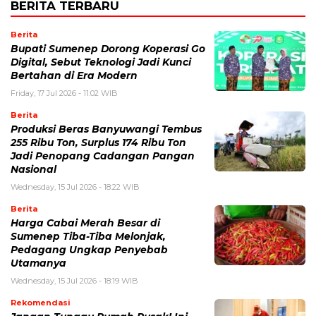
BERITA TERBARU
Berita
Bupati Sumenep Dorong Koperasi Go
Digital, Sebut Teknologi Jadi Kunci
Bertahan di Era Modern
Friday, 17 Jul 2026 - 11:02 WIB
Berita
Produksi Beras Banyuwangi Tembus
255 Ribu Ton, Surplus 174 Ribu Ton
Jadi Penopang Cadangan Pangan
Nasional
Wednesday, 15 Jul 2026 - 18:22 WIB
Berita
Harga Cabai Merah Besar di
Sumenep Tiba-Tiba Melonjak,
Pedagang Ungkap Penyebab
Utamanya
Wednesday, 15 Jul 2026 - 18:19 WIB
Rekomendasi