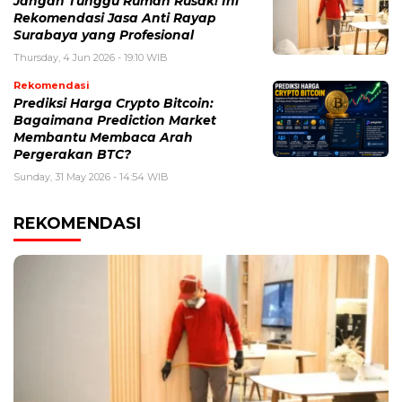
Jangan Tunggu Rumah Rusak! Ini
Rekomendasi Jasa Anti Rayap
Surabaya yang Profesional
Thursday, 4 Jun 2026 - 19:10 WIB
Rekomendasi
Prediksi Harga Crypto Bitcoin:
Bagaimana Prediction Market
Membantu Membaca Arah
Pergerakan BTC?
Sunday, 31 May 2026 - 14:54 WIB
REKOMENDASI