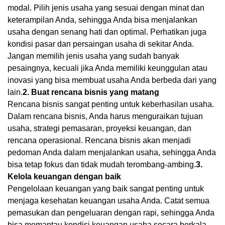
modal. Pilih jenis usaha yang sesuai dengan minat dan
keterampilan Anda, sehingga Anda bisa menjalankan
usaha dengan senang hati dan optimal. Perhatikan juga
kondisi pasar dan persaingan usaha di sekitar Anda.
Jangan memilih jenis usaha yang sudah banyak
pesaingnya, kecuali jika Anda memiliki keunggulan atau
inovasi yang bisa membuat usaha Anda berbeda dari yang
lain.
2. Buat rencana bisnis yang matang
Rencana bisnis sangat penting untuk keberhasilan usaha.
Dalam rencana bisnis, Anda harus menguraikan tujuan
usaha, strategi pemasaran, proyeksi keuangan, dan
rencana operasional. Rencana bisnis akan menjadi
pedoman Anda dalam menjalankan usaha, sehingga Anda
bisa tetap fokus dan tidak mudah terombang-ambing.
3.
Kelola keuangan dengan baik
Pengelolaan keuangan yang baik sangat penting untuk
menjaga kesehatan keuangan usaha Anda. Catat semua
pemasukan dan pengeluaran dengan rapi, sehingga Anda
bisa memantau kondisi keuangan usaha secara berkala.