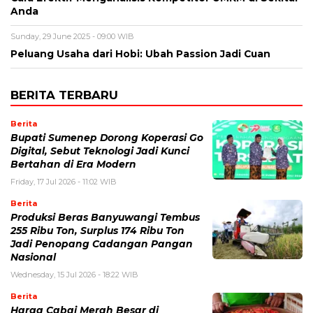
Anda
Sunday, 29 June 2025 - 09:00 WIB
Peluang Usaha dari Hobi: Ubah Passion Jadi Cuan
BERITA TERBARU
Berita
Bupati Sumenep Dorong Koperasi Go
Digital, Sebut Teknologi Jadi Kunci
Bertahan di Era Modern
Friday, 17 Jul 2026 - 11:02 WIB
Berita
Produksi Beras Banyuwangi Tembus
255 Ribu Ton, Surplus 174 Ribu Ton
Jadi Penopang Cadangan Pangan
Nasional
Wednesday, 15 Jul 2026 - 18:22 WIB
Berita
Harga Cabai Merah Besar di