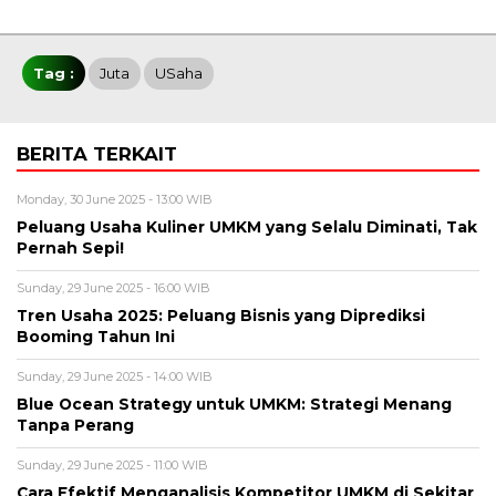
Tag :
Juta
USaha
BERITA TERKAIT
Monday, 30 June 2025 - 13:00 WIB
Peluang Usaha Kuliner UMKM yang Selalu Diminati, Tak
Pernah Sepi!
Sunday, 29 June 2025 - 16:00 WIB
Tren Usaha 2025: Peluang Bisnis yang Diprediksi
Booming Tahun Ini
Sunday, 29 June 2025 - 14:00 WIB
Blue Ocean Strategy untuk UMKM: Strategi Menang
Tanpa Perang
Sunday, 29 June 2025 - 11:00 WIB
Cara Efektif Menganalisis Kompetitor UMKM di Sekitar