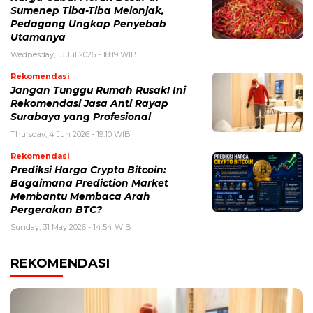
Sumenep Tiba-Tiba Melonjak,
Pedagang Ungkap Penyebab
Utamanya
Wednesday, 15 Jul 2026 - 18:19 WIB
Rekomendasi
Jangan Tunggu Rumah Rusak! Ini
Rekomendasi Jasa Anti Rayap
Surabaya yang Profesional
Thursday, 4 Jun 2026 - 19:10 WIB
Rekomendasi
Prediksi Harga Crypto Bitcoin:
Bagaimana Prediction Market
Membantu Membaca Arah
Pergerakan BTC?
Sunday, 31 May 2026 - 14:54 WIB
REKOMENDASI