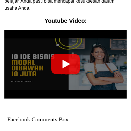
belajar, Anda pasti bisa mencapai kesuksesan dalam
usaha Anda.
Youtube Video:
Facebook Comments Box