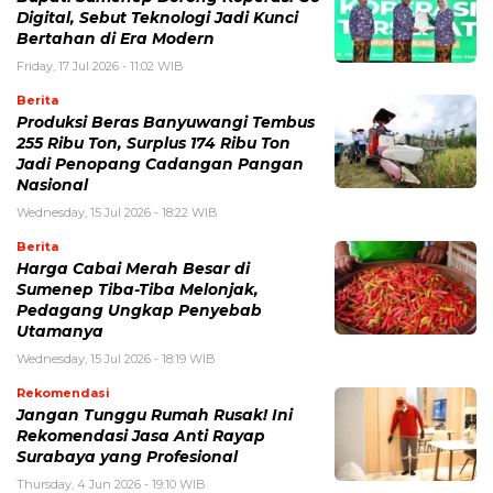
Digital, Sebut Teknologi Jadi Kunci
Bertahan di Era Modern
Friday, 17 Jul 2026 - 11:02 WIB
Berita
Produksi Beras Banyuwangi Tembus
255 Ribu Ton, Surplus 174 Ribu Ton
Jadi Penopang Cadangan Pangan
Nasional
Wednesday, 15 Jul 2026 - 18:22 WIB
Berita
Harga Cabai Merah Besar di
Sumenep Tiba-Tiba Melonjak,
Pedagang Ungkap Penyebab
Utamanya
Wednesday, 15 Jul 2026 - 18:19 WIB
Rekomendasi
Jangan Tunggu Rumah Rusak! Ini
Rekomendasi Jasa Anti Rayap
Surabaya yang Profesional
Thursday, 4 Jun 2026 - 19:10 WIB