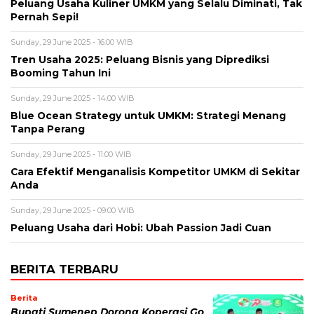
Peluang Usaha Kuliner UMKM yang Selalu Diminati, Tak
Pernah Sepi!
Sunday, 29 June 2025 - 16:00 WIB
Tren Usaha 2025: Peluang Bisnis yang Diprediksi
Booming Tahun Ini
Sunday, 29 June 2025 - 14:00 WIB
Blue Ocean Strategy untuk UMKM: Strategi Menang
Tanpa Perang
Sunday, 29 June 2025 - 11:00 WIB
Cara Efektif Menganalisis Kompetitor UMKM di Sekitar
Anda
Sunday, 29 June 2025 - 09:00 WIB
Peluang Usaha dari Hobi: Ubah Passion Jadi Cuan
BERITA TERBARU
Berita
Bupati Sumenep Dorong Koperasi Go