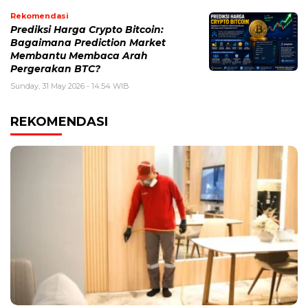
Rekomendasi
Prediksi Harga Crypto Bitcoin:
Bagaimana Prediction Market
Membantu Membaca Arah
Pergerakan BTC?
Sunday, 31 May 2026 - 14:54 WIB
REKOMENDASI