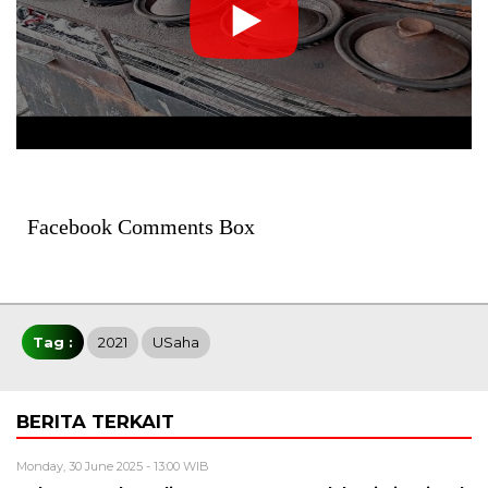
Facebook Comments Box
Tag :
2021
USaha
BERITA TERKAIT
Monday, 30 June 2025 - 13:00 WIB