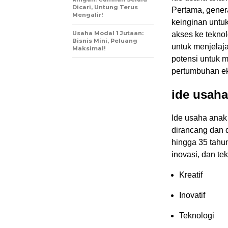
Dicari, Untung Terus
Pertama, gener
Mengalir!
keinginan untu
Usaha Modal 1 Jutaan:
akses ke tekno
Bisnis Mini, Peluang
untuk menjelaja
Maksimal!
potensi untuk m
pertumbuhan e
ide usah
Ide usaha anak
dirancang dan d
hingga 35 tahu
inovasi, dan te
Kreatif
Inovatif
Teknologi