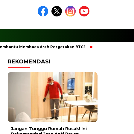
ntu Membaca Arah Pergerakan BTC?
Ciptakan Ramadhan Ber
REKOMENDASI
Jangan Tunggu Rumah Rusak! Ini
Rekomendasi Jasa Anti Rayap