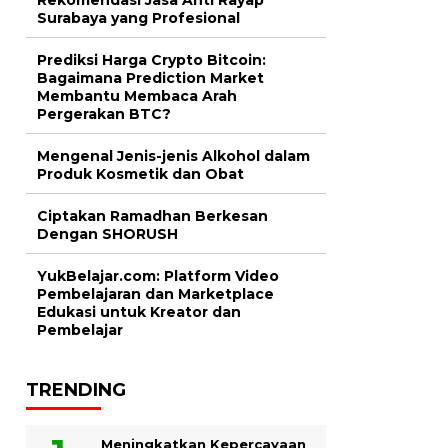
Surabaya yang Profesional
Prediksi Harga Crypto Bitcoin:
Bagaimana Prediction Market
Membantu Membaca Arah
Pergerakan BTC?
Mengenal Jenis-jenis Alkohol dalam
Produk Kosmetik dan Obat
Ciptakan Ramadhan Berkesan
Dengan SHORUSH
YukBelajar.com: Platform Video
Pembelajaran dan Marketplace
Edukasi untuk Kreator dan
Pembelajar
TRENDING
Meningkatkan Kepercayaan