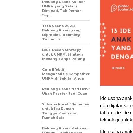
Peluang Usaha Kuliner
UMKM yang Selalu
Diminati, Tak Pernah
Sepi!
Tren Usaha 2025:
Peluang Bisnis yang
Diprediksi Booming
Tahun Ini
Blue Ocean Strategy
untuk UMKM: Strategi
Menang Tanpa Perang
Cara Efektif
Menganalisis Kompetitor
UMKM di Sekitar Anda
Peluang Usaha dari Hobi:
Ubah Passion Jadi Cuan
Ide usaha anak
7 Usaha Kreatif Rumahan
dan dijalankan 
untuk Ibu Rumah
tahun. Ide-ide 
Tangga: Cuan dari
Rumah Saja
teknologi untuk
Peluang Bisnis Makanan
Ide usaha anak
Ringan: Camilan Selalu