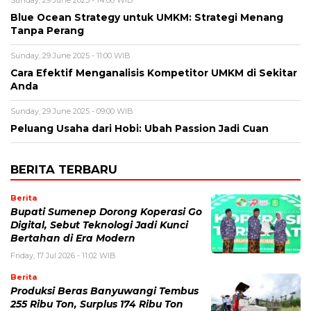
Blue Ocean Strategy untuk UMKM: Strategi Menang
Tanpa Perang
Sunday, 29 June 2025 - 11:00 WIB
Cara Efektif Menganalisis Kompetitor UMKM di Sekitar
Anda
Sunday, 29 June 2025 - 09:00 WIB
Peluang Usaha dari Hobi: Ubah Passion Jadi Cuan
BERITA TERBARU
Berita
Bupati Sumenep Dorong Koperasi Go
Digital, Sebut Teknologi Jadi Kunci
Bertahan di Era Modern
Friday, 17 Jul 2026 - 11:02 WIB
Berita
Produksi Beras Banyuwangi Tembus
255 Ribu Ton, Surplus 174 Ribu Ton