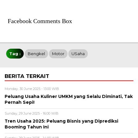
Facebook Comments Box
Tag :
Bengkel
Motor
USaha
BERITA TERKAIT
Monday, 30 June 2025 - 13:00 WIB
Peluang Usaha Kuliner UMKM yang Selalu Diminati, Tak
Pernah Sepi!
Sunday, 29 June 2025 - 16:00 WIB
Tren Usaha 2025: Peluang Bisnis yang Diprediksi
Booming Tahun Ini
Sunday, 29 June 2025 - 14:00 WIB