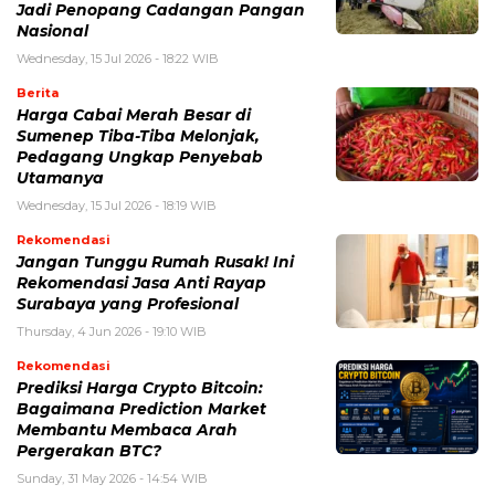
Jadi Penopang Cadangan Pangan
Nasional
Wednesday, 15 Jul 2026 - 18:22 WIB
Berita
Harga Cabai Merah Besar di
Sumenep Tiba-Tiba Melonjak,
Pedagang Ungkap Penyebab
Utamanya
Wednesday, 15 Jul 2026 - 18:19 WIB
Rekomendasi
Jangan Tunggu Rumah Rusak! Ini
Rekomendasi Jasa Anti Rayap
Surabaya yang Profesional
Thursday, 4 Jun 2026 - 19:10 WIB
Rekomendasi
Prediksi Harga Crypto Bitcoin:
Bagaimana Prediction Market
Membantu Membaca Arah
Pergerakan BTC?
Sunday, 31 May 2026 - 14:54 WIB