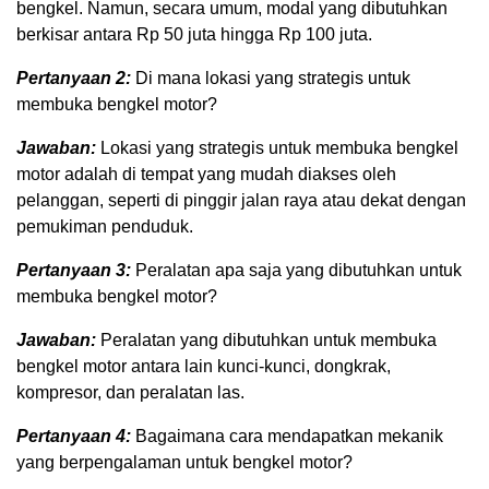
bengkel. Namun, secara umum, modal yang dibutuhkan
berkisar antara Rp 50 juta hingga Rp 100 juta.
Pertanyaan 2:
Di mana lokasi yang strategis untuk
membuka bengkel motor?
Jawaban:
Lokasi yang strategis untuk membuka bengkel
motor adalah di tempat yang mudah diakses oleh
pelanggan, seperti di pinggir jalan raya atau dekat dengan
pemukiman penduduk.
Pertanyaan 3:
Peralatan apa saja yang dibutuhkan untuk
membuka bengkel motor?
Jawaban:
Peralatan yang dibutuhkan untuk membuka
bengkel motor antara lain kunci-kunci, dongkrak,
kompresor, dan peralatan las.
Pertanyaan 4:
Bagaimana cara mendapatkan mekanik
yang berpengalaman untuk bengkel motor?