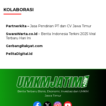
KOLABORASI
Partnerkita –
Jasa Pendirian PT dan CV Jawa Timur
SwaraWarta.co.id
– Berita Indonesia Terkini 2025 Viral
Terbaru Hari Ini
GerbangRakyat.com
PelitaDigital.id
Berita Terbaru Bisnis, Ekonomi, Investasi dan UMKM
Jawa Timur