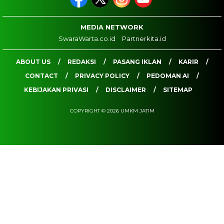
MEDIA NETWORK
SwaraWarta.co.id
Partnerkita.id
ABOUT US
REDAKSI
PASANG IKLAN
KARIR
CONTACT
PRIVACY POLICY
PEDOMAN AI
KEBIJAKAN PRIVASI
DISCLAIMER
SITEMAP
COPYRIGHT © 2026 UMKM JATIM