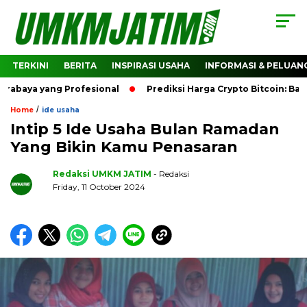
TERKINI
BERITA
INSPIRASI USAHA
INFORMASI & PELUAN
 yang Profesional
Prediksi Harga Crypto Bitcoin: Bagaima
/
Home
ide usaha
Intip 5 Ide Usaha Bulan Ramadan
Yang Bikin Kamu Penasaran
Redaksi UMKM JATIM
- Redaksi
Friday, 11 October 2024