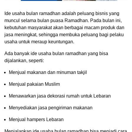
Ide usaha bulan ramadhan adalah peluang bisnis yang
muncul selama bulan puasa Ramadhan. Pada bulan ini,
kebutuhan masyarakat akan berbagai macam produk dan
jasa meningkat, sehingga membuka peluang bagi pelaku
usaha untuk meraup keuntungan.
Ada banyak ide usaha bulan ramadhan yang bisa
dijalankan, seperti:
Menjual makanan dan minuman takjil
Menjual pakaian Muslim
Menawarkan jasa dekorasi rumah untuk Lebaran
Menyediakan jasa pengiriman makanan
Menjual hampers Lebaran
Menjalankan ide usaha bulan ramadhan bisa menjadi cara