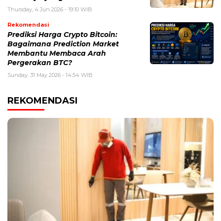
Thursday, 4 Jun 2026 - 19:10 WIB
Rekomendasi
Prediksi Harga Crypto Bitcoin:
Bagaimana Prediction Market
Membantu Membaca Arah
Pergerakan BTC?
Sunday, 31 May 2026 - 14:54 WIB
REKOMENDASI