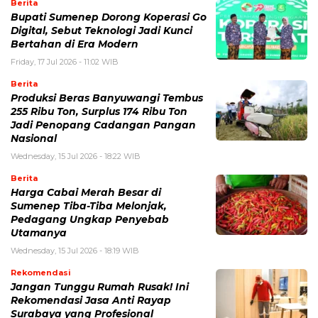
Berita
Bupati Sumenep Dorong Koperasi Go
Digital, Sebut Teknologi Jadi Kunci
Bertahan di Era Modern
Friday, 17 Jul 2026 - 11:02 WIB
Berita
Produksi Beras Banyuwangi Tembus
255 Ribu Ton, Surplus 174 Ribu Ton
Jadi Penopang Cadangan Pangan
Nasional
Wednesday, 15 Jul 2026 - 18:22 WIB
Berita
Harga Cabai Merah Besar di
Sumenep Tiba-Tiba Melonjak,
Pedagang Ungkap Penyebab
Utamanya
Wednesday, 15 Jul 2026 - 18:19 WIB
Rekomendasi
Jangan Tunggu Rumah Rusak! Ini
Rekomendasi Jasa Anti Rayap
Surabaya yang Profesional