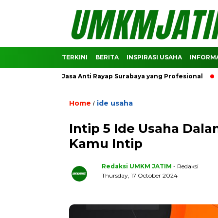
TERKINI
BERITA
INSPIRASI USAHA
INFORMA
omendasi Jasa Anti Rayap Surabaya yang Profesional
Predik
Home
ide usaha
/
Intip 5 Ide Usaha Dal
Kamu Intip
Redaksi UMKM JATIM
- Redaksi
Thursday, 17 October 2024