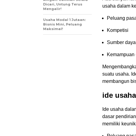
Dicari, Untung Terus
usaha dalam ke
Mengalir!
Peluang pasa
Usaha Modal 1 Jutaan:
Bisnis Mini, Peluang
Maksimal!
Kompetisi
Sumber daya 
Kemampuan d
Mengembangkan 
suatu usaha. I
membangun bisn
ide usah
Ide usaha dala
dasar pendiria
memiliki keunik
Peluang pasa