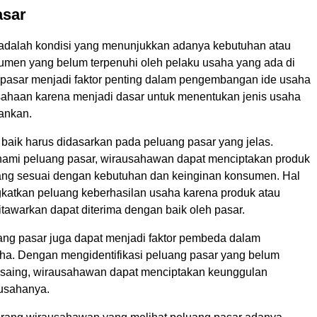
asar
adalah kondisi yang menunjukkan adanya kebutuhan atau
umen yang belum terpenuhi oleh pelaku usaha yang ada di
 pasar menjadi faktor penting dalam pengembangan ide usaha
ahaan karena menjadi dasar untuk menentukan jenis usaha
lankan.
 baik harus didasarkan pada peluang pasar yang jelas.
mi peluang pasar, wirausahawan dapat menciptakan produk
ang sesuai dengan kebutuhan dan keinginan konsumen. Hal
gkatkan peluang keberhasilan usaha karena produk atau
tawarkan dapat diterima dengan baik oleh pasar.
uang pasar juga dapat menjadi faktor pembeda dalam
ha. Dengan mengidentifikasi peluang pasar yang belum
esaing, wirausahawan dapat menciptakan keunggulan
 usahanya.