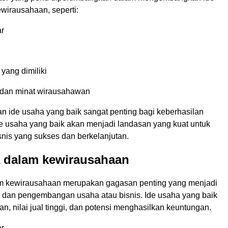
wirausahaan, seperti:
r
yang dimiliki
an minat wirausahawan
ide usaha yang baik sangat penting bagi keberhasilan
de usaha yang baik akan menjadi landasan yang kuat untuk
is yang sukses dan berkelanjutan.
a dalam kewirausahaan
m kewirausahaan merupakan gagasan penting yang menjadi
n dan pengembangan usaha atau bisnis. Ide usaha yang baik
an, nilai jual tinggi, dan potensi menghasilkan keuntungan.
r