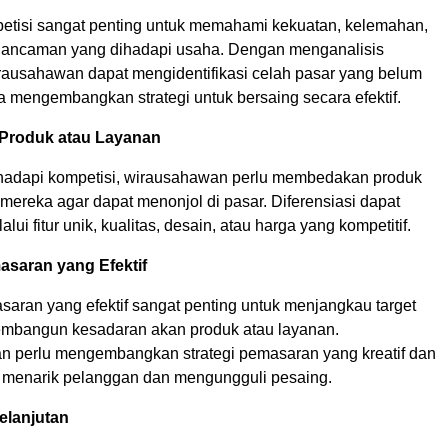
petisi sangat penting untuk memahami kekuatan, kelemahan,
 ancaman yang dihadapi usaha. Dengan menganalisis
irausahawan dapat mengidentifikasi celah pasar yang belum
ta mengembangkan strategi untuk bersaing secara efektif.
i Produk atau Layanan
adapi kompetisi, wirausahawan perlu membedakan produk
mereka agar dapat menonjol di pasar. Diferensiasi dapat
lui fitur unik, kualitas, desain, atau harga yang kompetitif.
asaran yang Efektif
saran yang efektif sangat penting untuk menjangkau target
mbangun kesadaran akan produk atau layanan.
 perlu mengembangkan strategi pemasaran yang kreatif dan
uk menarik pelanggan dan mengungguli pesaing.
elanjutan