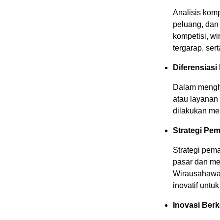
Analisis kom
peluang, dan
kompetisi, w
tergarap, ser
Diferensias
Dalam mengh
atau layanan 
dilakukan mela
Strategi Pem
Strategi pema
pasar dan me
Wirausahawan
inovatif unt
Inovasi Berk