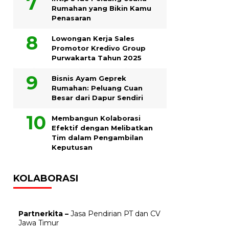
Rumahan yang Bikin Kamu
Penasaran
Lowongan Kerja Sales
Promotor Kredivo Group
Purwakarta Tahun 2025
Bisnis Ayam Geprek
Rumahan: Peluang Cuan
Besar dari Dapur Sendiri
Membangun Kolaborasi
Efektif dengan Melibatkan
Tim dalam Pengambilan
Keputusan
KOLABORASI
Partnerkita –
Jasa Pendirian PT dan CV
Jawa Timur