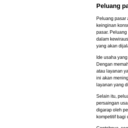
Peluang p
Peluang pasar 
keinginan kons
pasar. Peluang
dalam kewiraus
yang akan dija
Ide usaha yang
Dengan memaha
atau layanan y
ini akan menin
layanan yang di
Selain itu, pel
persaingan usa
digarap oleh p
kompetitif bagi