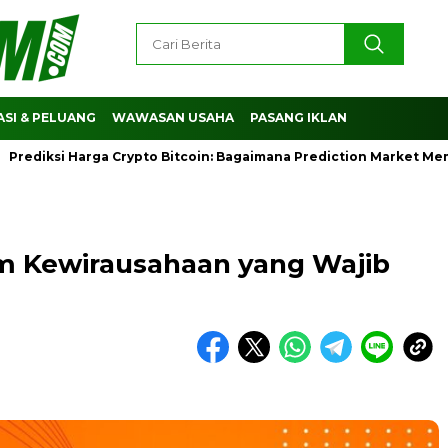
SI & PELUANG
WAWASAN USAHA
PASANG IKLAN
si Harga Crypto Bitcoin: Bagaimana Prediction Market Membant
am Kewirausahaan yang Wajib