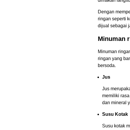
dimakan langsu
Dengan memper
ringan seperti k
dijual sebagai 
Minuman r
Minuman ringan
ringan yang ban
bersoda.
Jus
Jus merupaka
memiliki ras
dan mineral 
Susu Kotak
Susu kotak m