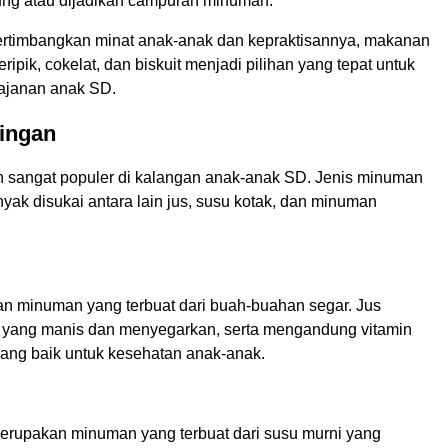
ng atau dijadikan campuran minuman.
timbangkan minat anak-anak dan kepraktisannya, makanan
eripik, cokelat, dan biskuit menjadi pilihan yang tepat untuk
jajanan anak SD.
ingan
 sangat populer di kalangan anak-anak SD. Jenis minuman
yak disukai antara lain jus, susu kotak, dan minuman
n minuman yang terbuat dari buah-buahan segar. Jus
a yang manis dan menyegarkan, serta mengandung vitamin
yang baik untuk kesehatan anak-anak.
erupakan minuman yang terbuat dari susu murni yang