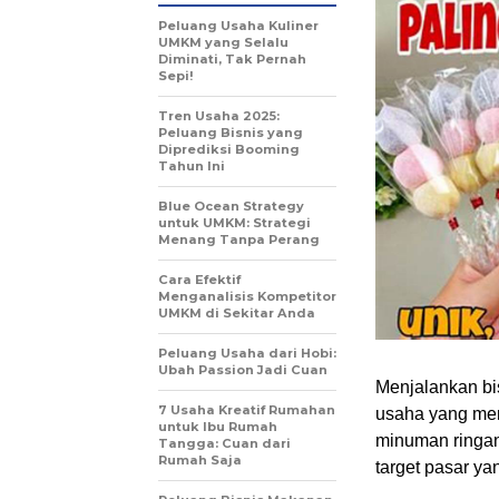
Peluang Usaha Kuliner
UMKM yang Selalu
Diminati, Tak Pernah
Sepi!
Tren Usaha 2025:
Peluang Bisnis yang
Diprediksi Booming
Tahun Ini
Blue Ocean Strategy
untuk UMKM: Strategi
Menang Tanpa Perang
Cara Efektif
Menganalisis Kompetitor
UMKM di Sekitar Anda
Peluang Usaha dari Hobi:
Ubah Passion Jadi Cuan
Menjalankan bi
7 Usaha Kreatif Rumahan
usaha yang me
untuk Ibu Rumah
minuman ringan
Tangga: Cuan dari
Rumah Saja
target pasar ya