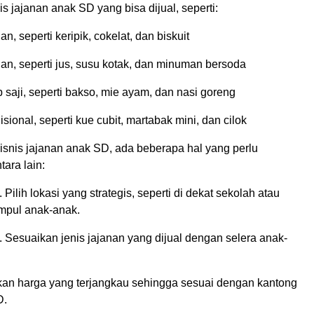
s jajanan anak SD yang bisa dijual, seperti:
n, seperti keripik, cokelat, dan biskuit
an, seperti jus, susu kotak, dan minuman bersoda
saji, seperti bakso, mie ayam, dan nasi goreng
sional, seperti kue cubit, martabak mini, dan cilok
isnis jajanan anak SD, ada beberapa hal yang perlu
tara lain:
 Pilih lokasi yang strategis, seperti di dekat sekolah atau
mpul anak-anak.
. Sesuaikan jenis jajanan yang dijual dengan selera anak-
kan harga yang terjangkau sehingga sesuai dengan kantong
D.