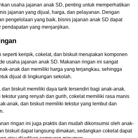
kan usaha jajanan anak SD, penting untuk memperhatikan
enis jajanan yang dijual, harga, dan pelayanan. Dengan
n pengelolaan yang baik, bisnis jajanan anak SD dapat
 pendapatan yang menjanjikan.
ingan
seperti keripik, cokelat, dan biskuit merupakan komponen
ide usaha jajanan anak SD. Makanan ringan ini sangat
anak-anak dan memiliki harga yang terjangkau, sehingga
tuk dijual di lingkungan sekolah.
, dan biskuit memiliki daya tarik tersendiri bagi anak-anak.
i tekstur yang renyah dan gurih, cokelat memiliki rasa manis
ak-anak, dan biskuit memiliki tekstur yang lembut dan
n.
anan ringan ini juga praktis dan mudah dikonsumsi oleh anak-
an biskuit dapat langsung dimakan, sedangkan cokelat dapat