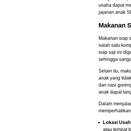
usaha dapat me
jajanan anak S
Makanan S
Makanan siap s
salah satu kom
siap saji ini d
sehingga sangat
Selain itu, mak
anak yang tida
dan nasi goren
anak dapat lan
Dalam menjalan
memperhatikan 
Lokasi Usah
atau tempat 