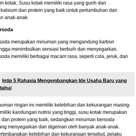
m kotak. Susu kotak memiliki rasa yang gurih dan
alsium dan protein yang baik untuk pertumbuhan dan
n anak-anak.
rsoda
soda merupakan minuman yang mengandung karbon
ingga menimbulkan sensasi berbuih dan menyegarkan.
oda memiliki berbagai macam rasa, seperti cola, jeruk, dan
Intip 5 Rahasia Mengembangkan Ide Usaha Baru yang
tahui
inuman ringan ini memiliki kelebihan dan kekurangan masing-
iliki kandungan nutrisi yang tinggi, susu kotak merupakan
 dan protein yang baik, sedangkan minuman bersoda
yang menyegarkan dan digemari oleh banyak anak-anak.
imbangkan kelebihan dan kekurangan tersebut, pelaku