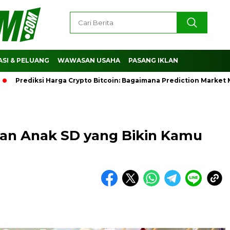
SI & PELUANG
WAWASAN USAHA
PASANG IKLAN
ediksi Harga Crypto Bitcoin: Bagaimana Prediction Market Mem
anan Anak SD yang Bikin Kamu