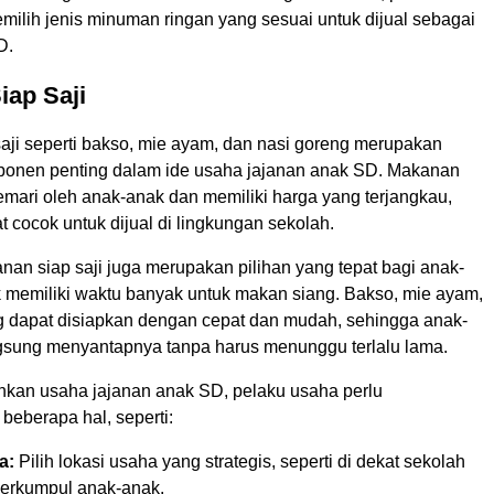
milih jenis minuman ringan yang sesuai untuk dijual sebagai
D.
iap Saji
aji seperti bakso, mie ayam, dan nasi goreng merupakan
ponen penting dalam ide usaha jajanan anak SD. Makanan
igemari oleh anak-anak dan memiliki harga yang terjangkau,
 cocok untuk dijual di lingkungan sekolah.
anan siap saji juga merupakan pilihan yang tepat bagi anak-
k memiliki waktu banyak untuk makan siang. Bakso, mie ayam,
g dapat disiapkan dengan cepat dan mudah, sehingga anak-
gsung menyantapnya tanpa harus menunggu terlalu lama.
kan usaha jajanan anak SD, pelaku usaha perlu
beberapa hal, seperti:
a:
Pilih lokasi usaha yang strategis, seperti di dekat sekolah
berkumpul anak-anak.