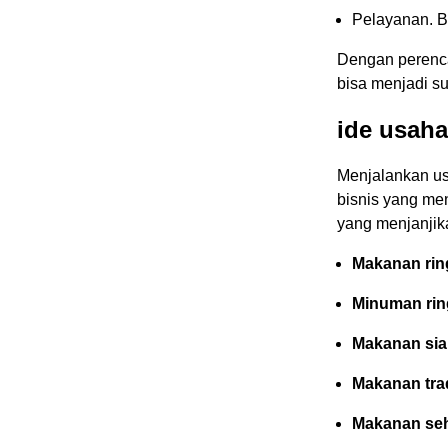
Pelayanan. B
Dengan perenca
bisa menjadi s
ide usaha
Menjalankan us
bisnis yang me
yang menjanjik
Makanan rin
Minuman rin
Makanan siap
Makanan trad
Makanan seh