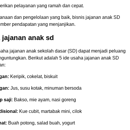
erikan pelayanan yang ramah dan cepat.
naan dan pengelolaan yang baik, bisnis jajanan anak SD
umber pendapatan yang menjanjikan.
 jajanan anak sd
aha jajanan anak sekolah dasar (SD) dapat menjadi peluang
nguntungkan. Berikut adalah 5 ide usaha jajanan anak SD
an:
gan:
Keripik, cokelat, biskuit
gan:
Jus, susu kotak, minuman bersoda
 saji:
Bakso, mie ayam, nasi goreng
isional:
Kue cubit, martabak mini, cilok
at:
Buah potong, salad buah, yogurt