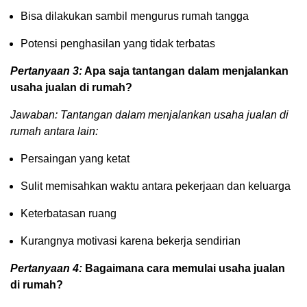
Bisa dilakukan sambil mengurus rumah tangga
Potensi penghasilan yang tidak terbatas
Pertanyaan 3:
Apa saja tantangan dalam menjalankan
usaha jualan di rumah?
Jawaban: Tantangan dalam menjalankan usaha jualan di
rumah antara lain:
Persaingan yang ketat
Sulit memisahkan waktu antara pekerjaan dan keluarga
Keterbatasan ruang
Kurangnya motivasi karena bekerja sendirian
Pertanyaan 4:
Bagaimana cara memulai usaha jualan
di rumah?