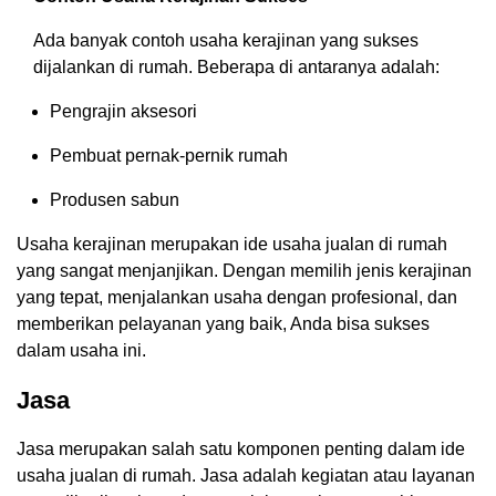
Ada banyak contoh usaha kerajinan yang sukses
dijalankan di rumah. Beberapa di antaranya adalah:
Pengrajin aksesori
Pembuat pernak-pernik rumah
Produsen sabun
Usaha kerajinan merupakan ide usaha jualan di rumah
yang sangat menjanjikan. Dengan memilih jenis kerajinan
yang tepat, menjalankan usaha dengan profesional, dan
memberikan pelayanan yang baik, Anda bisa sukses
dalam usaha ini.
Jasa
Jasa merupakan salah satu komponen penting dalam ide
usaha jualan di rumah. Jasa adalah kegiatan atau layanan