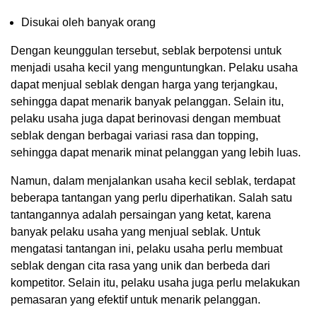
Disukai oleh banyak orang
Dengan keunggulan tersebut, seblak berpotensi untuk
menjadi usaha kecil yang menguntungkan. Pelaku usaha
dapat menjual seblak dengan harga yang terjangkau,
sehingga dapat menarik banyak pelanggan. Selain itu,
pelaku usaha juga dapat berinovasi dengan membuat
seblak dengan berbagai variasi rasa dan topping,
sehingga dapat menarik minat pelanggan yang lebih luas.
Namun, dalam menjalankan usaha kecil seblak, terdapat
beberapa tantangan yang perlu diperhatikan. Salah satu
tantangannya adalah persaingan yang ketat, karena
banyak pelaku usaha yang menjual seblak. Untuk
mengatasi tantangan ini, pelaku usaha perlu membuat
seblak dengan cita rasa yang unik dan berbeda dari
kompetitor. Selain itu, pelaku usaha juga perlu melakukan
pemasaran yang efektif untuk menarik pelanggan.