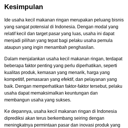
Kesimpulan
Ide usaha kecil makanan ringan merupakan peluang bisnis
yang sangat potensial di Indonesia. Dengan modal yang
relatif kecil dan target pasar yang luas, usaha ini dapat
menjadi pilihan yang tepat bagi pelaku usaha pemula
ataupun yang ingin menambah penghasilan.
Dalam menjalankan usaha kecil makanan ringan, terdapat
beberapa faktor penting yang perlu diperhatikan, seperti
kualitas produk, kemasan yang menarik, harga yang
kompetitif, pemasaran yang efektif, dan pelayanan yang
baik. Dengan memperhatikan faktor-faktor tersebut, pelaku
usaha dapat memaksimalkan keuntungan dan
membangun usaha yang sukses.
Ke depannya, usaha kecil makanan ringan di Indonesia
diprediksi akan terus berkembang seiring dengan
meningkatnya permintaan pasar dan inovasi produk yang