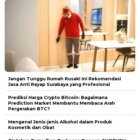
Jangan Tunggu Rumah Rusak! Ini Rekomendasi
Jasa Anti Rayap Surabaya yang Profesional
Prediksi Harga Crypto Bitcoin: Bagaimana
Prediction Market Membantu Membaca Arah
Pergerakan BTC?
Mengenal Jenis-jenis Alkohol dalam Produk
Kosmetik dan Obat