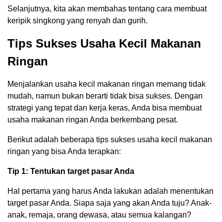
Selanjutnya, kita akan membahas tentang cara membuat
keripik singkong yang renyah dan gurih.
Tips Sukses Usaha Kecil Makanan
Ringan
Menjalankan usaha kecil makanan ringan memang tidak
mudah, namun bukan berarti tidak bisa sukses. Dengan
strategi yang tepat dan kerja keras, Anda bisa membuat
usaha makanan ringan Anda berkembang pesat.
Berikut adalah beberapa tips sukses usaha kecil makanan
ringan yang bisa Anda terapkan:
Tip 1: Tentukan target pasar Anda
Hal pertama yang harus Anda lakukan adalah menentukan
target pasar Anda. Siapa saja yang akan Anda tuju? Anak-
anak, remaja, orang dewasa, atau semua kalangan?