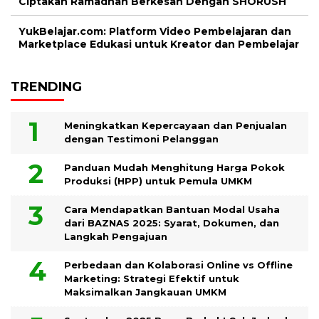
Ciptakan Ramadhan Berkesan Dengan SHORUSH
YukBelajar.com: Platform Video Pembelajaran dan
Marketplace Edukasi untuk Kreator dan Pembelajar
TRENDING
Meningkatkan Kepercayaan dan Penjualan
dengan Testimoni Pelanggan
Panduan Mudah Menghitung Harga Pokok
Produksi (HPP) untuk Pemula UMKM
Cara Mendapatkan Bantuan Modal Usaha
dari BAZNAS 2025: Syarat, Dokumen, dan
Langkah Pengajuan
Perbedaan dan Kolaborasi Online vs Offline
Marketing: Strategi Efektif untuk
Maksimalkan Jangkauan UMKM