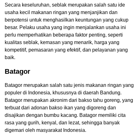
Secara keseluruhan, seblak merupakan salah satu ide
usaha kecil makanan ringan yang menjanjikan dan
berpotensi untuk menghasilkan keuntungan yang cukup
besar. Pelaku usaha yang ingin menjalankan usaha ini
perlu memperhatikan beberapa faktor penting, seperti
kualitas seblak, kemasan yang menarik, harga yang
kompetitif, pemasaran yang efektif, dan pelayanan yang
baik.
Batagor
Batagor merupakan salah satu jenis makanan ringan yang
populer di Indonesia, khususnya di daerah Bandung.
Batagor merupakan akronim dari bakso tahu goreng, yang
terbuat dari adonan bakso ikan yang digoreng dan
disajikan dengan bumbu kacang. Batagor memiliki cita
rasa yang gurih, kenyal, dan lezat, sehingga banyak
digemari oleh masyarakat Indonesia.