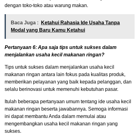
dengan toko-toko atau warung makan.
Baca Juga :
Ketahui Rahasia Ide Usaha Tanpa
Modal yang Baru Kamu Ketahui
Pertanyaan 6: Apa saja tips untuk sukses dalam
menjalankan usaha kecil makanan ringan?
Tips untuk sukses dalam menjalankan usaha kecil
makanan ringan antara lain fokus pada kualitas produk,
memberikan pelayanan yang baik kepada pelanggan, dan
selalu berinovasi untuk memenuhi kebutuhan pasar.
Itulah beberapa pertanyaan umum tentang ide usaha kecil
makanan ringan beserta jawabannya. Semoga informasi
ini dapat membantu Anda dalam memulai atau
mengembangkan usaha kecil makanan ringan yang
sukses.