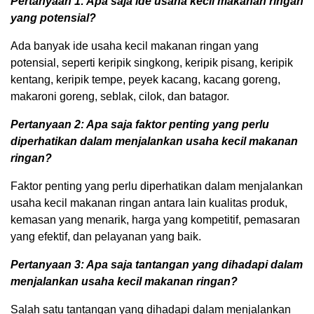
Pertanyaan 1: Apa saja ide usaha kecil makanan ringan
yang potensial?
Ada banyak ide usaha kecil makanan ringan yang
potensial, seperti keripik singkong, keripik pisang, keripik
kentang, keripik tempe, peyek kacang, kacang goreng,
makaroni goreng, seblak, cilok, dan batagor.
Pertanyaan 2: Apa saja faktor penting yang perlu
diperhatikan dalam menjalankan usaha kecil makanan
ringan?
Faktor penting yang perlu diperhatikan dalam menjalankan
usaha kecil makanan ringan antara lain kualitas produk,
kemasan yang menarik, harga yang kompetitif, pemasaran
yang efektif, dan pelayanan yang baik.
Pertanyaan 3: Apa saja tantangan yang dihadapi dalam
menjalankan usaha kecil makanan ringan?
Salah satu tantangan yang dihadapi dalam menjalankan