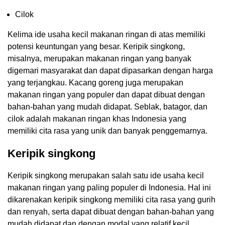
Cilok
Kelima ide usaha kecil makanan ringan di atas memiliki
potensi keuntungan yang besar. Keripik singkong,
misalnya, merupakan makanan ringan yang banyak
digemari masyarakat dan dapat dipasarkan dengan harga
yang terjangkau. Kacang goreng juga merupakan
makanan ringan yang populer dan dapat dibuat dengan
bahan-bahan yang mudah didapat. Seblak, batagor, dan
cilok adalah makanan ringan khas Indonesia yang
memiliki cita rasa yang unik dan banyak penggemarnya.
Keripik singkong
Keripik singkong merupakan salah satu ide usaha kecil
makanan ringan yang paling populer di Indonesia. Hal ini
dikarenakan keripik singkong memiliki cita rasa yang gurih
dan renyah, serta dapat dibuat dengan bahan-bahan yang
mudah didapat dan dengan modal yang relatif kecil.