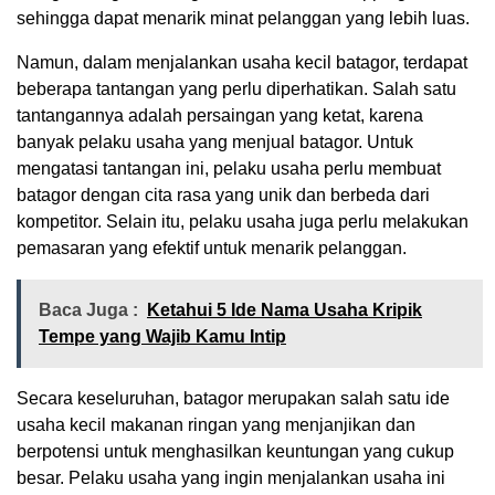
sehingga dapat menarik minat pelanggan yang lebih luas.
Namun, dalam menjalankan usaha kecil batagor, terdapat
beberapa tantangan yang perlu diperhatikan. Salah satu
tantangannya adalah persaingan yang ketat, karena
banyak pelaku usaha yang menjual batagor. Untuk
mengatasi tantangan ini, pelaku usaha perlu membuat
batagor dengan cita rasa yang unik dan berbeda dari
kompetitor. Selain itu, pelaku usaha juga perlu melakukan
pemasaran yang efektif untuk menarik pelanggan.
Baca Juga :
Ketahui 5 Ide Nama Usaha Kripik
Tempe yang Wajib Kamu Intip
Secara keseluruhan, batagor merupakan salah satu ide
usaha kecil makanan ringan yang menjanjikan dan
berpotensi untuk menghasilkan keuntungan yang cukup
besar. Pelaku usaha yang ingin menjalankan usaha ini