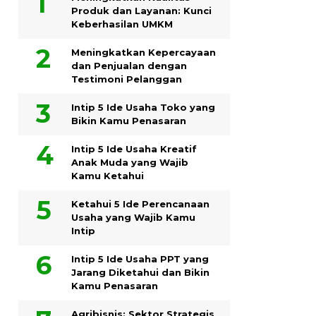
Produk dan Layanan: Kunci
Keberhasilan UMKM
Meningkatkan Kepercayaan
dan Penjualan dengan
Testimoni Pelanggan
Intip 5 Ide Usaha Toko yang
Bikin Kamu Penasaran
Intip 5 Ide Usaha Kreatif
Anak Muda yang Wajib
Kamu Ketahui
Ketahui 5 Ide Perencanaan
Usaha yang Wajib Kamu
Intip
Intip 5 Ide Usaha PPT yang
Jarang Diketahui dan Bikin
Kamu Penasaran
Agribisnis: Sektor Strategis