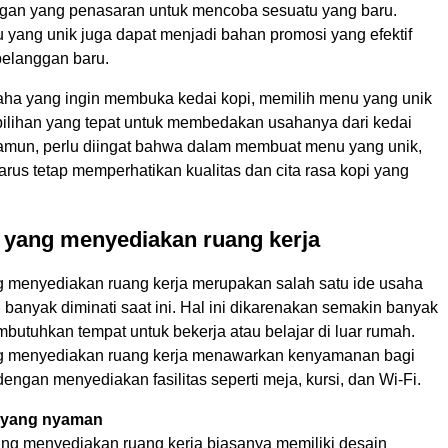
gan yang penasaran untuk mencoba sesuatu yang baru.
u yang unik juga dapat menjadi bahan promosi yang efektif
pelanggan baru.
aha yang ingin membuka kedai kopi, memilih menu yang unik
pilihan yang tepat untuk membedakan usahanya dari kedai
Namun, perlu diingat bahwa dalam membuat menu yang unik,
rus tetap memperhatikan kualitas dan cita rasa kopi yang
 yang menyediakan ruang kerja
g menyediakan ruang kerja merupakan salah satu ide usaha
 banyak diminati saat ini. Hal ini dikarenakan semakin banyak
butuhkan tempat untuk bekerja atau belajar di luar rumah.
ng menyediakan ruang kerja menawarkan kenyamanan bagi
ngan menyediakan fasilitas seperti meja, kursi, dan Wi-Fi.
 yang nyaman
ang menyediakan ruang kerja biasanya memiliki desain