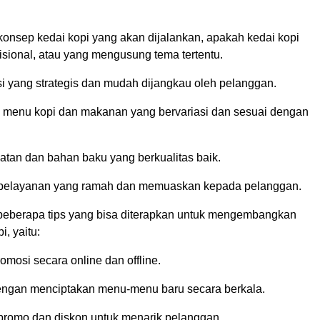
onsep kedai kopi yang akan dijalankan, apakah kedai kopi
disional, atau yang mengusung tema tertentu.
si yang strategis dan mudah dijangkau oleh pelanggan.
menu kopi dan makanan yang bervariasi dan sesuai dengan
atan dan bahan baku yang berkualitas baik.
pelayanan yang ramah dan memuaskan kepada pelanggan.
a beberapa tips yang bisa diterapkan untuk mengembangkan
i, yaitu:
mosi secara online dan offline.
engan menciptakan menu-menu baru secara berkala.
romo dan diskon untuk menarik pelanggan.