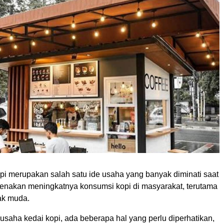
pi merupakan salah satu ide usaha yang banyak diminati saat
karenakan meningkatnya konsumsi kopi di masyarakat, terutama
ak muda.
saha kedai kopi, ada beberapa hal yang perlu diperhatikan,