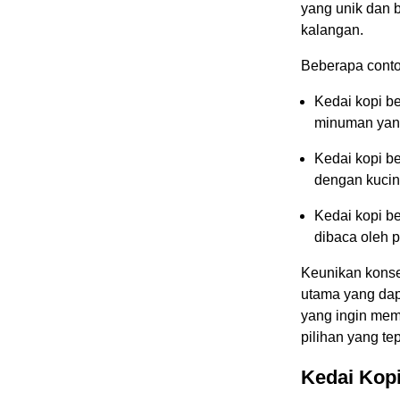
yang unik dan 
kalangan.
Beberapa contoh
Kedai kopi b
minuman yang 
Kedai kopi b
dengan kucin
Kedai kopi b
dibaca oleh 
Keunikan konsep
utama yang dap
yang ingin mem
pilihan yang t
Kedai Kop