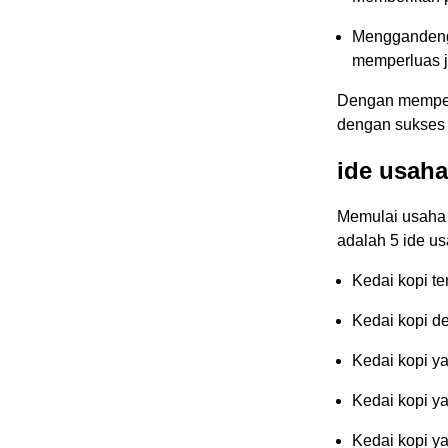
Menggandeng 
memperluas 
Dengan memperh
dengan sukses
ide usaha
Memulai usaha k
adalah 5 ide us
Kedai kopi te
Kedai kopi d
Kedai kopi y
Kedai kopi y
Kedai kopi y