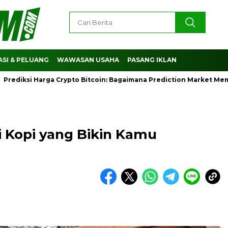
SI & PELUANG
WAWASAN USAHA
PASANG IKLAN
si Harga Crypto Bitcoin: Bagaimana Prediction Market Membant
ai Kopi yang Bikin Kamu