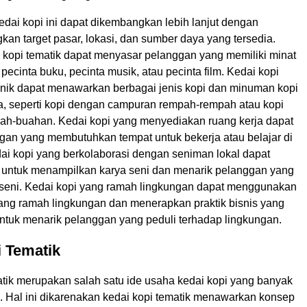
edai kopi ini dapat dikembangkan lebih lanjut dengan
an target pasar, lokasi, dan sumber daya yang tersedia.
i kopi tematik dapat menyasar pelanggan yang memiliki minat
i pecinta buku, pecinta musik, atau pecinta film. Kedai kopi
ik dapat menawarkan berbagai jenis kopi dan minuman kopi
sa, seperti kopi dengan campuran rempah-rempah atau kopi
ah-buahan. Kedai kopi yang menyediakan ruang kerja dapat
gan yang membutuhkan tempat untuk bekerja atau belajar di
dai kopi yang berkolaborasi dengan seniman lokal dapat
untuk menampilkan karya seni dan menarik pelanggan yang
seni. Kedai kopi yang ramah lingkungan dapat menggunakan
ng ramah lingkungan dan menerapkan praktik bisnis yang
untuk menarik pelanggan yang peduli terhadap lingkungan.
 Tematik
atik merupakan salah satu ide usaha kedai kopi yang banyak
ni. Hal ini dikarenakan kedai kopi tematik menawarkan konsep