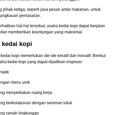
pihak ketiga, seperti jasa pesan antar makanan, untuk
jangkauan pemasaran.
atikan hal-hal tersebut, usaha kedai kopi dapat berjalan
 dan memberikan keuntungan yang maksimal.
 kedai kopi
edai kopi memerlukan ide-ide kreatif dan inovatif. Berikut
aha kedai kopi yang dapat dijadikan inspirasi:
matik
engan menu unik
ang menyediakan ruang kerja
ang berkolaborasi dengan seniman lokal
ang ramah lingkungan