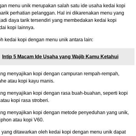
gan menu unik merupakan salah satu ide usaha kedai kopi
arik perhatian pelanggan. Hal ini dikarenakan menu yang
adi daya tarik tersendiri yang membedakan kedai kopi
dai kopi lainnya.
h kedai kopi dengan menu unik antara lain:
Intip 5 Macam Ide Usaha yang Wajib Kamu Ketahui
ang menyajikan kopi dengan campuran rempah-rempah,
jahe atau kopi kayu manis.
ang menyajikan kopi dengan rasa buah-buahan, seperti kopi
tau kopi rasa stroberi.
ang menyajikan kopi dengan metode penyeduhan yang unik,
siphon atau kopi V60.
yang ditawarkan oleh kedai kopi dengan menu unik dapat