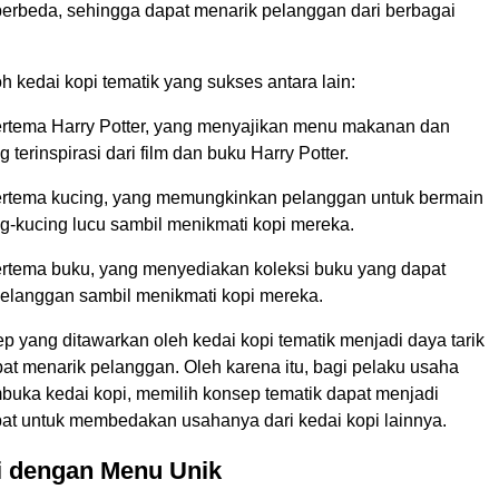
berbeda, sehingga dapat menarik pelanggan dari berbagai
 kedai kopi tematik yang sukses antara lain:
ertema Harry Potter, yang menyajikan menu makanan dan
terinspirasi dari film dan buku Harry Potter.
ertema kucing, yang memungkinkan pelanggan untuk bermain
g-kucing lucu sambil menikmati kopi mereka.
ertema buku, yang menyediakan koleksi buku yang dapat
pelanggan sambil menikmati kopi mereka.
 yang ditawarkan oleh kedai kopi tematik menjadi daya tarik
at menarik pelanggan. Oleh karena itu, bagi pelaku usaha
buka kedai kopi, memilih konsep tematik dapat menjadi
epat untuk membedakan usahanya dari kedai kopi lainnya.
i dengan Menu Unik