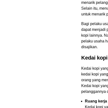
menarik pelang
Selain itu, men
untuk menarik 
Bagi pelaku us
dapat menjadi 
kopi lainnya. 
pelaku usaha ha
disajikan.
Kedai kopi
Kedai kopi yan
kedai kopi yang
orang yang mem
Kedai kopi ya
pelanggannya de
Ruang kerja
Kedai kopi y