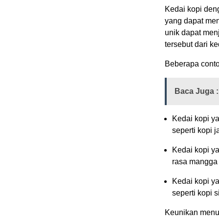
Kedai kopi den
yang dapat men
unik dapat menj
tersebut dari ke
Beberapa conto
Baca Juga :
Kedai kopi y
seperti kopi 
Kedai kopi y
rasa mangga a
Kedai kopi y
seperti kopi 
Keunikan menu 