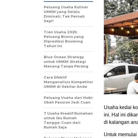
Peluang Usaha Kuliner
UMKM yang Selalu
Diminati, Tak Pernah
Sepi!
Tren Usaha 2025:
Peluang Bisnis yang
Diprediksi Booming
Tahun Ini
Blue Ocean Strategy
untuk UMKM: Strategi
Menang Tanpa Perang
Cara Efektif
Menganalisis Kompetitor
UMKM di Sekitar Anda
Peluang Usaha dari Hobi:
Ubah Passion Jadi Cuan
Usaha kedai ko
7 Usaha Kreatif Rumahan
ini. Hal ini di
untuk Ibu Rumah
di kalangan an
Tangga: Cuan dari
Rumah Saja
Untuk memulai u