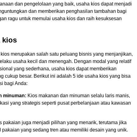
naan dan pengelolaan yang baik, usaha kios dapat menjadi
enguntungkan dan memberikan penghasilan tambahan bagi
ngan ragu untuk memulai usaha kios dan raih kesuksesan
 kios
kios merupakan salah satu peluang bisnis yang menjanjikan,
pelaku usaha kecil dan menengah. Dengan modal yang relatif
asional yang sederhana, usaha kios dapat memberikan
 cukup besar. Berikut ini adalah 5 ide usaha kios yang bisa
si bagi Anda:
n minuman:
Kios makanan dan minuman selalu laris manis,
okasi yang strategis seperti pusat perbelanjaan atau kawasan
 pakaian juga menjadi pilihan yang menarik, terutama jika
 pakaian yang sedang tren atau memiliki desain yang unik.