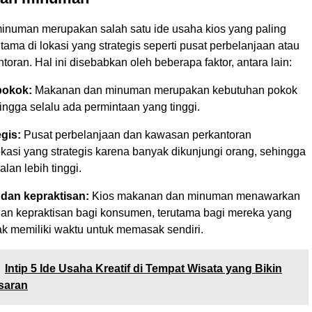
numan merupakan salah satu ide usaha kios yang paling
utama di lokasi yang strategis seperti pusat perbelanjaan atau
oran. Hal ini disebabkan oleh beberapa faktor, antara lain:
pokok:
Makanan dan minuman merupakan kebutuhan pokok
ngga selalu ada permintaan yang tinggi.
egis:
Pusat perbelanjaan dan kawasan perkantoran
kasi yang strategis karena banyak dikunjungi orang, sehingga
alan lebih tinggi.
an kepraktisan:
Kios makanan dan minuman menawarkan
n kepraktisan bagi konsumen, terutama bagi mereka yang
ak memiliki waktu untuk memasak sendiri.
Intip 5 Ide Usaha Kreatif di Tempat Wisata yang Bikin
saran