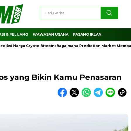
SI & PELUANG
WAWASAN USAHA
PASANG IKLAN
Harga Crypto Bitcoin: Bagaimana Prediction Market Membantu M
ios yang Bikin Kamu Penasaran