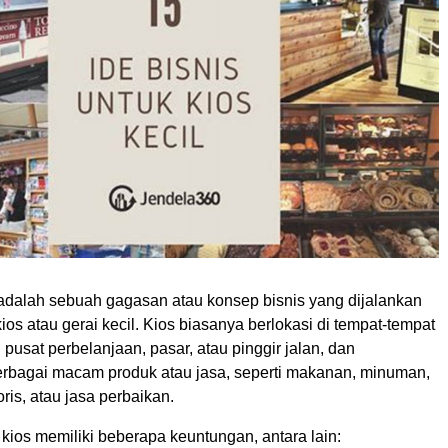
 adalah sebuah gagasan atau konsep bisnis yang dijalankan
os atau gerai kecil. Kios biasanya berlokasi di tempat-tempat
i pusat perbelanjaan, pasar, atau pinggir jalan, dan
bagai macam produk atau jasa, seperti makanan, minuman,
ris, atau jasa perbaikan.
kios memiliki beberapa keuntungan, antara lain: