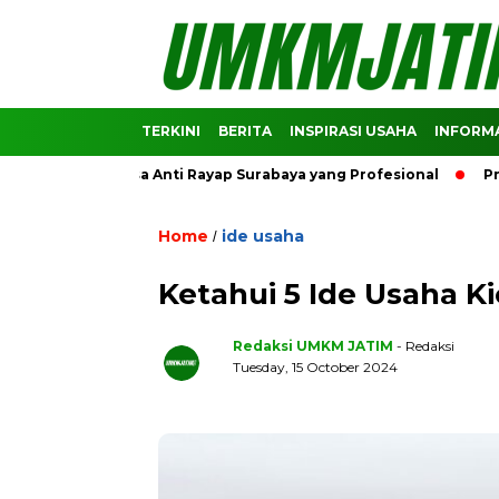
TERKINI
BERITA
INSPIRASI USAHA
INFORMA
ndasi Jasa Anti Rayap Surabaya yang Profesional
Prediksi 
Home
ide usaha
/
Ketahui 5 Ide Usaha K
Redaksi UMKM JATIM
- Redaksi
Tuesday, 15 October 2024