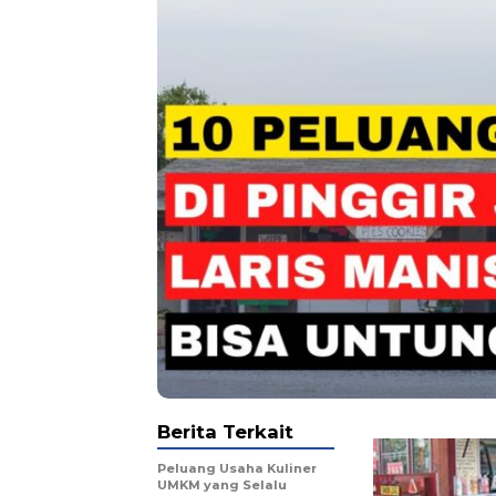
Berita Terkait
Peluang Usaha Kuliner
UMKM yang Selalu