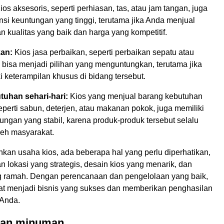
ios aksesoris, seperti perhiasan, tas, atau jam tangan, juga
nsi keuntungan yang tinggi, terutama jika Anda menjual
 kualitas yang baik dan harga yang kompetitif.
kan:
Kios jasa perbaikan, seperti perbaikan sepatu atau
 bisa menjadi pilihan yang menguntungkan, terutama jika
 keterampilan khusus di bidang tersebut.
uhan sehari-hari:
Kios yang menjual barang kebutuhan
seperti sabun, deterjen, atau makanan pokok, juga memiliki
ungan yang stabil, karena produk-produk tersebut selalu
leh masyarakat.
kan usaha kios, ada beberapa hal yang perlu diperhatikan,
an lokasi yang strategis, desain kios yang menarik, dan
 ramah. Dengan perencanaan dan pengelolaan yang baik,
at menjadi bisnis yang sukses dan memberikan penghasilan
 Anda.
dan minuman