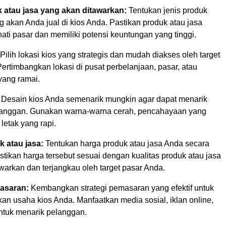
 atau jasa yang akan ditawarkan:
Tentukan jenis produk
g akan Anda jual di kios Anda. Pastikan produk atau jasa
nati pasar dan memiliki potensi keuntungan yang tinggi.
Pilih lokasi kios yang strategis dan mudah diakses oleh target
ertimbangkan lokasi di pusat perbelanjaan, pasar, atau
 yang ramai.
Desain kios Anda semenarik mungkin agar dapat menarik
langgan. Gunakan warna-warna cerah, pencahayaan yang
 letak yang rapi.
 atau jasa:
Tentukan harga produk atau jasa Anda secara
astikan harga tersebut sesuai dengan kualitas produk atau jasa
warkan dan terjangkau oleh target pasar Anda.
masaran:
Kembangkan strategi pemasaran yang efektif untuk
n usaha kios Anda. Manfaatkan media sosial, iklan online,
untuk menarik pelanggan.