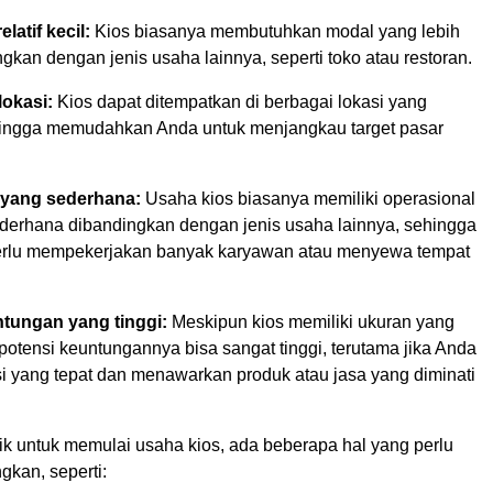
latif kecil:
Kios biasanya membutuhkan modal yang lebih
ngkan dengan jenis usaha lainnya, seperti toko atau restoran.
lokasi:
Kios dapat ditempatkan di berbagai lokasi yang
ehingga memudahkan Anda untuk menjangkau target pasar
 yang sederhana:
Usaha kios biasanya memiliki operasional
ederhana dibandingkan dengan jenis usaha lainnya, sehingga
erlu mempekerjakan banyak karyawan atau menyewa tempat
tungan yang tinggi:
Meskipun kios memiliki ukuran yang
potensi keuntungannya bisa sangat tinggi, terutama jika Anda
si yang tepat dan menawarkan produk atau jasa yang diminati
rik untuk memulai usaha kios, ada beberapa hal yang perlu
gkan, seperti: