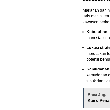
Makanan dan mi
laris manis, ter
kawasan perkant
Kebutuhan 
manusia, sehi
Lokasi strat
merupakan lo
potensi penju
Kemudahan d
kemudahan da
sibuk dan tid
Baca Juga :
Kamu Pena