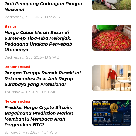
Jadi Penopang Cadangan Pangan
Nasional
Wednesday, 15 Jul 2026 - 18:22 WIB
Berita
Harga Cabai Merah Besar di
Sumenep Tiba-Tiba Melonjak,
Pedagang Ungkap Penyebab
Utamanya
Wednesday, 15 Jul 2026 - 18:19 WIB
Rekomendasi
Jangan Tunggu Rumah Rusak! Ini
Rekomendasi Jasa Anti Rayap
Surabaya yang Profesional
Thursday, 4 Jun 2026 - 19:10 WIB
Rekomendasi
Prediksi Harga Crypto Bitcoin:
Bagaimana Prediction Market
Membantu Membaca Arah
Pergerakan BTC?
Sunday, 31 May 2026 - 14:54 WIB