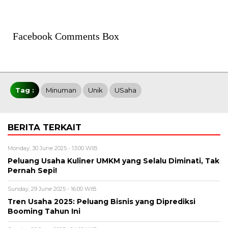
Facebook Comments Box
Tag :
Minuman
Unik
USaha
BERITA TERKAIT
Monday, 30 June 2025 - 13:00 WIB
Peluang Usaha Kuliner UMKM yang Selalu Diminati, Tak
Pernah Sepi!
Sunday, 29 June 2025 - 16:00 WIB
Tren Usaha 2025: Peluang Bisnis yang Diprediksi
Booming Tahun Ini