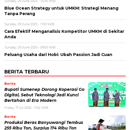
Sunday, 29 June 2025 - 14:00 WIB
Blue Ocean Strategy untuk UMKM: Strategi Menang
Tanpa Perang
Sunday, 29 June 2025 - 11:00 WIB
Cara Efektif Menganalisis Kompetitor UMKM di Sekitar
Anda
Sunday, 29 June 2025 - 09:00 WIB
Peluang Usaha dari Hobi: Ubah Passion Jadi Cuan
BERITA TERBARU
Berita
Bupati Sumenep Dorong Koperasi Go
Digital, Sebut Teknologi Jadi Kunci
Bertahan di Era Modern
Friday, 17 Jul 2026 - 11:02 WIB
Berita
Produksi Beras Banyuwangi Tembus
255 Ribu Ton, Surplus 174 Ribu Ton