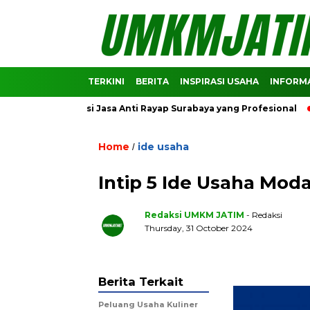
TERKINI
BERITA
INSPIRASI USAHA
INFORMA
Rekomendasi Jasa Anti Rayap Surabaya yang Profesional
Pre
Home
ide usaha
/
Intip 5 Ide Usaha Mod
Redaksi UMKM JATIM
- Redaksi
Thursday, 31 October 2024
Berita Terkait
Peluang Usaha Kuliner