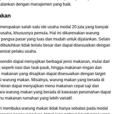
dijalankan dengan manajemen yang baik.
akan
erupakan salah satu ide usaha modal 20 juta yang banyak
u usaha, khususnya pemula. Hal ini dikarenakan warung
 pangsa pasar yang luas dan mudah untuk dijalankan. Selain
 dibutuhkan tidak terlalu besar dan dapat disesuaikan dengan
nsial pelaku usaha.
endiri dapat menyajikan berbagai jenis makanan, mulai dari
seperti nasi dan lauk-pauk, hingga makanan ringan dan
 makanan yang disajikan dapat disesuaikan dengan target
si warung makan. Misalnya, warung makan yang berada di
toran dapat menyajikan menu makanan cepat saji dan
tara warung makan yang berada di kawasan perumahan dapat
u makanan rumahan yang lebih variatif.
ri membuka warung makan tidak hanya sebatas pada modal