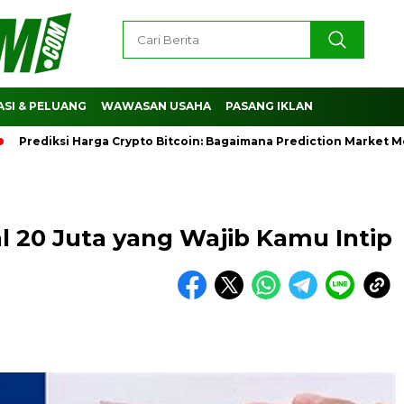
SI & PELUANG
WAWASAN USAHA
PASANG IKLAN
diksi Harga Crypto Bitcoin: Bagaimana Prediction Market Memb
al 20 Juta yang Wajib Kamu Intip