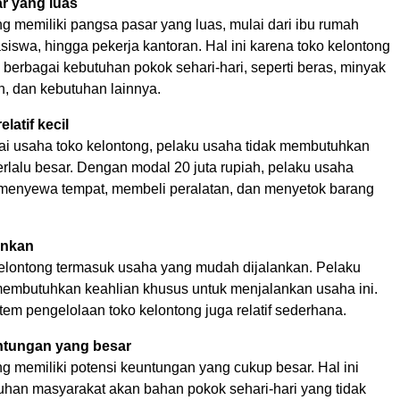
r yang luas
g memiliki pangsa pasar yang luas, mulai dari ibu rumah
iswa, hingga pekerja kantoran. Hal ini karena toko kelontong
berbagai kebutuhan pokok sehari-hari, seperti beras, minyak
n, dan kebutuhan lainnya.
latif kecil
i usaha toko kelontong, pelaku usaha tidak membutuhkan
rlalu besar. Dengan modal 20 juta rupiah, pelaku usaha
menyewa tempat, membeli peralatan, dan menyetok barang
ankan
elontong termasuk usaha yang mudah dijalankan. Pelaku
membutuhkan keahlian khusus untuk menjalankan usaha ini.
istem pengelolaan toko kelontong juga relatif sederhana.
ntungan yang besar
g memiliki potensi keuntungan yang cukup besar. Hal ini
uhan masyarakat akan bahan pokok sehari-hari yang tidak