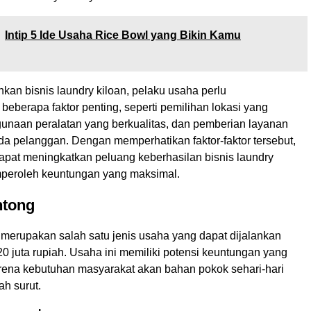
Intip 5 Ide Usaha Rice Bowl yang Bikin Kamu
kan bisnis laundry kiloan, pelaku usaha perlu
eberapa faktor penting, seperti pemilihan lokasi yang
ggunaan peralatan yang berkualitas, dan pemberian layanan
da pelanggan. Dengan memperhatikan faktor-faktor tersebut,
apat meningkatkan peluang keberhasilan bisnis laundry
peroleh keuntungan yang maksimal.
ntong
 merupakan salah satu jenis usaha yang dapat dijalankan
 juta rupiah. Usaha ini memiliki potensi keuntungan yang
rena kebutuhan masyarakat akan bahan pokok sehari-hari
ah surut.