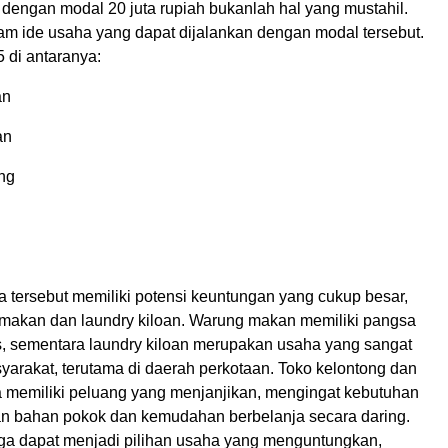
dengan modal 20 juta rupiah bukanlah hal yang mustahil.
am ide usaha yang dapat dijalankan dengan modal tersebut.
5 di antaranya:
an
an
ng
 tersebut memiliki potensi keuntungan yang cukup besar,
 makan dan laundry kiloan. Warung makan memiliki pangsa
s, sementara laundry kiloan merupakan usaha yang sangat
yarakat, terutama di daerah perkotaan. Toko kelontong dan
ga memiliki peluang yang menjanjikan, mengingat kebutuhan
n bahan pokok dan kemudahan berbelanja secara daring.
ga dapat menjadi pilihan usaha yang menguntungkan,