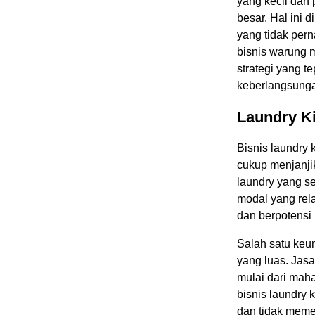
yang kecil dan 
besar. Hal ini
yang tidak pern
bisnis warung 
strategi yang 
keberlangsung
Laundry K
Bisnis laundry 
cukup menjanji
laundry yang s
modal yang rela
dan berpotensi
Salah satu keun
yang luas. Jas
mulai dari maha
bisnis laundry 
dan tidak meme