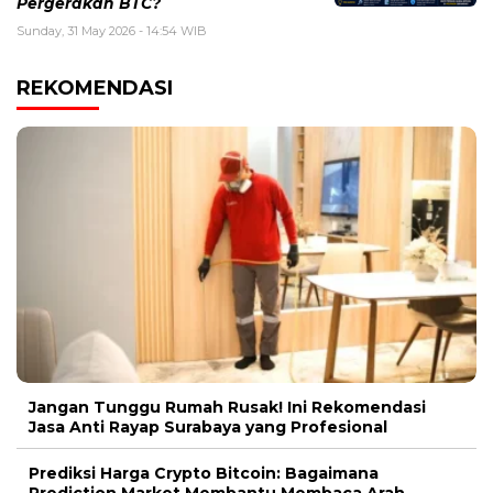
Pergerakan BTC?
Sunday, 31 May 2026 - 14:54 WIB
REKOMENDASI
Jangan Tunggu Rumah Rusak! Ini Rekomendasi
Jasa Anti Rayap Surabaya yang Profesional
Prediksi Harga Crypto Bitcoin: Bagaimana
Prediction Market Membantu Membaca Arah