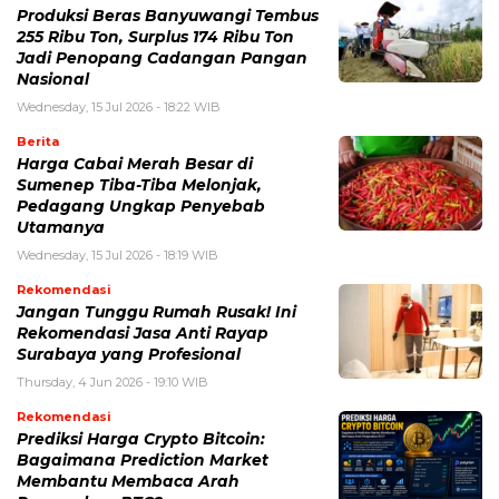
Produksi Beras Banyuwangi Tembus
255 Ribu Ton, Surplus 174 Ribu Ton
Jadi Penopang Cadangan Pangan
Nasional
Wednesday, 15 Jul 2026 - 18:22 WIB
Berita
Harga Cabai Merah Besar di
Sumenep Tiba-Tiba Melonjak,
Pedagang Ungkap Penyebab
Utamanya
Wednesday, 15 Jul 2026 - 18:19 WIB
Rekomendasi
Jangan Tunggu Rumah Rusak! Ini
Rekomendasi Jasa Anti Rayap
Surabaya yang Profesional
Thursday, 4 Jun 2026 - 19:10 WIB
Rekomendasi
Prediksi Harga Crypto Bitcoin:
Bagaimana Prediction Market
Membantu Membaca Arah