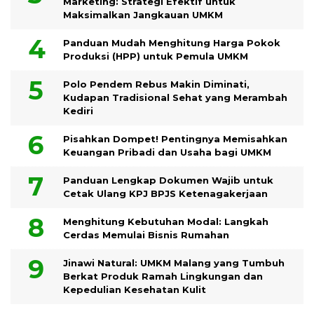
Marketing: Strategi Efektif untuk
Maksimalkan Jangkauan UMKM
Panduan Mudah Menghitung Harga Pokok
Produksi (HPP) untuk Pemula UMKM
Polo Pendem Rebus Makin Diminati,
Kudapan Tradisional Sehat yang Merambah
Kediri
Pisahkan Dompet! Pentingnya Memisahkan
Keuangan Pribadi dan Usaha bagi UMKM
Panduan Lengkap Dokumen Wajib untuk
Cetak Ulang KPJ BPJS Ketenagakerjaan
Menghitung Kebutuhan Modal: Langkah
Cerdas Memulai Bisnis Rumahan
Jinawi Natural: UMKM Malang yang Tumbuh
Berkat Produk Ramah Lingkungan dan
Kepedulian Kesehatan Kulit