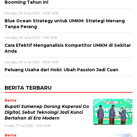
Booming Tahun Ini
Sunday, 29 June 2025 - 14:00 WIB
Blue Ocean Strategy untuk UMKM: Strategi Menang
Tanpa Perang
Sunday, 29 June 2025 - 11:00 WIB
Cara Efektif Menganalisis Kompetitor UMKM di Sekitar
Anda
Sunday, 29 June 2025 - 09:00 WIB
Peluang Usaha dari Hobi: Ubah Passion Jadi Cuan
BERITA TERBARU
Berita
Bupati Sumenep Dorong Koperasi Go
Digital, Sebut Teknologi Jadi Kunci
Bertahan di Era Modern
Friday, 17 Jul 2026 - 11:02 WIB
Berita