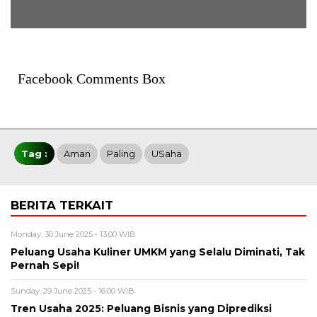
Facebook Comments Box
Tag :
Aman
Paling
USaha
BERITA TERKAIT
Monday, 30 June 2025 - 13:00 WIB
Peluang Usaha Kuliner UMKM yang Selalu Diminati, Tak
Pernah Sepi!
Sunday, 29 June 2025 - 16:00 WIB
Tren Usaha 2025: Peluang Bisnis yang Diprediksi