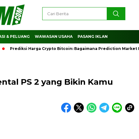
SI & PELUANG
WAWASAN USAHA
PASANG IKLAN
rediksi Harga Crypto Bitcoin: Bagaimana Prediction Market Me
ental PS 2 yang Bikin Kamu