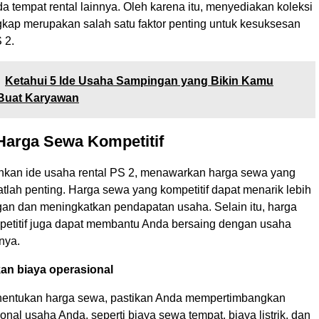
a tempat rental lainnya. Oleh karena itu, menyediakan koleksi
kap merupakan salah satu faktor penting untuk kesuksesan
 2.
Ketahui 5 Ide Usaha Sampingan yang Bikin Kamu
Buat Karyawan
Harga Sewa Kompetitif
kan ide usaha rental PS 2, menawarkan harga sewa yang
atlah penting. Harga sewa yang kompetitif dapat menarik lebih
an dan meningkatkan pendapatan usaha. Selain itu, harga
etitif juga dapat membantu Anda bersaing dengan usaha
nnya.
an biaya operasional
entukan harga sewa, pastikan Anda mempertimbangkan
onal usaha Anda, seperti biaya sewa tempat, biaya listrik, dan