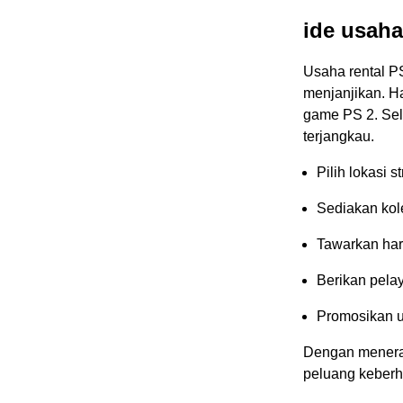
ide usaha
Usaha rental P
menjanjikan. H
game PS 2. Sela
terjangkau.
Pilih lokasi s
Sediakan kol
Tawarkan har
Berikan pela
Promosikan u
Dengan menerap
peluang keberh