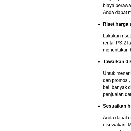
biaya perawa
Anda dapat m
Riset harga 
Lakukan rise
rental PS 2 l
menentukan h
Tawarkan di
Untuk menari
dan promosi,
beli banyak 
penjualan da
Sesuaikan h
Anda dapat m
disewakan. M