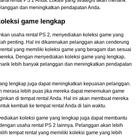
aha rental PS 2 Anda. Lokasi yang strategis akan menarik
elanggan dan meningkatkan pendapatan Anda.
koleksi game lengkap
kan usaha rental PS 2, menyediakan koleksi game yang
lah penting. Hal ini dikarenakan pelanggan akan cenderung
 rental yang memiliki koleksi game yang beragam dan sesuai
ereka. Dengan menyediakan koleksi game yang lengkap,
arik lebih banyak pelanggan dan meningkatkan pendapatan
ang lengkap juga dapat meningkatkan kepuasan pelanggan.
n merasa lebih puas jika mereka dapat menemukan game
ginkan di tempat rental Anda. Hal ini akan membuat mereka
ntuk kembali ke tempat rental Anda di lain waktu.
nyediakan koleksi game yang lengkap juga dapat membantu
dengan usaha rental PS 2 lainnya. Pelanggan akan lebih
ih tempat rental yang memiliki koleksi game yang lebih