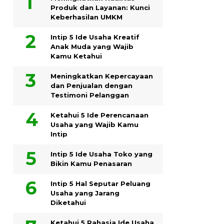
Produk dan Layanan: Kunci
Keberhasilan UMKM
Intip 5 Ide Usaha Kreatif
Anak Muda yang Wajib
Kamu Ketahui
Meningkatkan Kepercayaan
dan Penjualan dengan
Testimoni Pelanggan
Ketahui 5 Ide Perencanaan
Usaha yang Wajib Kamu
Intip
Intip 5 Ide Usaha Toko yang
Bikin Kamu Penasaran
Intip 5 Hal Seputar Peluang
Usaha yang Jarang
Diketahui
Ketahui 5 Rahasia Ide Usaha