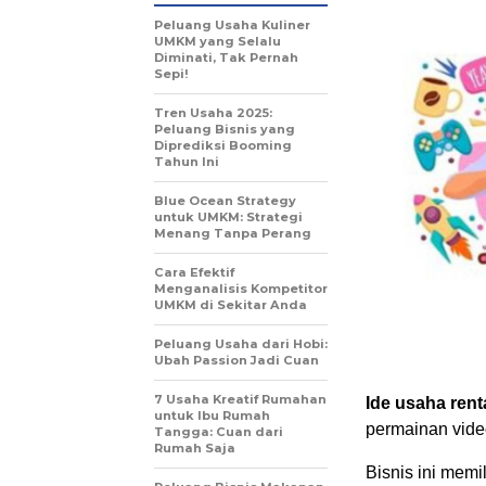
Peluang Usaha Kuliner
UMKM yang Selalu
Diminati, Tak Pernah
Sepi!
Tren Usaha 2025:
Peluang Bisnis yang
Diprediksi Booming
Tahun Ini
Blue Ocean Strategy
untuk UMKM: Strategi
Menang Tanpa Perang
Cara Efektif
Menganalisis Kompetitor
UMKM di Sekitar Anda
Peluang Usaha dari Hobi:
Ubah Passion Jadi Cuan
7 Usaha Kreatif Rumahan
Ide usaha rent
untuk Ibu Rumah
permainan vide
Tangga: Cuan dari
Rumah Saja
Bisnis ini memi