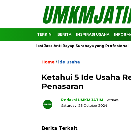
TERKINI
BERITA
INSPIRASI USAHA
INFORMA
i Rekomendasi Jasa Anti Rayap Surabaya yang Profesional
P
Home
ide usaha
/
Ketahui 5 Ide Usaha R
Penasaran
Redaksi UMKM JATIM
- Redaksi
Saturday, 26 October 2024
Berita Terkait