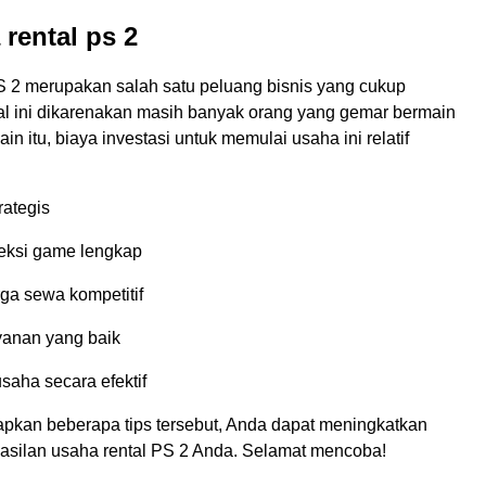
 rental ps 2
S 2 merupakan salah satu peluang bisnis yang cukup
al ini dikarenakan masih banyak orang yang gemar bermain
in itu, biaya investasi untuk memulai usaha ini relatif
trategis
eksi game lengkap
ga sewa kompetitif
yanan yang baik
saha secara efektif
kan beberapa tips tersebut, Anda dapat meningkatkan
asilan usaha rental PS 2 Anda. Selamat mencoba!