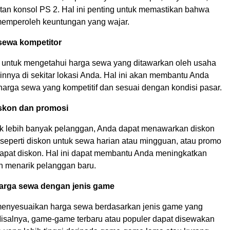
tan konsol PS 2. Hal ini penting untuk memastikan bahwa
emperoleh keuntungan yang wajar.
sewa kompetitor
t untuk mengetahui harga sewa yang ditawarkan oleh usaha
ainnya di sekitar lokasi Anda. Hal ini akan membantu Anda
arga sewa yang kompetitif dan sesuai dengan kondisi pasar.
skon dan promosi
k lebih banyak pelanggan, Anda dapat menawarkan diskon
 seperti diskon untuk sewa harian atau mingguan, atau promo
dapat diskon. Hal ini dapat membantu Anda meningkatkan
n menarik pelanggan baru.
arga sewa dengan jenis game
enyesuaikan harga sewa berdasarkan jenis game yang
isalnya, game-game terbaru atau populer dapat disewakan