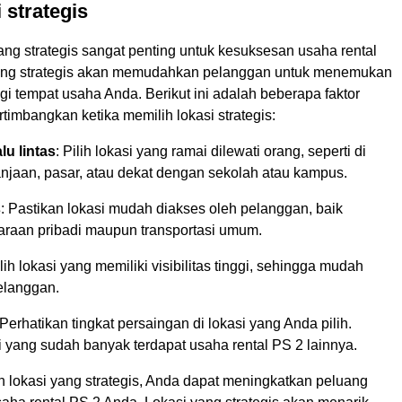
i strategis
ng strategis sangat penting untuk kesuksesan usaha rental
yang strategis akan memudahkan pelanggan untuk menemukan
i tempat usaha Anda. Berikut ini adalah beberapa faktor
rtimbangkan ketika memilih lokasi strategis:
lu lintas
: Pilih lokasi yang ramai dilewati orang, seperti di
anjaan, pasar, atau dekat dengan sekolah atau kampus.
s
: Pastikan lokasi mudah diakses oleh pelanggan, baik
raan pribadi maupun transportasi umum.
ilih lokasi yang memiliki visibilitas tinggi, sehingga mudah
pelanggan.
 Perhatikan tingkat persaingan di lokasi yang Anda pilih.
i yang sudah banyak terdapat usaha rental PS 2 lainnya.
 lokasi yang strategis, Anda dapat meningkatkan peluang