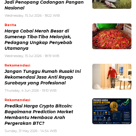
Jadi Penopang Cadangan Pangan
Nasional
Wednesday, 15 Jul 2026 - 18:22 WIB
Berita
Harga Cabai Merah Besar di
Sumenep Tiba-Tiba Melonjak,
Pedagang Ungkap Penyebab
Utamanya
Wednesday, 15 Jul 2026 - 18:19 WIB
Rekomendasi
Jangan Tunggu Rumah Rusak! Ini
Rekomendasi Jasa Anti Rayap
Surabaya yang Profesional
Thursday, 4 Jun 2026 - 19:10 WIB
Rekomendasi
Prediksi Harga Crypto Bitcoin:
Bagaimana Prediction Market
Membantu Membaca Arah
Pergerakan BTC?
Sunday, 31 May 2026 - 14:54 WIB