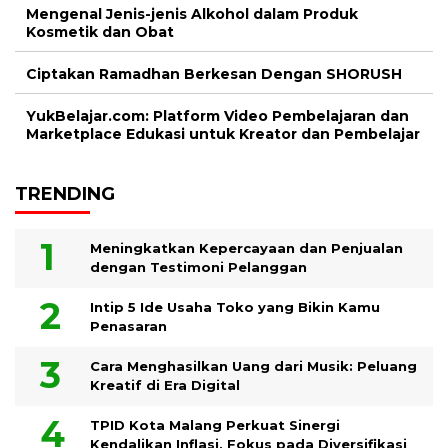
Mengenal Jenis-jenis Alkohol dalam Produk
Kosmetik dan Obat
Ciptakan Ramadhan Berkesan Dengan SHORUSH
YukBelajar.com: Platform Video Pembelajaran dan
Marketplace Edukasi untuk Kreator dan Pembelajar
TRENDING
Meningkatkan Kepercayaan dan Penjualan
dengan Testimoni Pelanggan
Intip 5 Ide Usaha Toko yang Bikin Kamu
Penasaran
Cara Menghasilkan Uang dari Musik: Peluang
Kreatif di Era Digital
TPID Kota Malang Perkuat Sinergi
Kendalikan Inflasi, Fokus pada Diversifikasi