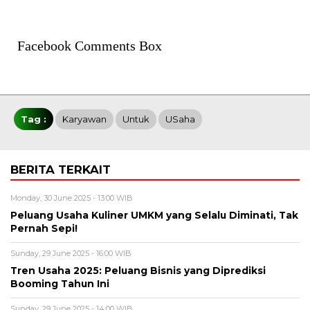
Facebook Comments Box
Tag :
Karyawan
Untuk
USaha
BERITA TERKAIT
Monday, 30 June 2025 - 13:00 WIB
Peluang Usaha Kuliner UMKM yang Selalu Diminati, Tak
Pernah Sepi!
Sunday, 29 June 2025 - 16:00 WIB
Tren Usaha 2025: Peluang Bisnis yang Diprediksi
Booming Tahun Ini
Sunday, 29 June 2025 - 14:00 WIB