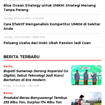
Blue Ocean Strategy untuk UMKM: Strategi Menang
Tanpa Perang
Sunday, 29 June 2025 - 11:00 WIB
Cara Efektif Menganalisis Kompetitor UMKM di Sekitar
Anda
Sunday, 29 June 2025 - 09:00 WIB
Peluang Usaha dari Hobi: Ubah Passion Jadi Cuan
BERITA TERBARU
Berita
Bupati Sumenep Dorong Koperasi Go
Digital, Sebut Teknologi Jadi Kunci
Bertahan di Era Modern
Friday, 17 Jul 2026 - 11:02 WIB
Berita
Produksi Beras Banyuwangi Tembus
255 Ribu Ton, Surplus 174 Ribu Ton