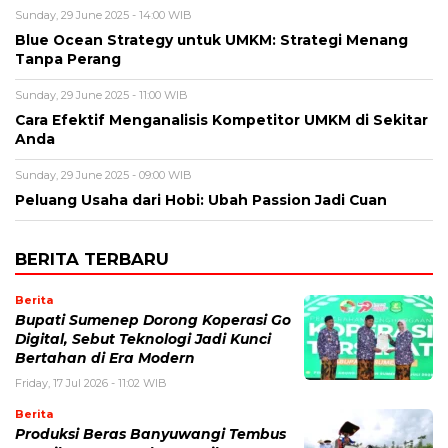
Sunday, 29 June 2025 - 14:00 WIB
Blue Ocean Strategy untuk UMKM: Strategi Menang
Tanpa Perang
Sunday, 29 June 2025 - 11:00 WIB
Cara Efektif Menganalisis Kompetitor UMKM di Sekitar
Anda
Sunday, 29 June 2025 - 09:00 WIB
Peluang Usaha dari Hobi: Ubah Passion Jadi Cuan
BERITA TERBARU
Berita
Bupati Sumenep Dorong Koperasi Go
Digital, Sebut Teknologi Jadi Kunci
Bertahan di Era Modern
Friday, 17 Jul 2026 - 11:02 WIB
Berita
Produksi Beras Banyuwangi Tembus