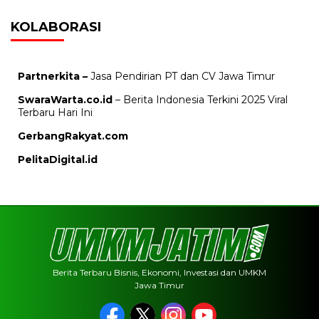
KOLABORASI
Partnerkita –
Jasa Pendirian PT dan CV Jawa Timur
SwaraWarta.co.id
– Berita Indonesia Terkini 2025 Viral
Terbaru Hari Ini
GerbangRakyat.com
PelitaDigital.id
Berita Terbaru Bisnis, Ekonomi, Investasi dan UMKM
Jawa Timur