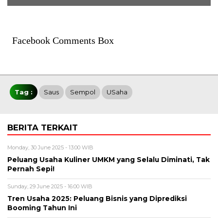
Facebook Comments Box
Tag :
Saus
Sempol
USaha
BERITA TERKAIT
Monday, 30 June 2025 - 13:00 WIB
Peluang Usaha Kuliner UMKM yang Selalu Diminati, Tak
Pernah Sepi!
Sunday, 29 June 2025 - 16:00 WIB
Tren Usaha 2025: Peluang Bisnis yang Diprediksi
Booming Tahun Ini