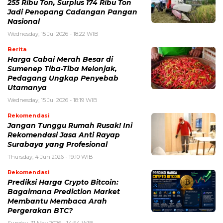
255 Ribu Ton, Surplus 174 Ribu Ton
Jadi Penopang Cadangan Pangan
Nasional
Wednesday, 15 Jul 2026 - 18:22 WIB
Berita
Harga Cabai Merah Besar di
Sumenep Tiba-Tiba Melonjak,
Pedagang Ungkap Penyebab
Utamanya
Wednesday, 15 Jul 2026 - 18:19 WIB
Rekomendasi
Jangan Tunggu Rumah Rusak! Ini
Rekomendasi Jasa Anti Rayap
Surabaya yang Profesional
Thursday, 4 Jun 2026 - 19:10 WIB
Rekomendasi
Prediksi Harga Crypto Bitcoin:
Bagaimana Prediction Market
Membantu Membaca Arah
Pergerakan BTC?