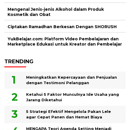
Mengenal Jenis-jenis Alkohol dalam Produk
Kosmetik dan Obat
Ciptakan Ramadhan Berkesan Dengan SHORUSH
YukBelajar.com: Platform Video Pembelajaran dan
Marketplace Edukasi untuk Kreator dan Pembelajar
TRENDING
Meningkatkan Kepercayaan dan Penjualan
dengan Testimoni Pelanggan
Ketahui 5 Faktor Munculnya Ide Usaha yang
Jarang Diketahui
5 Strategi Efektif Mengelola Pakan Lele
agar Cepat Panen dan Hemat Biaya
MENGAPA Teori Agenda Setting Menjadi