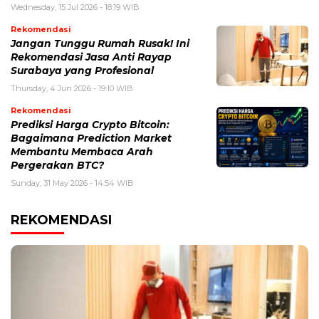
Wednesday, 15 Jul 2026 - 18:19 WIB
Rekomendasi
Jangan Tunggu Rumah Rusak! Ini
Rekomendasi Jasa Anti Rayap
Surabaya yang Profesional
Thursday, 4 Jun 2026 - 19:10 WIB
Rekomendasi
Prediksi Harga Crypto Bitcoin:
Bagaimana Prediction Market
Membantu Membaca Arah
Pergerakan BTC?
Sunday, 31 May 2026 - 14:54 WIB
REKOMENDASI