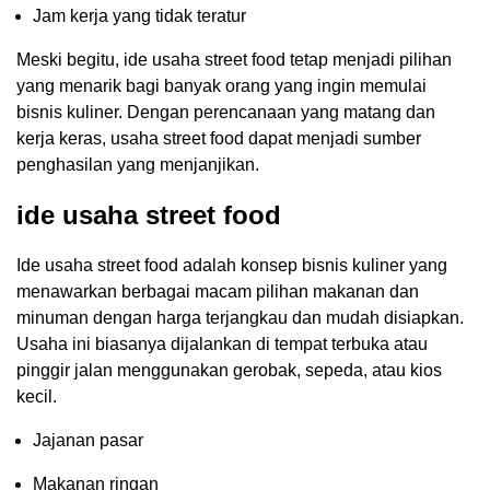
Jam kerja yang tidak teratur
Meski begitu, ide usaha street food tetap menjadi pilihan
yang menarik bagi banyak orang yang ingin memulai
bisnis kuliner. Dengan perencanaan yang matang dan
kerja keras, usaha street food dapat menjadi sumber
penghasilan yang menjanjikan.
ide usaha street food
Ide usaha street food adalah konsep bisnis kuliner yang
menawarkan berbagai macam pilihan makanan dan
minuman dengan harga terjangkau dan mudah disiapkan.
Usaha ini biasanya dijalankan di tempat terbuka atau
pinggir jalan menggunakan gerobak, sepeda, atau kios
kecil.
Jajanan pasar
Makanan ringan