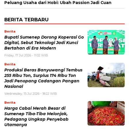
Peluang Usaha dari Hobi: Ubah Passion Jadi Cuan
BERITA TERBARU
Berita
Bupati Sumenep Dorong Koperasi Go
Digital, Sebut Teknologi Jadi Kunci
Bertahan di Era Modern
Friday, 17 Jul 2026 - 11:02 WIB
Berita
Produksi Beras Banyuwangi Tembus
255 Ribu Ton, Surplus 174 Ribu Ton
Jadi Penopang Cadangan Pangan
Nasional
Wednesday, 15 Jul 2026 - 18:22 WIB
Berita
Harga Cabai Merah Besar di
Sumenep Tiba-Tiba Melonjak,
Pedagang Ungkap Penyebab
Utamanya