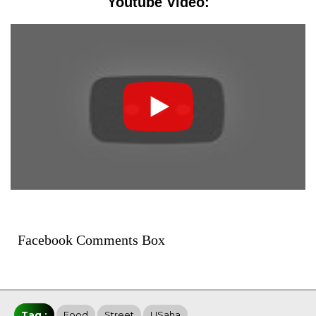
Youtube Video:
Facebook Comments Box
Tag :
Food
Street
USaha