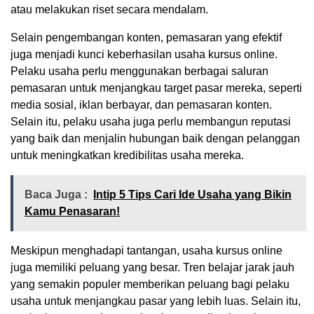
atau melakukan riset secara mendalam.
Selain pengembangan konten, pemasaran yang efektif
juga menjadi kunci keberhasilan usaha kursus online.
Pelaku usaha perlu menggunakan berbagai saluran
pemasaran untuk menjangkau target pasar mereka, seperti
media sosial, iklan berbayar, dan pemasaran konten.
Selain itu, pelaku usaha juga perlu membangun reputasi
yang baik dan menjalin hubungan baik dengan pelanggan
untuk meningkatkan kredibilitas usaha mereka.
Baca Juga :
Intip 5 Tips Cari Ide Usaha yang Bikin
Kamu Penasaran!
Meskipun menghadapi tantangan, usaha kursus online
juga memiliki peluang yang besar. Tren belajar jarak jauh
yang semakin populer memberikan peluang bagi pelaku
usaha untuk menjangkau pasar yang lebih luas. Selain itu,