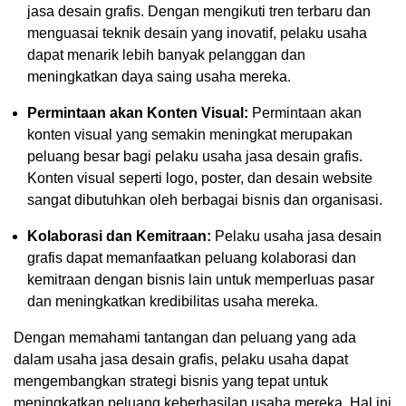
jasa desain grafis. Dengan mengikuti tren terbaru dan
menguasai teknik desain yang inovatif, pelaku usaha
dapat menarik lebih banyak pelanggan dan
meningkatkan daya saing usaha mereka.
Permintaan akan Konten Visual:
Permintaan akan
konten visual yang semakin meningkat merupakan
peluang besar bagi pelaku usaha jasa desain grafis.
Konten visual seperti logo, poster, dan desain website
sangat dibutuhkan oleh berbagai bisnis dan organisasi.
Kolaborasi dan Kemitraan:
Pelaku usaha jasa desain
grafis dapat memanfaatkan peluang kolaborasi dan
kemitraan dengan bisnis lain untuk memperluas pasar
dan meningkatkan kredibilitas usaha mereka.
Dengan memahami tantangan dan peluang yang ada
dalam usaha jasa desain grafis, pelaku usaha dapat
mengembangkan strategi bisnis yang tepat untuk
meningkatkan peluang keberhasilan usaha mereka. Hal ini