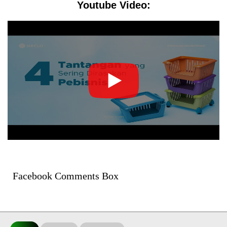
Youtube Video:
Facebook Comments Box