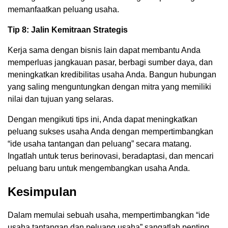
memanfaatkan peluang usaha.
Tip 8: Jalin Kemitraan Strategis
Kerja sama dengan bisnis lain dapat membantu Anda
memperluas jangkauan pasar, berbagi sumber daya, dan
meningkatkan kredibilitas usaha Anda. Bangun hubungan
yang saling menguntungkan dengan mitra yang memiliki
nilai dan tujuan yang selaras.
Dengan mengikuti tips ini, Anda dapat meningkatkan
peluang sukses usaha Anda dengan mempertimbangkan
“ide usaha tantangan dan peluang” secara matang.
Ingatlah untuk terus berinovasi, beradaptasi, dan mencari
peluang baru untuk mengembangkan usaha Anda.
Kesimpulan
Dalam memulai sebuah usaha, mempertimbangkan “ide
usaha tantangan dan peluang usaha” sangatlah penting