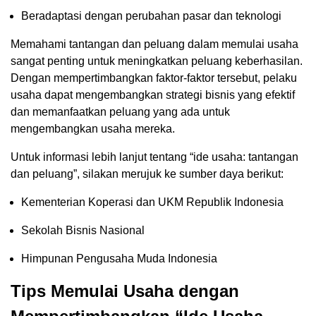
Beradaptasi dengan perubahan pasar dan teknologi
Memahami tantangan dan peluang dalam memulai usaha
sangat penting untuk meningkatkan peluang keberhasilan.
Dengan mempertimbangkan faktor-faktor tersebut, pelaku
usaha dapat mengembangkan strategi bisnis yang efektif
dan memanfaatkan peluang yang ada untuk
mengembangkan usaha mereka.
Untuk informasi lebih lanjut tentang “ide usaha: tantangan
dan peluang”, silakan merujuk ke sumber daya berikut:
Kementerian Koperasi dan UKM Republik Indonesia
Sekolah Bisnis Nasional
Himpunan Pengusaha Muda Indonesia
Tips Memulai Usaha dengan