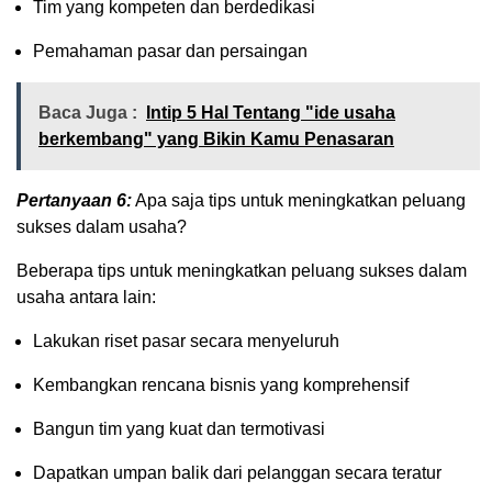
Tim yang kompeten dan berdedikasi
Pemahaman pasar dan persaingan
Baca Juga :
Intip 5 Hal Tentang "ide usaha
berkembang" yang Bikin Kamu Penasaran
Pertanyaan 6:
Apa saja tips untuk meningkatkan peluang
sukses dalam usaha?
Beberapa tips untuk meningkatkan peluang sukses dalam
usaha antara lain:
Lakukan riset pasar secara menyeluruh
Kembangkan rencana bisnis yang komprehensif
Bangun tim yang kuat dan termotivasi
Dapatkan umpan balik dari pelanggan secara teratur