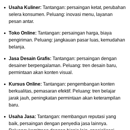
Usaha Kuliner:
Tantangan: persaingan ketat, perubahan
selera konsumen. Peluang: inovasi menu, layanan
pesan antar.
Toko Online:
Tantangan: persaingan harga, biaya
pengiriman. Peluang: jangkauan pasar luas, kemudahan
belanja.
Jasa Desain Grafis:
Tantangan: persaingan dengan
desainer berpengalaman. Peluang: tren desain baru,
permintaan akan konten visual.
Kursus Online:
Tantangan: pengembangan konten
berkualitas, pemasaran efektif. Peluang: tren belajar
jarak jauh, peningkatan permintaan akan keterampilan
baru.
Usaha Jasa:
Tantangan: membangun reputasi yang
baik, persaingan dengan penyedia jasa lainnya.