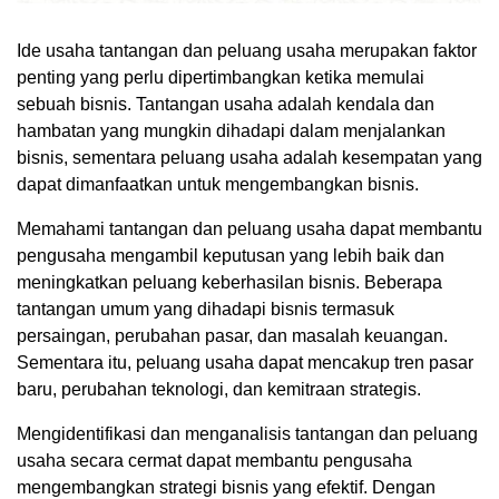
Ide usaha tantangan dan peluang usaha merupakan faktor
penting yang perlu dipertimbangkan ketika memulai
sebuah bisnis. Tantangan usaha adalah kendala dan
hambatan yang mungkin dihadapi dalam menjalankan
bisnis, sementara peluang usaha adalah kesempatan yang
dapat dimanfaatkan untuk mengembangkan bisnis.
Memahami tantangan dan peluang usaha dapat membantu
pengusaha mengambil keputusan yang lebih baik dan
meningkatkan peluang keberhasilan bisnis. Beberapa
tantangan umum yang dihadapi bisnis termasuk
persaingan, perubahan pasar, dan masalah keuangan.
Sementara itu, peluang usaha dapat mencakup tren pasar
baru, perubahan teknologi, dan kemitraan strategis.
Mengidentifikasi dan menganalisis tantangan dan peluang
usaha secara cermat dapat membantu pengusaha
mengembangkan strategi bisnis yang efektif. Dengan