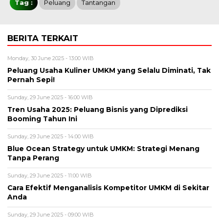
Tag :
Peluang
Tantangan
BERITA TERKAIT
Monday, 30 June 2025 - 13:00 WIB
Peluang Usaha Kuliner UMKM yang Selalu Diminati, Tak
Pernah Sepi!
Sunday, 29 June 2025 - 16:00 WIB
Tren Usaha 2025: Peluang Bisnis yang Diprediksi
Booming Tahun Ini
Sunday, 29 June 2025 - 14:00 WIB
Blue Ocean Strategy untuk UMKM: Strategi Menang
Tanpa Perang
Sunday, 29 June 2025 - 11:00 WIB
Cara Efektif Menganalisis Kompetitor UMKM di Sekitar
Anda
Sunday, 29 June 2025 - 09:00 WIB