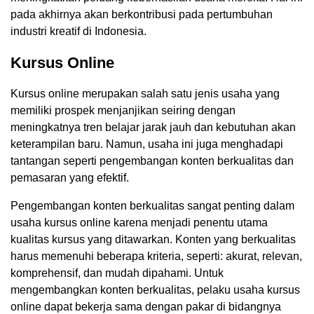
pada akhirnya akan berkontribusi pada pertumbuhan
industri kreatif di Indonesia.
Kursus Online
Kursus online merupakan salah satu jenis usaha yang
memiliki prospek menjanjikan seiring dengan
meningkatnya tren belajar jarak jauh dan kebutuhan akan
keterampilan baru. Namun, usaha ini juga menghadapi
tantangan seperti pengembangan konten berkualitas dan
pemasaran yang efektif.
Pengembangan konten berkualitas sangat penting dalam
usaha kursus online karena menjadi penentu utama
kualitas kursus yang ditawarkan. Konten yang berkualitas
harus memenuhi beberapa kriteria, seperti: akurat, relevan,
komprehensif, dan mudah dipahami. Untuk
mengembangkan konten berkualitas, pelaku usaha kursus
online dapat bekerja sama dengan pakar di bidangnya