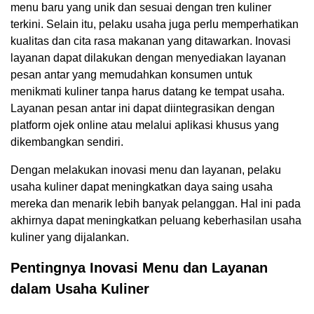
menu baru yang unik dan sesuai dengan tren kuliner
terkini. Selain itu, pelaku usaha juga perlu memperhatikan
kualitas dan cita rasa makanan yang ditawarkan. Inovasi
layanan dapat dilakukan dengan menyediakan layanan
pesan antar yang memudahkan konsumen untuk
menikmati kuliner tanpa harus datang ke tempat usaha.
Layanan pesan antar ini dapat diintegrasikan dengan
platform ojek online atau melalui aplikasi khusus yang
dikembangkan sendiri.
Dengan melakukan inovasi menu dan layanan, pelaku
usaha kuliner dapat meningkatkan daya saing usaha
mereka dan menarik lebih banyak pelanggan. Hal ini pada
akhirnya dapat meningkatkan peluang keberhasilan usaha
kuliner yang dijalankan.
Pentingnya Inovasi Menu dan Layanan
dalam Usaha Kuliner