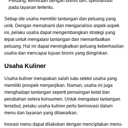
Peluang: kemitraan dengan bisnis lain, spesialisasi
pada layanan tertentu.
Setiap ide usaha memiliki tantangan dan peluang yang
unik. Dengan memahami dan menganalisis aspek-aspek
ini, pelaku usaha dapat mengembangkan strategi yang
tepat untuk mengatasi tantangan dan memanfaatkan
peluang. Hal ini dapat meningkatkan peluang keberhasilan
usaha dan mencapai tujuan bisnis yang diinginkan.
Usaha Kuliner
Usaha kuliner merupakan salah satu sektor usaha yang
memiliki prospek menjanjikan. Namun, usaha ini juga
menghadapi tantangan seperti persaingan ketat dan
perubahan selera konsumen. Untuk mengatasi tantangan
tersebut, pelaku usaha kuliner perlu berinovasi dalam
menu dan layanan yang ditawarkan.
Inovasi menu dapat dilakukan dengan menciptakan menu-