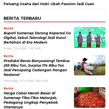
Peluang Usaha dari Hobi: Ubah Passion Jadi Cuan
BERITA TERBARU
Berita
Bupati Sumenep Dorong Koperasi Go
Digital, Sebut Teknologi Jadi Kunci
Bertahan di Era Modern
Friday, 17 Jul 2026 - 11:02 WIB
Berita
Produksi Beras Banyuwangi Tembus
255 Ribu Ton, Surplus 174 Ribu Ton
Jadi Penopang Cadangan Pangan
Nasional
Wednesday, 15 Jul 2026 - 18:22 WIB
Berita
Harga Cabai Merah Besar di
Sumenep Tiba-Tiba Melonjak,
Pedagang Ungkap Penyebab
Utamanya