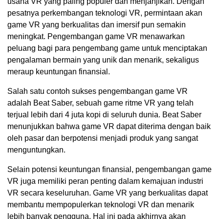
usaha VR yang paling populer dan menjanjikan. Dengan
pesatnya perkembangan teknologi VR, permintaan akan
game VR yang berkualitas dan imersif pun semakin
meningkat. Pengembangan game VR menawarkan
peluang bagi para pengembang game untuk menciptakan
pengalaman bermain yang unik dan menarik, sekaligus
meraup keuntungan finansial.
Salah satu contoh sukses pengembangan game VR
adalah Beat Saber, sebuah game ritme VR yang telah
terjual lebih dari 4 juta kopi di seluruh dunia. Beat Saber
menunjukkan bahwa game VR dapat diterima dengan baik
oleh pasar dan berpotensi menjadi produk yang sangat
menguntungkan.
Selain potensi keuntungan finansial, pengembangan game
VR juga memiliki peran penting dalam kemajuan industri
VR secara keseluruhan. Game VR yang berkualitas dapat
membantu mempopulerkan teknologi VR dan menarik
lebih banyak pengguna. Hal ini pada akhirnya akan