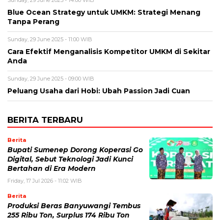
Blue Ocean Strategy untuk UMKM: Strategi Menang
Tanpa Perang
Sunday, 29 June 2025 - 11:00 WIB
Cara Efektif Menganalisis Kompetitor UMKM di Sekitar
Anda
Sunday, 29 June 2025 - 09:00 WIB
Peluang Usaha dari Hobi: Ubah Passion Jadi Cuan
BERITA TERBARU
Berita
Bupati Sumenep Dorong Koperasi Go
Digital, Sebut Teknologi Jadi Kunci
Bertahan di Era Modern
Friday, 17 Jul 2026 - 11:02 WIB
Berita
Produksi Beras Banyuwangi Tembus
255 Ribu Ton, Surplus 174 Ribu Ton