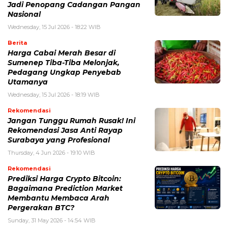
Jadi Penopang Cadangan Pangan
Nasional
Wednesday, 15 Jul 2026 - 18:22 WIB
Berita
Harga Cabai Merah Besar di
Sumenep Tiba-Tiba Melonjak,
Pedagang Ungkap Penyebab
Utamanya
Wednesday, 15 Jul 2026 - 18:19 WIB
Rekomendasi
Jangan Tunggu Rumah Rusak! Ini
Rekomendasi Jasa Anti Rayap
Surabaya yang Profesional
Thursday, 4 Jun 2026 - 19:10 WIB
Rekomendasi
Prediksi Harga Crypto Bitcoin:
Bagaimana Prediction Market
Membantu Membaca Arah
Pergerakan BTC?
Sunday, 31 May 2026 - 14:54 WIB