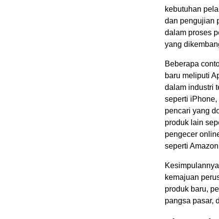
kebutuhan pela
dan pengujian 
dalam proses 
yang dikemban
Beberapa conto
baru meliputi 
dalam industri
seperti iPhone
pencari yang d
produk lain sep
pengecer onlin
seperti Amazon
Kesimpulannya
kemajuan peru
produk baru, p
pangsa pasar,