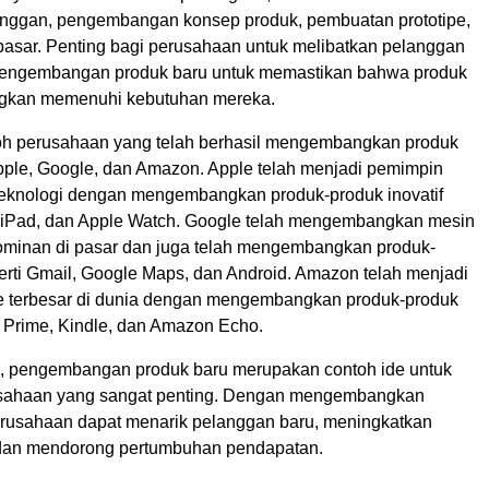
nggan, pengembangan konsep produk, pembuatan prototipe,
pasar. Penting bagi perusahaan untuk melibatkan pelanggan
pengembangan produk baru untuk memastikan bahwa produk
gkan memenuhi kebutuhan mereka.
h perusahaan yang telah berhasil mengembangkan produk
Apple, Google, dan Amazon. Apple telah menjadi pemimpin
 teknologi dengan mengembangkan produk-produk inovatif
, iPad, dan Apple Watch. Google telah mengembangkan mesin
ominan di pasar dan juga telah mengembangkan produk-
erti Gmail, Google Maps, dan Android. Amazon telah menjadi
e terbesar di dunia dengan mengembangkan produk-produk
 Prime, Kindle, dan Amazon Echo.
, pengembangan produk baru merupakan contoh ide untuk
sahaan yang sangat penting. Dengan mengembangkan
erusahaan dapat menarik pelanggan baru, meningkatkan
 dan mendorong pertumbuhan pendapatan.