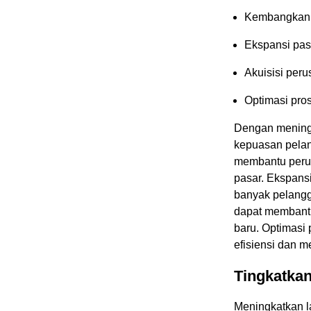
Kembangkan 
Ekspansi pas
Akuisisi per
Optimasi pros
Dengan mening
kepuasan pelan
membantu peru
pasar. Ekspans
banyak pelangg
dapat membant
baru. Optimasi
efisiensi dan m
Tingkatka
Meningkatkan l