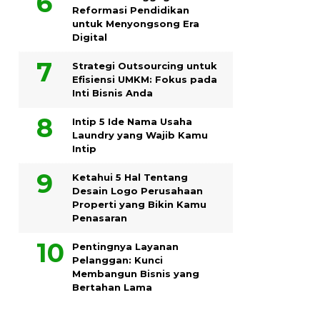
Reformasi Pendidikan
untuk Menyongsong Era
Digital
Strategi Outsourcing untuk
Efisiensi UMKM: Fokus pada
Inti Bisnis Anda
Intip 5 Ide Nama Usaha
Laundry yang Wajib Kamu
Intip
Ketahui 5 Hal Tentang
Desain Logo Perusahaan
Properti yang Bikin Kamu
Penasaran
Pentingnya Layanan
Pelanggan: Kunci
Membangun Bisnis yang
Bertahan Lama