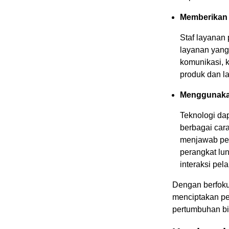
Memberikan 
Staf layanan
layanan yang
komunikasi, 
produk dan l
Menggunakan
Teknologi da
berbagai car
menjawab per
perangkat l
interaksi pel
Dengan berfoku
menciptakan pe
pertumbuhan bi