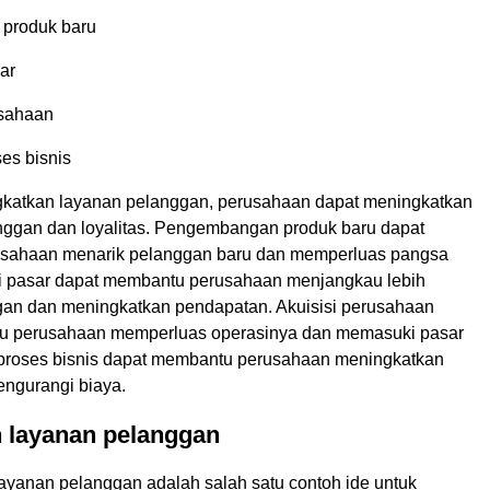
produk baru
ar
usahaan
es bisnis
katkan layanan pelanggan, perusahaan dapat meningkatkan
ggan dan loyalitas. Pengembangan produk baru dapat
sahaan menarik pelanggan baru dan memperluas pangsa
i pasar dapat membantu perusahaan menjangkau lebih
an dan meningkatkan pendapatan. Akuisisi perusahaan
u perusahaan memperluas operasinya dan memasuki pasar
 proses bisnis dapat membantu perusahaan meningkatkan
engurangi biaya.
n layanan pelanggan
ayanan pelanggan adalah salah satu contoh ide untuk