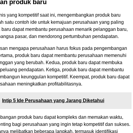
n produk baru
nis yang kompetitif saat ini, mengembangkan produk baru
h satu contoh ide untuk kemajuan perusahaan yang paling
k baru dapat membantu perusahaan menarik pelanggan baru,
pangsa pasar, dan mendorong pertumbuhan pendapatan.
asan mengapa perusahaan harus fokus pada pengembangan
ertama, produk baru dapat membantu perusahaan memenuhi
nggan yang berubah. Kedua, produk baru dapat membuka
 peluang pendapatan. Ketiga, produk baru dapat membantu
bangun keunggulan kompetitif. Keempat, produk baru dapat
ahaan meningkatkan profitabilitasnya.
Intip 5 Ide Perusahaan yang Jarang Diketahui
bangan produk baru dapat kompleks dan memakan waktu,
enting bagi perusahaan yang ingin tetap kompetitif dan sukses.
anya melibatkan beberapa langkah, termasuk identifikasi