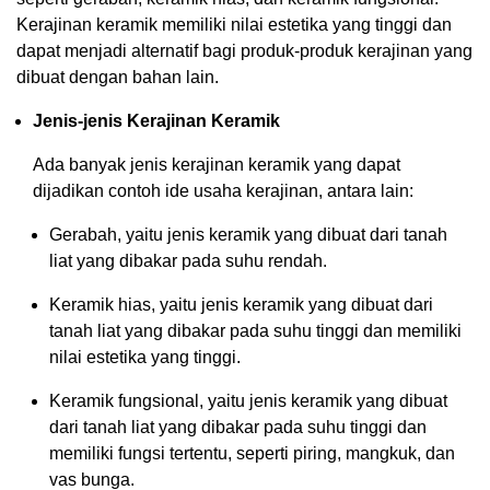
Kerajinan keramik memiliki nilai estetika yang tinggi dan
dapat menjadi alternatif bagi produk-produk kerajinan yang
dibuat dengan bahan lain.
Jenis-jenis Kerajinan Keramik
Ada banyak jenis kerajinan keramik yang dapat
dijadikan contoh ide usaha kerajinan, antara lain:
Gerabah, yaitu jenis keramik yang dibuat dari tanah
liat yang dibakar pada suhu rendah.
Keramik hias, yaitu jenis keramik yang dibuat dari
tanah liat yang dibakar pada suhu tinggi dan memiliki
nilai estetika yang tinggi.
Keramik fungsional, yaitu jenis keramik yang dibuat
dari tanah liat yang dibakar pada suhu tinggi dan
memiliki fungsi tertentu, seperti piring, mangkuk, dan
vas bunga.