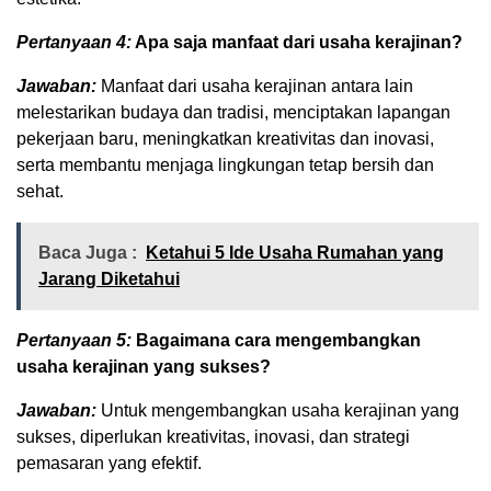
Pertanyaan 4:
Apa saja manfaat dari usaha kerajinan?
Jawaban:
Manfaat dari usaha kerajinan antara lain
melestarikan budaya dan tradisi, menciptakan lapangan
pekerjaan baru, meningkatkan kreativitas dan inovasi,
serta membantu menjaga lingkungan tetap bersih dan
sehat.
Baca Juga :
Ketahui 5 Ide Usaha Rumahan yang
Jarang Diketahui
Pertanyaan 5:
Bagaimana cara mengembangkan
usaha kerajinan yang sukses?
Jawaban:
Untuk mengembangkan usaha kerajinan yang
sukses, diperlukan kreativitas, inovasi, dan strategi
pemasaran yang efektif.