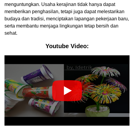
menguntungkan. Usaha kerajinan tidak hanya dapat
memberikan penghasilan, tetapi juga dapat melestarikan
budaya dan tradisi, menciptakan lapangan pekerjaan baru,
serta membantu menjaga lingkungan tetap bersih dan
sehat.
Youtube Video: