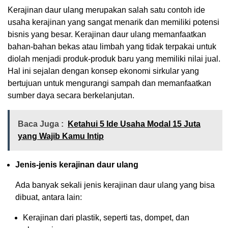
Kerajinan daur ulang merupakan salah satu contoh ide
usaha kerajinan yang sangat menarik dan memiliki potensi
bisnis yang besar. Kerajinan daur ulang memanfaatkan
bahan-bahan bekas atau limbah yang tidak terpakai untuk
diolah menjadi produk-produk baru yang memiliki nilai jual.
Hal ini sejalan dengan konsep ekonomi sirkular yang
bertujuan untuk mengurangi sampah dan memanfaatkan
sumber daya secara berkelanjutan.
Baca Juga :
Ketahui 5 Ide Usaha Modal 15 Juta
yang Wajib Kamu Intip
Jenis-jenis kerajinan daur ulang
Ada banyak sekali jenis kerajinan daur ulang yang bisa
dibuat, antara lain:
Kerajinan dari plastik, seperti tas, dompet, dan