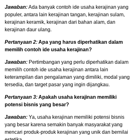
Jawaban:
Ada banyak contoh ide usaha kerajinan yang
populer, antara lain kerajinan tangan, kerajinan sulam,
kerajinan keramik, kerajinan dari bahan alam, dan
kerajinan daur ulang.
Pertanyaan 2:
Apa yang harus diperhatikan dalam
memilih contoh ide usaha kerajinan?
Jawaban:
Pertimbangan yang perlu diperhatikan dalam
memilih contoh ide usaha kerajinan antara lain
keterampilan dan pengalaman yang dimiliki, modal yang
tersedia, dan target pasar yang ingin dijangkau.
Pertanyaan 3:
Apakah usaha kerajinan memiliki
potensi bisnis yang besar?
Jawaban:
Ya, usaha kerajinan memiliki potensi bisnis
yang besar karena semakin banyak masyarakat yang
mencari produk-produk kerajinan yang unik dan bernilai
estetika.