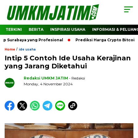
TERKINI
BERITA
INSPIRASI USAHA
INFORMASI & PELUAN
baya yang Profesional
Prediksi Harga Crypto Bitcoin: Bag
/
Home
ide usaha
Intip 5 Contoh Ide Usaha Kerajinan
yang Jarang Diketahui
Redaksi UMKM JATIM
- Redaksi
Monday, 4 November 2024