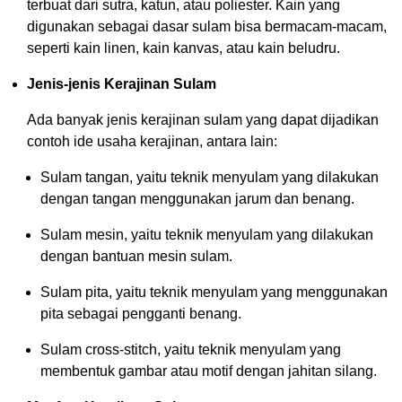
terbuat dari sutra, katun, atau poliester. Kain yang
digunakan sebagai dasar sulam bisa bermacam-macam,
seperti kain linen, kain kanvas, atau kain beludru.
Jenis-jenis Kerajinan Sulam
Ada banyak jenis kerajinan sulam yang dapat dijadikan
contoh ide usaha kerajinan, antara lain:
Sulam tangan, yaitu teknik menyulam yang dilakukan
dengan tangan menggunakan jarum dan benang.
Sulam mesin, yaitu teknik menyulam yang dilakukan
dengan bantuan mesin sulam.
Sulam pita, yaitu teknik menyulam yang menggunakan
pita sebagai pengganti benang.
Sulam cross-stitch, yaitu teknik menyulam yang
membentuk gambar atau motif dengan jahitan silang.