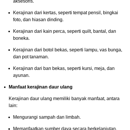
aksesoris.
Kerajinan dari kertas, seperti tempat pensil, bingkai
foto, dan hiasan dinding.
Kerajinan dari kain perca, seperti quilt, bantal, dan
boneka.
Kerajinan dari botol bekas, seperti lampu, vas bunga,
dan pot tanaman.
Kerajinan dari ban bekas, seperti kursi, meja, dan
ayunan.
Manfaat kerajinan daur ulang
Kerajinan daur ulang memiliki banyak manfaat, antara
lain:
Mengurangi sampah dan limbah.
Memanfaatkan sumber daya secara berkelanjutan.