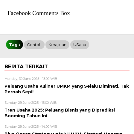
Facebook Comments Box
Tag :
Contoh
Kerajinan
USaha
BERITA TERKAIT
Monday, 30 June 2025 - 13:00 WIB
Peluang Usaha Kuliner UMKM yang Selalu Diminati, Tak
Pernah Sepi!
Sunday, 29 June 2025 - 16:00 WIB
Tren Usaha 2025: Peluang Bisnis yang Diprediksi
Booming Tahun Ini
Sunday, 29 June 2025 - 14:00 WIB