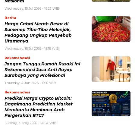
Nasional
Wednesday, 15 Jul 2026 - 18:22 WIB
Berita
Harga Cabai Merah Besar di
Sumenep Tiba-Tiba Melonjak,
Pedagang Ungkap Penyebab
Utamanya
Wednesday, 15 Jul 2026 - 18:19 WIB
Rekomendasi
Jangan Tunggu Rumah Rusak! Ini
Rekomendasi Jasa Anti Rayap
Surabaya yang Profesional
Thursday, 4 Jun 2026 - 19:10 WIB
Rekomendasi
Prediksi Harga Crypto Bitcoin:
Bagaimana Prediction Market
Membantu Membaca Arah
Pergerakan BTC?
Sunday, 31 May 2026 - 14:54 WIB