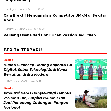
Tanpa Perang
Sunday, 29 June 2025 - 11:00 WIB
Cara Efektif Menganalisis Kompetitor UMKM di Sekitar
Anda
Sunday, 29 June 2025 - 09:00 WIB
Peluang Usaha dari Hobi: Ubah Passion Jadi Cuan
BERITA TERBARU
Berita
Bupati Sumenep Dorong Koperasi Go
Digital, Sebut Teknologi Jadi Kunci
Bertahan di Era Modern
Friday, 17 Jul 2026 - 11:02 WIB
Berita
Produksi Beras Banyuwangi Tembus
255 Ribu Ton, Surplus 174 Ribu Ton
Jadi Penopang Cadangan Pangan
Nasional