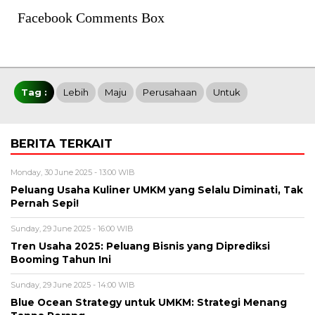
Facebook Comments Box
Tag :
Lebih
Maju
Perusahaan
Untuk
BERITA TERKAIT
Monday, 30 June 2025 - 13:00 WIB
Peluang Usaha Kuliner UMKM yang Selalu Diminati, Tak
Pernah Sepi!
Sunday, 29 June 2025 - 16:00 WIB
Tren Usaha 2025: Peluang Bisnis yang Diprediksi
Booming Tahun Ini
Sunday, 29 June 2025 - 14:00 WIB
Blue Ocean Strategy untuk UMKM: Strategi Menang