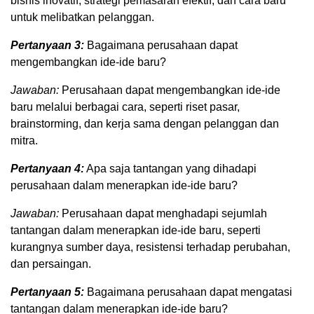
bisnis inovatif, strategi pemasaran efektif, dan cara baru
untuk melibatkan pelanggan.
Pertanyaan 3:
Bagaimana perusahaan dapat
mengembangkan ide-ide baru?
Jawaban:
Perusahaan dapat mengembangkan ide-ide
baru melalui berbagai cara, seperti riset pasar,
brainstorming, dan kerja sama dengan pelanggan dan
mitra.
Pertanyaan 4:
Apa saja tantangan yang dihadapi
perusahaan dalam menerapkan ide-ide baru?
Jawaban:
Perusahaan dapat menghadapi sejumlah
tantangan dalam menerapkan ide-ide baru, seperti
kurangnya sumber daya, resistensi terhadap perubahan,
dan persaingan.
Pertanyaan 5:
Bagaimana perusahaan dapat mengatasi
tantangan dalam menerapkan ide-ide baru?