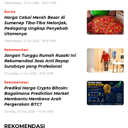
Wednesday, 15 Jul 2026 - 18:22 WIB
Berita
Harga Cabai Merah Besar di
Sumenep Tiba-Tiba Melonjak,
Pedagang Ungkap Penyebab
Utamanya
Wednesday, 15 Jul 2026 - 18:19 WIB
Rekomendasi
Jangan Tunggu Rumah Rusak! Ini
Rekomendasi Jasa Anti Rayap
Surabaya yang Profesional
Thursday, 4 Jun 2026 - 19:10 WIB
Rekomendasi
Prediksi Harga Crypto Bitcoin:
Bagaimana Prediction Market
Membantu Membaca Arah
Pergerakan BTC?
Sunday, 31 May 2026 - 14:54 WIB
REKOMENDASI