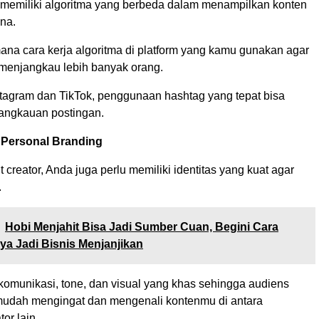
m memiliki algoritma yang berbeda dalam menampilkan konten
na.
ana cara kerja algoritma di platform yang kamu gunakan agar
menjangkau lebih banyak orang.
nstagram dan TikTok, penggunaan hashtag yang tepat bisa
angkauan postingan.
Personal Branding
 creator, Anda juga perlu memiliki identitas yang kuat agar
.
Hobi Menjahit Bisa Jadi Sumber Cuan, Begini Cara
a Jadi Bisnis Menjanjikan
komunikasi, tone, dan visual yang khas sehingga audiens
udah mengingat dan mengenali kontenmu di antara
or lain.