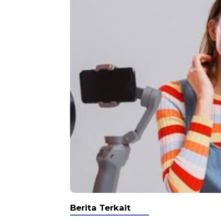
Berita Terkait