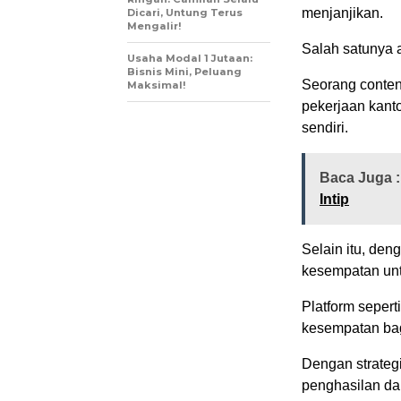
menjanjikan.
Dicari, Untung Terus
Mengalir!
Salah satunya a
Usaha Modal 1 Jutaan:
Bisnis Mini, Peluang
Seorang content
Maksimal!
pekerjaan kant
sendiri.
Baca Juga :
Intip
Selain itu, de
kesempatan unt
Platform seper
kesempatan bag
Dengan strategi
penghasilan dar