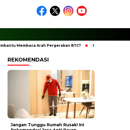
tu Membaca Arah Pergerakan BTC?
Ciptakan Ramadhan Berk
REKOMENDASI
Jangan Tunggu Rumah Rusak! Ini
Rekomendasi Jasa Anti Rayap