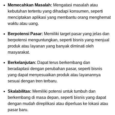
Memecahkan Masalah:
Mengatasi masalah atau
kebutuhan tertentu yang dihadapi konsumen, seperti
menciptakan aplikasi yang membantu orang menghemat
waktu atau uang.
Berpotensi Pasar:
Memiliki target pasar yang jelas dan
berpotensi menguntungkan, seperti bisnis yang menjual
produk atau layanan yang banyak diminati oleh
masyarakat.
Berkelanjutan:
Dapat terus berkembang dan
beradaptasi dengan perubahan pasar, seperti bisnis
yang dapat menyesuaikan produk atau layanannya
sesuai dengan tren terbaru.
Skalabilitas:
Memiliki potensi untuk tumbuh dan
berkembang di masa depan, seperti bisnis yang dapat
dengan mudah direplikasi atau diperluas ke lokasi atau
pasar baru.