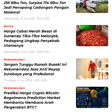
255 Ribu Ton, Surplus 174 Ribu Ton
Jadi Penopang Cadangan Pangan
Nasional
Wednesday, 15 Jul 2026 - 18:22 WIB
Berita
Harga Cabai Merah Besar di
Sumenep Tiba-Tiba Melonjak,
Pedagang Ungkap Penyebab
Utamanya
Wednesday, 15 Jul 2026 - 18:19 WIB
Rekomendasi
Jangan Tunggu Rumah Rusak! Ini
Rekomendasi Jasa Anti Rayap
Surabaya yang Profesional
Thursday, 4 Jun 2026 - 19:10 WIB
Rekomendasi
Prediksi Harga Crypto Bitcoin:
Bagaimana Prediction Market
Membantu Membaca Arah
Pergerakan BTC?