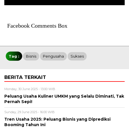
Facebook Comments Box
Tag :
Bisnis
Pengusaha
Sukses
BERITA TERKAIT
Monday, 30 June 2025 - 13:00 WIB
Peluang Usaha Kuliner UMKM yang Selalu Diminati, Tak
Pernah Sepi!
Sunday, 29 June 2025 - 16:00 WIB
Tren Usaha 2025: Peluang Bisnis yang Diprediksi
Booming Tahun Ini