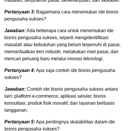
masalah, berpotensi pasar, berkelanjutan, dan skalabel.
Pertanyaan 3:
Bagaimana cara menemukan ide bisnis
pengusaha sukses?
Jawaban:
Ada beberapa cara untuk menemukan ide
bisnis pengusaha sukses, seperti mengidentifikasi
masalah atau kebutuhan yang belum terpenuhi di pasar,
memanfaatkan tren industri, melakukan riset pasar, dan
mencari peluang baru melalui inovasi teknologi.
Pertanyaan 4:
Apa saja contoh ide bisnis pengusaha
sukses?
Jawaban:
Contoh ide bisnis pengusaha sukses antara
lain: platform e-commerce, aplikasi seluler, bisnis
konsultasi, produk fisik inovatif, dan layanan berbasis
langganan.
Pertanyaan 5:
Apa pentingnya skalabilitas dalam ide
bisnis pengusaha sukses?