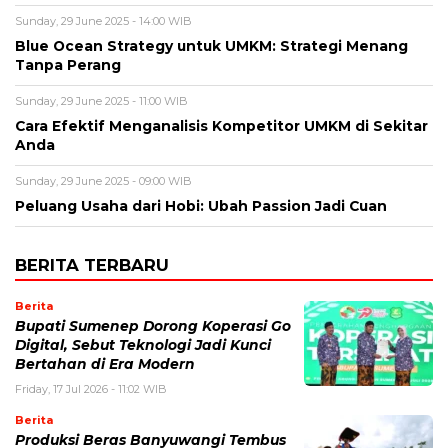
Sunday, 29 June 2025 - 14:00 WIB
Blue Ocean Strategy untuk UMKM: Strategi Menang
Tanpa Perang
Sunday, 29 June 2025 - 11:00 WIB
Cara Efektif Menganalisis Kompetitor UMKM di Sekitar
Anda
Sunday, 29 June 2025 - 09:00 WIB
Peluang Usaha dari Hobi: Ubah Passion Jadi Cuan
BERITA TERBARU
Berita
Bupati Sumenep Dorong Koperasi Go
Digital, Sebut Teknologi Jadi Kunci
Bertahan di Era Modern
Friday, 17 Jul 2026 - 11:02 WIB
Berita
Produksi Beras Banyuwangi Tembus