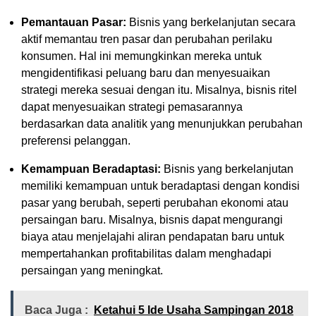
Pemantauan Pasar:
Bisnis yang berkelanjutan secara
aktif memantau tren pasar dan perubahan perilaku
konsumen. Hal ini memungkinkan mereka untuk
mengidentifikasi peluang baru dan menyesuaikan
strategi mereka sesuai dengan itu. Misalnya, bisnis ritel
dapat menyesuaikan strategi pemasarannya
berdasarkan data analitik yang menunjukkan perubahan
preferensi pelanggan.
Kemampuan Beradaptasi:
Bisnis yang berkelanjutan
memiliki kemampuan untuk beradaptasi dengan kondisi
pasar yang berubah, seperti perubahan ekonomi atau
persaingan baru. Misalnya, bisnis dapat mengurangi
biaya atau menjelajahi aliran pendapatan baru untuk
mempertahankan profitabilitas dalam menghadapi
persaingan yang meningkat.
Baca Juga :
Ketahui 5 Ide Usaha Sampingan 2018