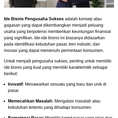
Ide Bisnis Pengusaha Sukses
adalah konsep atau
gagasan yang dapat dikembangkan menjadi peluang
usaha yang berpotensi memberikan keuntungan finansial
yang signifikan. Ide-ide bisnis ini biasanya didasarkan
pada identifikasi kebutuhan pasar, tren industri, dan
inovasi yang dapat memenuhi permintaan konsumen.
Untuk menjadi pengusaha sukses, penting untuk memiliki
ide bisnis yang kuat yang memiliki karakteristik sebagai
berikut:
Inovatif:
Menawarkan sesuatu yang baru dan unik di
pasar.
Memecahkan Masalah:
Mengatasi masalah atau
kebutuhan tertentu yang dihadapi konsumen.
Berpotensi Pasar:
Memiliki target pasar yang jelas dan