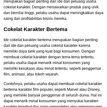
merupakan bagian penting dari ide dan peluang usaha
cokelat karakter. Dengan menawarkan produk yang unik
dan bernilai tinggi, pelaku usaha dapat meningkatkan daya
saing dan profitabilitas bisnis mereka.
Cokelat Karakter Bertema
Ide cokelat karakter bertema merupakan bagian penting
dari ide dan peluang usaha cokelat karakter karena
memiliki daya tarik yang kuat bagi konsumen. Dengan
membuat cokelat karakter dengan tema-tema tertentu,
pelaku usaha dapat menarik minat konsumen yang
memiliki kesukaan atau minat tertentu, seperti penggemar
film, animasi, atau tokoh sejarah.
Contohnya, pelaku usaha dapat membuat cokelat karakter
bertema karakter film populer, seperti Marvel atau Disney,
yang memiliki banyak penggemar di seluruh dunia. Hal ini
dapat menarik minat konsumen yang menyukai karakter-
karakter tersebut dan ingin mengoleksi atau mengonsumsi