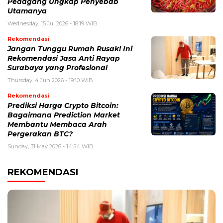
Pedagang Ungkap Penyebab
Utamanya
Wednesday, 15 Jul 2026 - 18:19 WIB
Rekomendasi
Jangan Tunggu Rumah Rusak! Ini
Rekomendasi Jasa Anti Rayap
Surabaya yang Profesional
Thursday, 4 Jun 2026 - 19:10 WIB
Rekomendasi
Prediksi Harga Crypto Bitcoin:
Bagaimana Prediction Market
Membantu Membaca Arah
Pergerakan BTC?
Sunday, 31 May 2026 - 14:54 WIB
REKOMENDASI