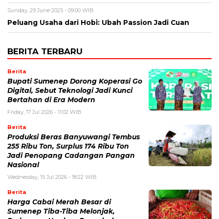
Sunday, 29 June 2025 - 09:00 WIB
Peluang Usaha dari Hobi: Ubah Passion Jadi Cuan
BERITA TERBARU
Berita
Bupati Sumenep Dorong Koperasi Go
Digital, Sebut Teknologi Jadi Kunci
Bertahan di Era Modern
Friday, 17 Jul 2026 - 11:02 WIB
Berita
Produksi Beras Banyuwangi Tembus
255 Ribu Ton, Surplus 174 Ribu Ton
Jadi Penopang Cadangan Pangan
Nasional
Wednesday, 15 Jul 2026 - 18:22 WIB
Berita
Harga Cabai Merah Besar di
Sumenep Tiba-Tiba Melonjak,