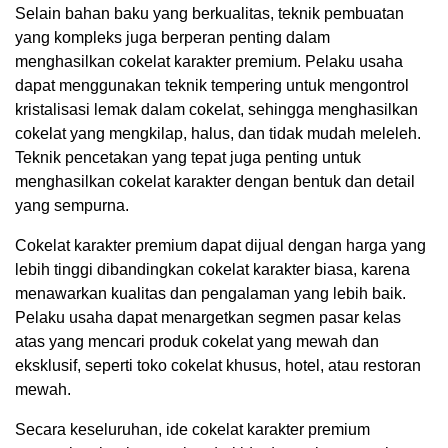
Selain bahan baku yang berkualitas, teknik pembuatan
yang kompleks juga berperan penting dalam
menghasilkan cokelat karakter premium. Pelaku usaha
dapat menggunakan teknik tempering untuk mengontrol
kristalisasi lemak dalam cokelat, sehingga menghasilkan
cokelat yang mengkilap, halus, dan tidak mudah meleleh.
Teknik pencetakan yang tepat juga penting untuk
menghasilkan cokelat karakter dengan bentuk dan detail
yang sempurna.
Cokelat karakter premium dapat dijual dengan harga yang
lebih tinggi dibandingkan cokelat karakter biasa, karena
menawarkan kualitas dan pengalaman yang lebih baik.
Pelaku usaha dapat menargetkan segmen pasar kelas
atas yang mencari produk cokelat yang mewah dan
eksklusif, seperti toko cokelat khusus, hotel, atau restoran
mewah.
Secara keseluruhan, ide cokelat karakter premium