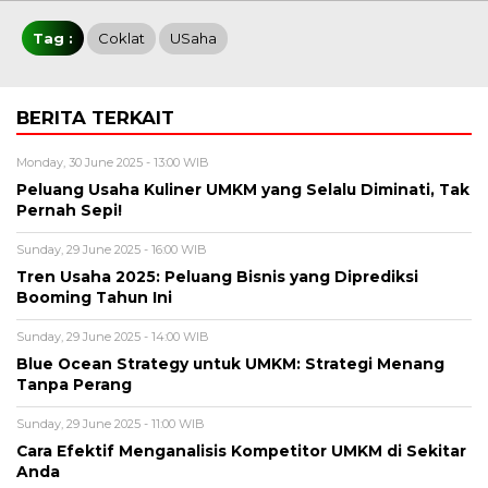
Tag :
Coklat
USaha
BERITA TERKAIT
Monday, 30 June 2025 - 13:00 WIB
Peluang Usaha Kuliner UMKM yang Selalu Diminati, Tak
Pernah Sepi!
Sunday, 29 June 2025 - 16:00 WIB
Tren Usaha 2025: Peluang Bisnis yang Diprediksi
Booming Tahun Ini
Sunday, 29 June 2025 - 14:00 WIB
Blue Ocean Strategy untuk UMKM: Strategi Menang
Tanpa Perang
Sunday, 29 June 2025 - 11:00 WIB
Cara Efektif Menganalisis Kompetitor UMKM di Sekitar
Anda