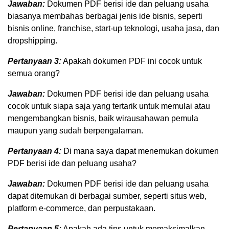
Jawaban:
Dokumen PDF berisi ide dan peluang usaha
biasanya membahas berbagai jenis ide bisnis, seperti
bisnis online, franchise, start-up teknologi, usaha jasa, dan
dropshipping.
Pertanyaan 3:
Apakah dokumen PDF ini cocok untuk
semua orang?
Jawaban:
Dokumen PDF berisi ide dan peluang usaha
cocok untuk siapa saja yang tertarik untuk memulai atau
mengembangkan bisnis, baik wirausahawan pemula
maupun yang sudah berpengalaman.
Pertanyaan 4:
Di mana saya dapat menemukan dokumen
PDF berisi ide dan peluang usaha?
Jawaban:
Dokumen PDF berisi ide dan peluang usaha
dapat ditemukan di berbagai sumber, seperti situs web,
platform e-commerce, dan perpustakaan.
Pertanyaan 5:
Apakah ada tips untuk memaksimalkan