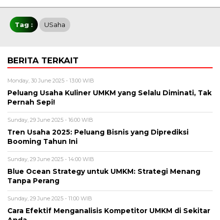
Tag :
USaha
BERITA TERKAIT
Monday, 30 June 2025 - 13:00 WIB
Peluang Usaha Kuliner UMKM yang Selalu Diminati, Tak
Pernah Sepi!
Sunday, 29 June 2025 - 16:00 WIB
Tren Usaha 2025: Peluang Bisnis yang Diprediksi
Booming Tahun Ini
Sunday, 29 June 2025 - 14:00 WIB
Blue Ocean Strategy untuk UMKM: Strategi Menang
Tanpa Perang
Sunday, 29 June 2025 - 11:00 WIB
Cara Efektif Menganalisis Kompetitor UMKM di Sekitar
Anda