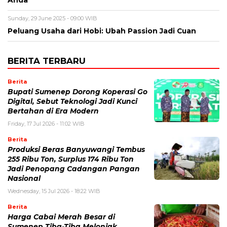
Sunday, 29 June 2025 - 09:00 WIB
Peluang Usaha dari Hobi: Ubah Passion Jadi Cuan
BERITA TERBARU
Berita
Bupati Sumenep Dorong Koperasi Go
Digital, Sebut Teknologi Jadi Kunci
Bertahan di Era Modern
Friday, 17 Jul 2026 - 11:02 WIB
Berita
Produksi Beras Banyuwangi Tembus
255 Ribu Ton, Surplus 174 Ribu Ton
Jadi Penopang Cadangan Pangan
Nasional
Wednesday, 15 Jul 2026 - 18:22 WIB
Berita
Harga Cabai Merah Besar di
Sumenep Tiba-Tiba Melonjak,