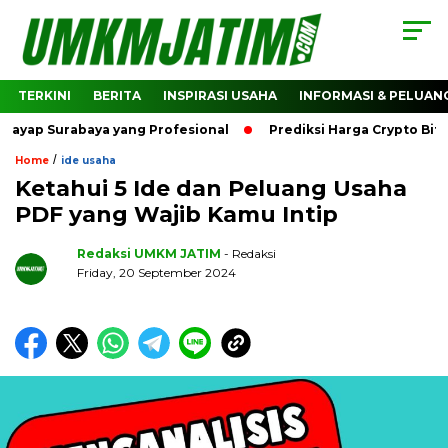
TERKINI
BERITA
INSPIRASI USAHA
INFORMASI & PELUAN
urabaya yang Profesional
Prediksi Harga Crypto Bitcoin: 
/
Home
ide usaha
Ketahui 5 Ide dan Peluang Usaha
PDF yang Wajib Kamu Intip
Redaksi UMKM JATIM
- Redaksi
Friday, 20 September 2024