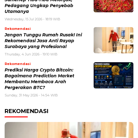
Pedagang Ungkap Penyebab
Utamanya
Wednesday, 15 Jul 2026 - 18:19 WIB
Rekomendasi
Jangan Tunggu Rumah Rusak! Ini
Rekomendasi Jasa Anti Rayap
Surabaya yang Profesional
Thursday, 4 Jun 2026 - 19:10 WIB
Rekomendasi
Prediksi Harga Crypto Bitcoin:
Bagaimana Prediction Market
Membantu Membaca Arah
Pergerakan BTC?
Sunday, 31 May 2026 - 14:54 WIB
REKOMENDASI