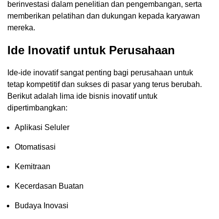
berinvestasi dalam penelitian dan pengembangan, serta
memberikan pelatihan dan dukungan kepada karyawan
mereka.
Ide Inovatif untuk Perusahaan
Ide-ide inovatif sangat penting bagi perusahaan untuk
tetap kompetitif dan sukses di pasar yang terus berubah.
Berikut adalah lima ide bisnis inovatif untuk
dipertimbangkan:
Aplikasi Seluler
Otomatisasi
Kemitraan
Kecerdasan Buatan
Budaya Inovasi