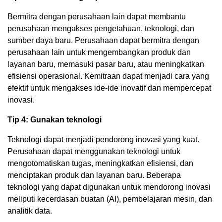
Bermitra dengan perusahaan lain dapat membantu
perusahaan mengakses pengetahuan, teknologi, dan
sumber daya baru. Perusahaan dapat bermitra dengan
perusahaan lain untuk mengembangkan produk dan
layanan baru, memasuki pasar baru, atau meningkatkan
efisiensi operasional. Kemitraan dapat menjadi cara yang
efektif untuk mengakses ide-ide inovatif dan mempercepat
inovasi.
Tip 4: Gunakan teknologi
Teknologi dapat menjadi pendorong inovasi yang kuat.
Perusahaan dapat menggunakan teknologi untuk
mengotomatiskan tugas, meningkatkan efisiensi, dan
menciptakan produk dan layanan baru. Beberapa
teknologi yang dapat digunakan untuk mendorong inovasi
meliputi kecerdasan buatan (AI), pembelajaran mesin, dan
analitik data.