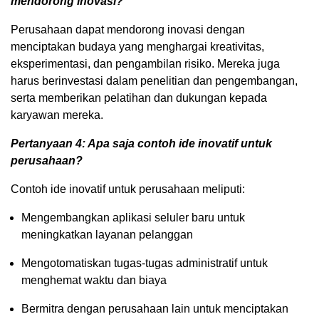
mendorong inovasi?
Perusahaan dapat mendorong inovasi dengan
menciptakan budaya yang menghargai kreativitas,
eksperimentasi, dan pengambilan risiko. Mereka juga
harus berinvestasi dalam penelitian dan pengembangan,
serta memberikan pelatihan dan dukungan kepada
karyawan mereka.
Pertanyaan 4: Apa saja contoh ide inovatif untuk
perusahaan?
Contoh ide inovatif untuk perusahaan meliputi:
Mengembangkan aplikasi seluler baru untuk
meningkatkan layanan pelanggan
Mengotomatiskan tugas-tugas administratif untuk
menghemat waktu dan biaya
Bermitra dengan perusahaan lain untuk menciptakan