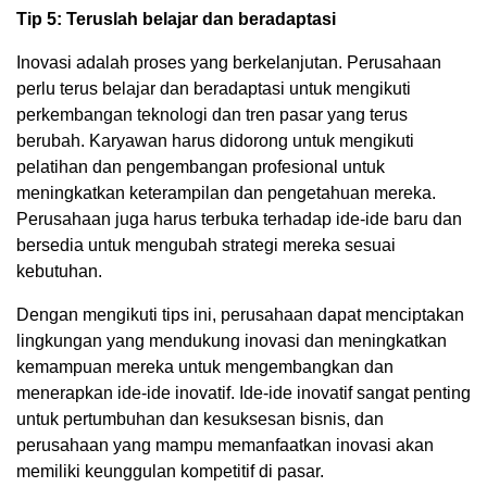
Tip 5: Teruslah belajar dan beradaptasi
Inovasi adalah proses yang berkelanjutan. Perusahaan
perlu terus belajar dan beradaptasi untuk mengikuti
perkembangan teknologi dan tren pasar yang terus
berubah. Karyawan harus didorong untuk mengikuti
pelatihan dan pengembangan profesional untuk
meningkatkan keterampilan dan pengetahuan mereka.
Perusahaan juga harus terbuka terhadap ide-ide baru dan
bersedia untuk mengubah strategi mereka sesuai
kebutuhan.
Dengan mengikuti tips ini, perusahaan dapat menciptakan
lingkungan yang mendukung inovasi dan meningkatkan
kemampuan mereka untuk mengembangkan dan
menerapkan ide-ide inovatif. Ide-ide inovatif sangat penting
untuk pertumbuhan dan kesuksesan bisnis, dan
perusahaan yang mampu memanfaatkan inovasi akan
memiliki keunggulan kompetitif di pasar.