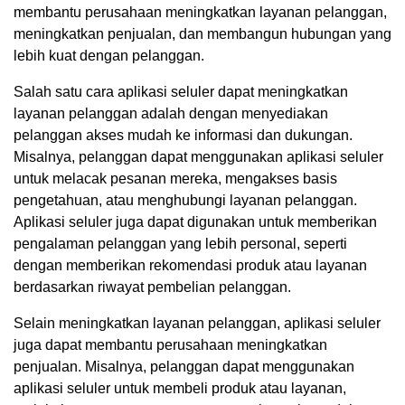
membantu perusahaan meningkatkan layanan pelanggan,
meningkatkan penjualan, dan membangun hubungan yang
lebih kuat dengan pelanggan.
Salah satu cara aplikasi seluler dapat meningkatkan
layanan pelanggan adalah dengan menyediakan
pelanggan akses mudah ke informasi dan dukungan.
Misalnya, pelanggan dapat menggunakan aplikasi seluler
untuk melacak pesanan mereka, mengakses basis
pengetahuan, atau menghubungi layanan pelanggan.
Aplikasi seluler juga dapat digunakan untuk memberikan
pengalaman pelanggan yang lebih personal, seperti
dengan memberikan rekomendasi produk atau layanan
berdasarkan riwayat pembelian pelanggan.
Selain meningkatkan layanan pelanggan, aplikasi seluler
juga dapat membantu perusahaan meningkatkan
penjualan. Misalnya, pelanggan dapat menggunakan
aplikasi seluler untuk membeli produk atau layanan,