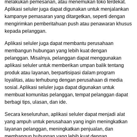
melakukan pemesanan, atau menemukan toko terdekat.
Aplikasi seluler juga dapat digunakan untuk menjalankan
kampanye pemasaran yang ditargetkan, seperti dengan
mengirimkan pemberitahuan push atau penawaran khusus
kepada pelanggan.
Aplikasi seluler juga dapat membantu perusahaan
membangun hubungan yang lebih kuat dengan
pelanggan. Misalnya, pelanggan dapat menggunakan
aplikasi seluler untuk memberikan umpan balik tentang
produk atau layanan, berpartisipasi dalam program
loyalitas, atau terhubung dengan perusahaan di media
sosial. Aplikasi seluler juga dapat digunakan untuk
membuat komunitas pelanggan, tempat pelanggan dapat
berbagi tips, ulasan, dan ide.
Secara keseluruhan, aplikasi seluler dapat menjadi alat
yang ampuh untuk perusahaan yang ingin meningkatkan
layanan pelanggan, meningkatkan penjualan, dan
membangun hubungan yang lebih kuat dengan