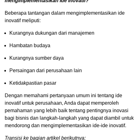
mengimplementasikan ide inovatif?
Beberapa tantangan dalam mengimplementasikan ide
inovatif meliputi:
Kurangnya dukungan dari manajemen
Hambatan budaya
Kurangnya sumber daya
Persaingan dari perusahaan lain
Ketidakpastian pasar
Dengan memahami pertanyaan umum ini tentang ide
inovatif untuk perusahaan, Anda dapat memperoleh
pemahaman yang lebih baik tentang pentingnya inovasi
bagi bisnis dan langkah-langkah yang dapat diambil untuk
mendorong dan mengimplementasikan ide-ide inovatif.
Transisi ke bagian artikel berikutnya: