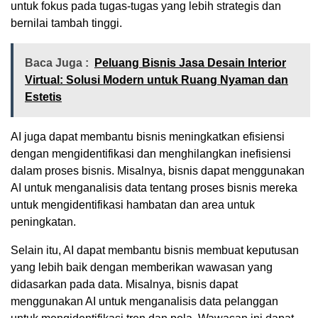
untuk fokus pada tugas-tugas yang lebih strategis dan
bernilai tambah tinggi.
Baca Juga :
Peluang Bisnis Jasa Desain Interior
Virtual: Solusi Modern untuk Ruang Nyaman dan
Estetis
AI juga dapat membantu bisnis meningkatkan efisiensi
dengan mengidentifikasi dan menghilangkan inefisiensi
dalam proses bisnis. Misalnya, bisnis dapat menggunakan
AI untuk menganalisis data tentang proses bisnis mereka
untuk mengidentifikasi hambatan dan area untuk
peningkatan.
Selain itu, AI dapat membantu bisnis membuat keputusan
yang lebih baik dengan memberikan wawasan yang
didasarkan pada data. Misalnya, bisnis dapat
menggunakan AI untuk menganalisis data pelanggan