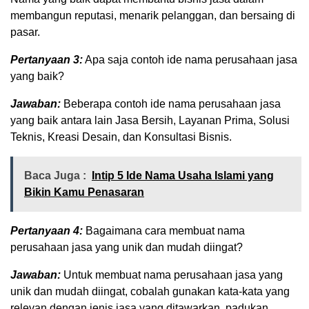
membangun reputasi, menarik pelanggan, dan bersaing di
pasar.
Pertanyaan 3:
Apa saja contoh ide nama perusahaan jasa
yang baik?
Jawaban:
Beberapa contoh ide nama perusahaan jasa
yang baik antara lain Jasa Bersih, Layanan Prima, Solusi
Teknis, Kreasi Desain, dan Konsultasi Bisnis.
Baca Juga :
Intip 5 Ide Nama Usaha Islami yang
Bikin Kamu Penasaran
Pertanyaan 4:
Bagaimana cara membuat nama
perusahaan jasa yang unik dan mudah diingat?
Jawaban:
Untuk membuat nama perusahaan jasa yang
unik dan mudah diingat, cobalah gunakan kata-kata yang
relevan dengan jenis jasa yang ditawarkan, padukan