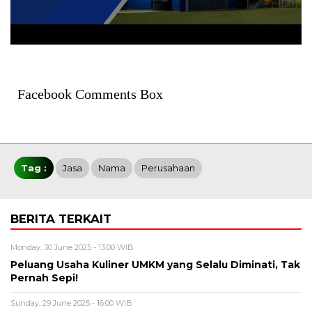
Facebook Comments Box
Tag :
Jasa
Nama
Perusahaan
BERITA TERKAIT
Monday, 30 June 2025 - 13:00 WIB
Peluang Usaha Kuliner UMKM yang Selalu Diminati, Tak
Pernah Sepi!
Sunday, 29 June 2025 - 16:00 WIB