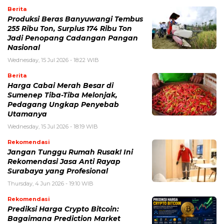
Berita
Produksi Beras Banyuwangi Tembus
255 Ribu Ton, Surplus 174 Ribu Ton
Jadi Penopang Cadangan Pangan
Nasional
Wednesday, 15 Jul 2026 - 18:22 WIB
Berita
Harga Cabai Merah Besar di
Sumenep Tiba-Tiba Melonjak,
Pedagang Ungkap Penyebab
Utamanya
Wednesday, 15 Jul 2026 - 18:19 WIB
Rekomendasi
Jangan Tunggu Rumah Rusak! Ini
Rekomendasi Jasa Anti Rayap
Surabaya yang Profesional
Thursday, 4 Jun 2026 - 19:10 WIB
Rekomendasi
Prediksi Harga Crypto Bitcoin:
Bagaimana Prediction Market