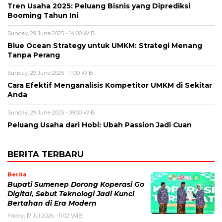
Tren Usaha 2025: Peluang Bisnis yang Diprediksi
Booming Tahun Ini
Sunday, 29 June 2025 - 14:00 WIB
Blue Ocean Strategy untuk UMKM: Strategi Menang
Tanpa Perang
Sunday, 29 June 2025 - 11:00 WIB
Cara Efektif Menganalisis Kompetitor UMKM di Sekitar
Anda
Sunday, 29 June 2025 - 09:00 WIB
Peluang Usaha dari Hobi: Ubah Passion Jadi Cuan
BERITA TERBARU
Berita
Bupati Sumenep Dorong Koperasi Go
Digital, Sebut Teknologi Jadi Kunci
Bertahan di Era Modern
Friday, 17 Jul 2026 - 11:02 WIB