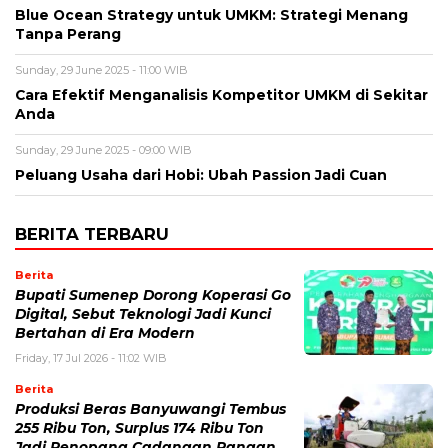
Blue Ocean Strategy untuk UMKM: Strategi Menang
Tanpa Perang
Sunday, 29 June 2025 - 11:00 WIB
Cara Efektif Menganalisis Kompetitor UMKM di Sekitar
Anda
Sunday, 29 June 2025 - 09:00 WIB
Peluang Usaha dari Hobi: Ubah Passion Jadi Cuan
BERITA TERBARU
Berita
Bupati Sumenep Dorong Koperasi Go
Digital, Sebut Teknologi Jadi Kunci
Bertahan di Era Modern
Friday, 17 Jul 2026 - 11:02 WIB
Berita
Produksi Beras Banyuwangi Tembus
255 Ribu Ton, Surplus 174 Ribu Ton
Jadi Penopang Cadangan Pangan