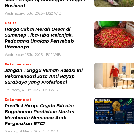
Nasional
Wednesday, 15 Jul 2026 - 18:22 WIB
Berita
Harga Cabai Merah Besar di
Sumenep Tiba-Tiba Melonjak,
Pedagang Ungkap Penyebab
Utamanya
Wednesday, 15 Jul 2026 - 18:19 WIB
Rekomendasi
Jangan Tunggu Rumah Rusak! Ini
Rekomendasi Jasa Anti Rayap
Surabaya yang Profesional
Thursday, 4 Jun 2026 - 19:10 WIB
Rekomendasi
Prediksi Harga Crypto Bitcoin:
Bagaimana Prediction Market
Membantu Membaca Arah
Pergerakan BTC?
Sunday, 31 May 2026 - 14:54 WIB