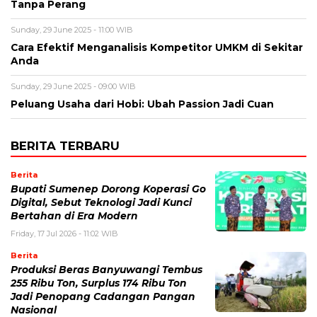
Tanpa Perang
Sunday, 29 June 2025 - 11:00 WIB
Cara Efektif Menganalisis Kompetitor UMKM di Sekitar
Anda
Sunday, 29 June 2025 - 09:00 WIB
Peluang Usaha dari Hobi: Ubah Passion Jadi Cuan
BERITA TERBARU
Berita
Bupati Sumenep Dorong Koperasi Go
Digital, Sebut Teknologi Jadi Kunci
Bertahan di Era Modern
Friday, 17 Jul 2026 - 11:02 WIB
Berita
Produksi Beras Banyuwangi Tembus
255 Ribu Ton, Surplus 174 Ribu Ton
Jadi Penopang Cadangan Pangan
Nasional