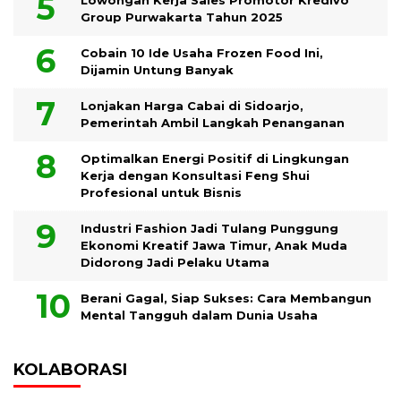
Lowongan Kerja Sales Promotor Kredivo
Group Purwakarta Tahun 2025
Cobain 10 Ide Usaha Frozen Food Ini,
Dijamin Untung Banyak
Lonjakan Harga Cabai di Sidoarjo,
Pemerintah Ambil Langkah Penanganan
Optimalkan Energi Positif di Lingkungan
Kerja dengan Konsultasi Feng Shui
Profesional untuk Bisnis
Industri Fashion Jadi Tulang Punggung
Ekonomi Kreatif Jawa Timur, Anak Muda
Didorong Jadi Pelaku Utama
Berani Gagal, Siap Sukses: Cara Membangun
Mental Tangguh dalam Dunia Usaha
KOLABORASI