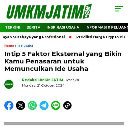
TERKINI
BERITA
INSPIRASI USAHA
INFORMASI & PELUAN
urabaya yang Profesional
Prediksi Harga Crypto Bitcoin: 
/
Home
ide usaha
Intip 5 Faktor Eksternal yang Bikin
Kamu Penasaran untuk
Memunculkan Ide Usaha
Redaksi UMKM JATIM
- Redaksi
Monday, 21 October 2024