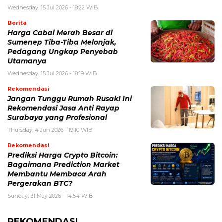
Wednesday, 15 Jul 2026 - 18:22 WIB
Berita
Harga Cabai Merah Besar di
Sumenep Tiba-Tiba Melonjak,
Pedagang Ungkap Penyebab
Utamanya
Wednesday, 15 Jul 2026 - 18:19 WIB
Rekomendasi
Jangan Tunggu Rumah Rusak! Ini
Rekomendasi Jasa Anti Rayap
Surabaya yang Profesional
Thursday, 4 Jun 2026 - 19:10 WIB
Rekomendasi
Prediksi Harga Crypto Bitcoin:
Bagaimana Prediction Market
Membantu Membaca Arah
Pergerakan BTC?
Sunday, 31 May 2026 - 14:54 WIB
REKOMENDASI