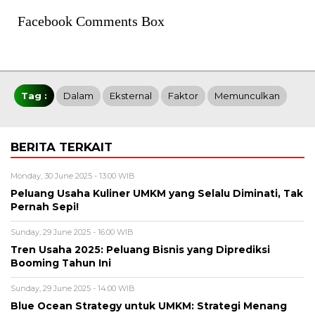
Facebook Comments Box
Tag :
Dalam
Eksternal
Faktor
Memunculkan
BERITA TERKAIT
Monday, 30 June 2025 - 13:00 WIB
Peluang Usaha Kuliner UMKM yang Selalu Diminati, Tak
Pernah Sepi!
Sunday, 29 June 2025 - 16:00 WIB
Tren Usaha 2025: Peluang Bisnis yang Diprediksi
Booming Tahun Ini
Sunday, 29 June 2025 - 14:00 WIB
Blue Ocean Strategy untuk UMKM: Strategi Menang