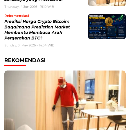
Thursday, 4 Jun 2026 - 19:10 WIB
Rekomendasi
Prediksi Harga Crypto Bitcoin:
Bagaimana Prediction Market
Membantu Membaca Arah
Pergerakan BTC?
Sunday, 31 May 2026 - 14:54 WIB
REKOMENDASI