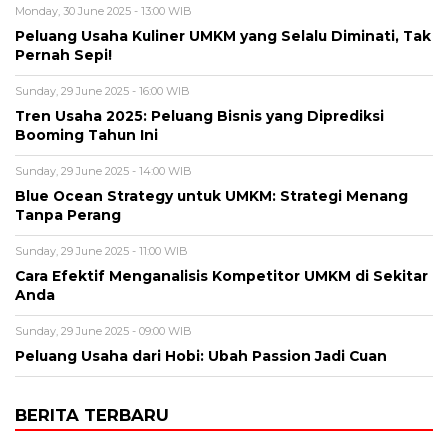
Monday, 30 June 2025 - 13:00 WIB
Peluang Usaha Kuliner UMKM yang Selalu Diminati, Tak
Pernah Sepi!
Sunday, 29 June 2025 - 16:00 WIB
Tren Usaha 2025: Peluang Bisnis yang Diprediksi
Booming Tahun Ini
Sunday, 29 June 2025 - 14:00 WIB
Blue Ocean Strategy untuk UMKM: Strategi Menang
Tanpa Perang
Sunday, 29 June 2025 - 11:00 WIB
Cara Efektif Menganalisis Kompetitor UMKM di Sekitar
Anda
Sunday, 29 June 2025 - 09:00 WIB
Peluang Usaha dari Hobi: Ubah Passion Jadi Cuan
BERITA TERBARU