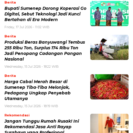
Berita
Bupati Sumenep Dorong Koperasi Go
Digital, Sebut Teknologi Jadi Kunci
Bertahan di Era Modern
Friday, 17 Jul 2026 - 11:02 WIB
Berita
Produksi Beras Banyuwangi Tembus
255 Ribu Ton, Surplus 174 Ribu Ton
Jadi Penopang Cadangan Pangan
Nasional
Wednesday, 15 Jul 2026 - 18:22 WIB
Berita
Harga Cabai Merah Besar di
Sumenep Tiba-Tiba Melonjak,
Pedagang Ungkap Penyebab
Utamanya
Wednesday, 15 Jul 2026 - 18:19 WIB
Rekomendasi
Jangan Tunggu Rumah Rusak! Ini
Rekomendasi Jasa Anti Rayap
Surabaya yang Profesional