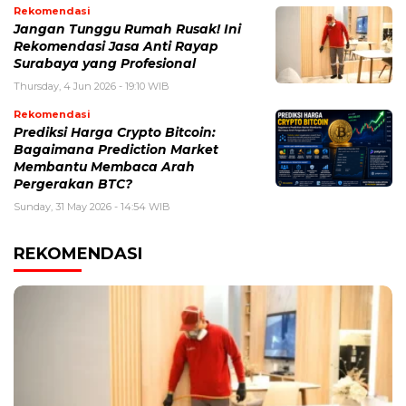
Rekomendasi
Jangan Tunggu Rumah Rusak! Ini
Rekomendasi Jasa Anti Rayap
Surabaya yang Profesional
Thursday, 4 Jun 2026 - 19:10 WIB
Rekomendasi
Prediksi Harga Crypto Bitcoin:
Bagaimana Prediction Market
Membantu Membaca Arah
Pergerakan BTC?
Sunday, 31 May 2026 - 14:54 WIB
REKOMENDASI