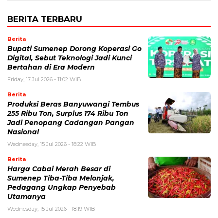
BERITA TERBARU
Berita
Bupati Sumenep Dorong Koperasi Go
Digital, Sebut Teknologi Jadi Kunci
Bertahan di Era Modern
Friday, 17 Jul 2026 - 11:02 WIB
Berita
Produksi Beras Banyuwangi Tembus
255 Ribu Ton, Surplus 174 Ribu Ton
Jadi Penopang Cadangan Pangan
Nasional
Wednesday, 15 Jul 2026 - 18:22 WIB
Berita
Harga Cabai Merah Besar di
Sumenep Tiba-Tiba Melonjak,
Pedagang Ungkap Penyebab
Utamanya
Wednesday, 15 Jul 2026 - 18:19 WIB