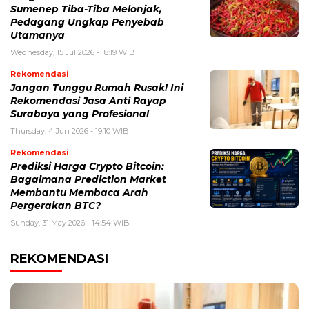
Sumenep Tiba-Tiba Melonjak,
Pedagang Ungkap Penyebab
Utamanya
Wednesday, 15 Jul 2026 - 18:19 WIB
Rekomendasi
Jangan Tunggu Rumah Rusak! Ini
Rekomendasi Jasa Anti Rayap
Surabaya yang Profesional
Thursday, 4 Jun 2026 - 19:10 WIB
Rekomendasi
Prediksi Harga Crypto Bitcoin:
Bagaimana Prediction Market
Membantu Membaca Arah
Pergerakan BTC?
Sunday, 31 May 2026 - 14:54 WIB
REKOMENDASI