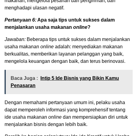
makanan, mengelola pesanan dan pengiriman, dan
menghadapi ulasan negatif.
Pertanyaan 6:
Apa saja tips untuk sukses dalam
menjalankan usaha makanan
online
?
Jawaban:
Beberapa tips untuk sukses dalam menjalankan
usaha makanan
online
adalah: menyediakan makanan
berkualitas, memberikan layanan pelanggan yang baik,
mengelola keuangan dengan baik, dan terus berinovasi.
Baca Juga :
Intip 5 Ide Bisnis yang Bikin Kamu
Penasaran
Dengan memahami pertanyaan umum ini, pelaku usaha
dapat memperoleh informasi yang komprehensif tentang
ide usaha makanan
online
dan mempersiapkan diri untuk
menjalankan bisnis dengan lebih baik.