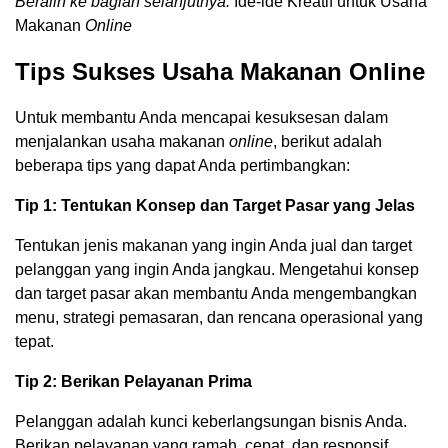
Beralih ke bagian selanjutnya:
Ide-ide Kreatif untuk Usaha
Makanan
Online
Tips Sukses Usaha Makanan Online
Untuk membantu Anda mencapai kesuksesan dalam
menjalankan usaha makanan
online
, berikut adalah
beberapa tips yang dapat Anda pertimbangkan:
Tip 1: Tentukan Konsep dan Target Pasar yang Jelas
Tentukan jenis makanan yang ingin Anda jual dan target
pelanggan yang ingin Anda jangkau. Mengetahui konsep
dan target pasar akan membantu Anda mengembangkan
menu, strategi pemasaran, dan rencana operasional yang
tepat.
Tip 2: Berikan Pelayanan Prima
Pelanggan adalah kunci keberlangsungan bisnis Anda.
Berikan pelayanan yang ramah, cepat, dan responsif.