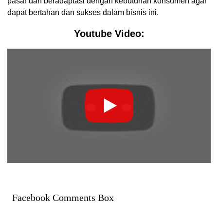
pasar dan beradaptasi dengan kebutuhan konsumen agar
dapat bertahan dan sukses dalam bisnis ini.
Youtube Video:
Facebook Comments Box