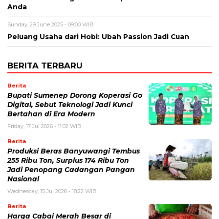
Anda
Sunday, 29 June 2025 - 09:00 WIB
Peluang Usaha dari Hobi: Ubah Passion Jadi Cuan
BERITA TERBARU
Berita
Bupati Sumenep Dorong Koperasi Go
Digital, Sebut Teknologi Jadi Kunci
Bertahan di Era Modern
Friday, 17 Jul 2026 - 11:02 WIB
Berita
Produksi Beras Banyuwangi Tembus
255 Ribu Ton, Surplus 174 Ribu Ton
Jadi Penopang Cadangan Pangan
Nasional
Wednesday, 15 Jul 2026 - 18:22 WIB
Berita
Harga Cabai Merah Besar di