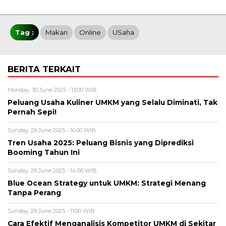
Tag :
Makan
Online
USaha
BERITA TERKAIT
Monday, 30 June 2025 - 13:00 WIB
Peluang Usaha Kuliner UMKM yang Selalu Diminati, Tak
Pernah Sepi!
Sunday, 29 June 2025 - 16:00 WIB
Tren Usaha 2025: Peluang Bisnis yang Diprediksi
Booming Tahun Ini
Sunday, 29 June 2025 - 14:00 WIB
Blue Ocean Strategy untuk UMKM: Strategi Menang
Tanpa Perang
Sunday, 29 June 2025 - 11:00 WIB
Cara Efektif Menganalisis Kompetitor UMKM di Sekitar