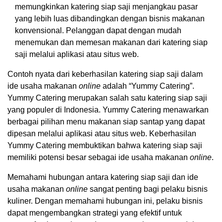
memungkinkan katering siap saji menjangkau pasar
yang lebih luas dibandingkan dengan bisnis makanan
konvensional. Pelanggan dapat dengan mudah
menemukan dan memesan makanan dari katering siap
saji melalui aplikasi atau situs web.
Contoh nyata dari keberhasilan katering siap saji dalam
ide usaha makanan
online
adalah “Yummy Catering”.
Yummy Catering merupakan salah satu katering siap saji
yang populer di Indonesia. Yummy Catering menawarkan
berbagai pilihan menu makanan siap santap yang dapat
dipesan melalui aplikasi atau situs web. Keberhasilan
Yummy Catering membuktikan bahwa katering siap saji
memiliki potensi besar sebagai ide usaha makanan
online
.
Memahami hubungan antara katering siap saji dan ide
usaha makanan
online
sangat penting bagi pelaku bisnis
kuliner. Dengan memahami hubungan ini, pelaku bisnis
dapat mengembangkan strategi yang efektif untuk