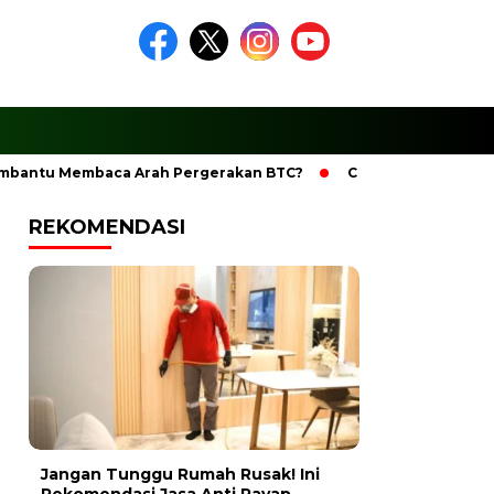
u Membaca Arah Pergerakan BTC?
Ciptakan Ramadhan Berke
REKOMENDASI
Jangan Tunggu Rumah Rusak! Ini
Rekomendasi Jasa Anti Rayap