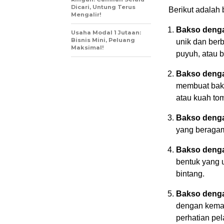
Dicari, Untung Terus
Berikut adalah 
Mengalir!
Bakso denga
Usaha Modal 1 Jutaan:
Bisnis Mini, Peluang
unik dan berb
Maksimal!
puyuh, atau b
Bakso denga
membuat bakso
atau kuah to
Bakso denga
yang beragam 
Bakso denga
bentuk yang u
bintang.
Bakso deng
dengan kemas
perhatian pe