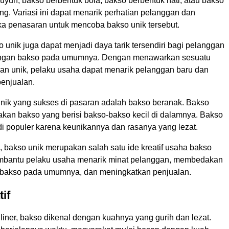
 puyuh, bakso berbentuk bola, bakso berbentuk hati, atau bakso
ng. Variasi ini dapat menarik perhatian pelanggan dan
 penasaran untuk mencoba bakso unik tersebut.
so unik juga dapat menjadi daya tarik tersendiri bagi pelanggan
ngan bakso pada umumnya. Dengan menawarkan sesuatu
an unik, pelaku usaha dapat menarik pelanggan baru dan
enjualan.
nik yang sukses di pasaran adalah bakso beranak. Bakso
kan bakso yang berisi bakso-bakso kecil di dalamnya. Bakso
i populer karena keunikannya dan rasanya yang lezat.
 bakso unik merupakan salah satu ide kreatif usaha bakso
mbantu pelaku usaha menarik minat pelanggan, membedakan
 bakso pada umumnya, dan meningkatkan penjualan.
if
iner, bakso dikenal dengan kuahnya yang gurih dan lezat.