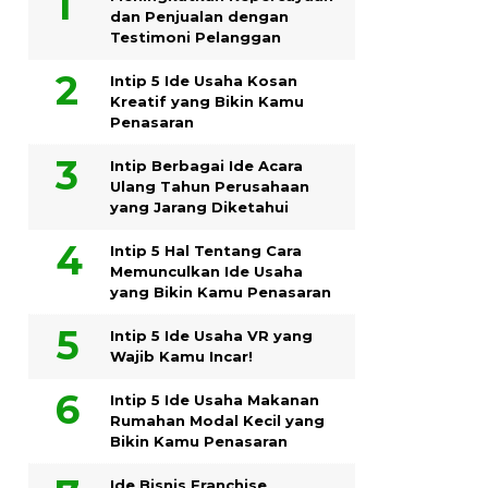
dan Penjualan dengan
Testimoni Pelanggan
Intip 5 Ide Usaha Kosan
Kreatif yang Bikin Kamu
Penasaran
Intip Berbagai Ide Acara
Ulang Tahun Perusahaan
yang Jarang Diketahui
Intip 5 Hal Tentang Cara
Memunculkan Ide Usaha
yang Bikin Kamu Penasaran
Intip 5 Ide Usaha VR yang
Wajib Kamu Incar!
Intip 5 Ide Usaha Makanan
Rumahan Modal Kecil yang
Bikin Kamu Penasaran
Ide Bisnis Franchise