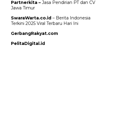
Partnerkita –
Jasa Pendirian PT dan CV
Jawa Timur
SwaraWarta.co.id
– Berita Indonesia
Terkini 2025 Viral Terbaru Hari Ini
GerbangRakyat.com
PelitaDigital.id