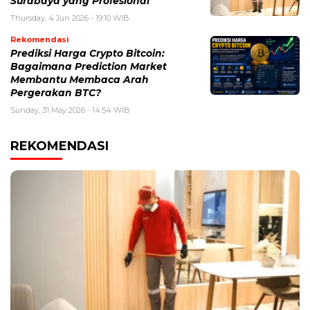
Surabaya yang Profesional
Thursday, 4 Jun 2026 - 19:10 WIB
Rekomendasi
Prediksi Harga Crypto Bitcoin:
Bagaimana Prediction Market
Membantu Membaca Arah
Pergerakan BTC?
Sunday, 31 May 2026 - 14:54 WIB
REKOMENDASI