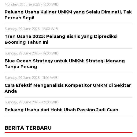
Monday, 30 June 2025 - 13:00 WIB
Peluang Usaha Kuliner UMKM yang Selalu Diminati, Tak
Pernah Sepi!
Sunday, 29 June 2025 - 16:00 WIB
Tren Usaha 2025: Peluang Bisnis yang Diprediksi
Booming Tahun Ini
Sunday, 29 June 2025 - 14:00 WIB
Blue Ocean Strategy untuk UMKM: Strategi Menang
Tanpa Perang
Sunday, 29 June 2025 - 11:00 WIB
Cara Efektif Menganalisis Kompetitor UMKM di Sekitar
Anda
Sunday, 29 June 2025 - 09:00 WIB
Peluang Usaha dari Hobi: Ubah Passion Jadi Cuan
BERITA TERBARU