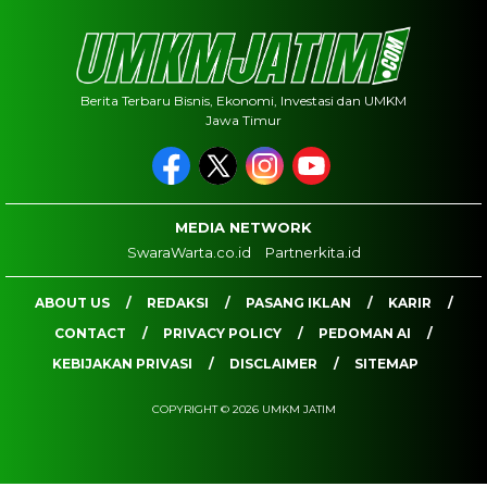
Berita Terbaru Bisnis, Ekonomi, Investasi dan UMKM
Jawa Timur
MEDIA NETWORK
SwaraWarta.co.id
Partnerkita.id
ABOUT US
REDAKSI
PASANG IKLAN
KARIR
CONTACT
PRIVACY POLICY
PEDOMAN AI
KEBIJAKAN PRIVASI
DISCLAIMER
SITEMAP
COPYRIGHT © 2026 UMKM JATIM