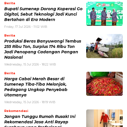
Berita
Bupati Sumenep Dorong Koperasi Go
Digital, Sebut Teknologi Jadi Kunci
Bertahan di Era Modern
Friday, 17 Jul 2026 - 11:02 WIB
Berita
Produksi Beras Banyuwangi Tembus
255 Ribu Ton, Surplus 174 Ribu Ton
Jadi Penopang Cadangan Pangan
Nasional
Wednesday, 15 Jul 2026 - 18:22 WIB
Berita
Harga Cabai Merah Besar di
Sumenep Tiba-Tiba Melonjak,
Pedagang Ungkap Penyebab
Utamanya
Wednesday, 15 Jul 2026 - 18:19 WIB
Rekomendasi
Jangan Tunggu Rumah Rusak! Ini
Rekomendasi Jasa Anti Rayap