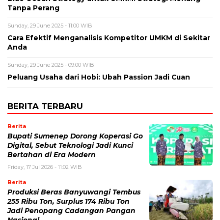
Tanpa Perang
Sunday, 29 June 2025 - 11:00 WIB
Cara Efektif Menganalisis Kompetitor UMKM di Sekitar
Anda
Sunday, 29 June 2025 - 09:00 WIB
Peluang Usaha dari Hobi: Ubah Passion Jadi Cuan
BERITA TERBARU
Berita
Bupati Sumenep Dorong Koperasi Go
Digital, Sebut Teknologi Jadi Kunci
Bertahan di Era Modern
Friday, 17 Jul 2026 - 11:02 WIB
Berita
Produksi Beras Banyuwangi Tembus
255 Ribu Ton, Surplus 174 Ribu Ton
Jadi Penopang Cadangan Pangan
Nasional