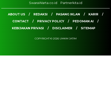
SwaraWarta.co.id
Partnerkita.id
ABOUT US
REDAKSI
PASANG IKLAN
KARIR
CONTACT
PRIVACY POLICY
PEDOMAN AI
KEBIJAKAN PRIVASI
DISCLAIMER
SITEMAP
COPYRIGHT © 2026 UMKM JATIM