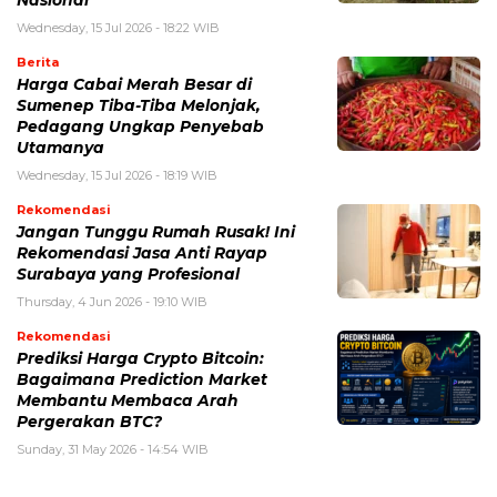
Wednesday, 15 Jul 2026 - 18:22 WIB
Berita
Harga Cabai Merah Besar di
Sumenep Tiba-Tiba Melonjak,
Pedagang Ungkap Penyebab
Utamanya
Wednesday, 15 Jul 2026 - 18:19 WIB
Rekomendasi
Jangan Tunggu Rumah Rusak! Ini
Rekomendasi Jasa Anti Rayap
Surabaya yang Profesional
Thursday, 4 Jun 2026 - 19:10 WIB
Rekomendasi
Prediksi Harga Crypto Bitcoin:
Bagaimana Prediction Market
Membantu Membaca Arah
Pergerakan BTC?
Sunday, 31 May 2026 - 14:54 WIB