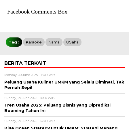
Facebook Comments Box
Tag :
Karaoke
Nama
USaha
BERITA TERKAIT
Monday, 30 June 2025 - 13:00 WIB
Peluang Usaha Kuliner UMKM yang Selalu Diminati, Tak
Pernah Sepi!
Sunday, 29 June 2025 - 16:00 WIB
Tren Usaha 2025: Peluang Bisnis yang Diprediksi
Booming Tahun Ini
Sunday, 29 June 2025 - 14:00 WIB
Blue Ocean Strategy untuk UMKM: Strategi Menang