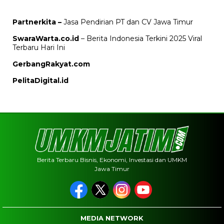
Partnerkita –
Jasa Pendirian PT dan CV Jawa Timur
SwaraWarta.co.id
– Berita Indonesia Terkini 2025 Viral
Terbaru Hari Ini
GerbangRakyat.com
PelitaDigital.id
Berita Terbaru Bisnis, Ekonomi, Investasi dan UMKM
Jawa Timur
MEDIA NETWORK