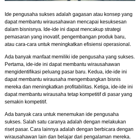
Ide pengusaha sukses adalah gagasan atau konsep yang
dapat membantu wirausahawan mencapai kesuksesan
dalam bisnisnya. Ide-ide ini dapat mencakup strategi
pemasaran yang inovatif, pengembangan produk baru,
atau cara-cara untuk meningkatkan efisiensi operasional.
Ada banyak manfaat memiliki ide pengusaha yang sukses.
Pertama, ide-ide ini dapat membantu wirausahawan
mengidentifikasi peluang pasar baru. Kedua, ide-ide ini
dapat membantu wirausaha mengembangkan bisnis
mereka dan meningkatkan profitabilitas. Ketiga, ide-ide ini
dapat membantu wirausaha tetap kompetitif di pasar yang
semakin kompetitif.
Ada banyak cara untuk menemukan ide pengusaha
sukses. Salah satu caranya adalah dengan melakukan
riset pasar. Cara lainnya adalah dengan berbicara dengan
wirausahawan lain dan belajar dari pengalaman mereka.