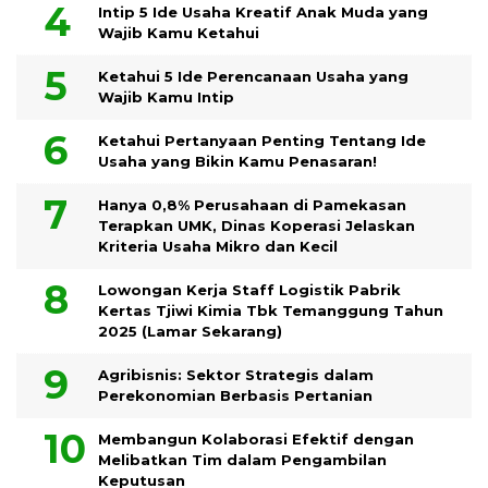
Intip 5 Ide Usaha Kreatif Anak Muda yang
Wajib Kamu Ketahui
Ketahui 5 Ide Perencanaan Usaha yang
Wajib Kamu Intip
Ketahui Pertanyaan Penting Tentang Ide
Usaha yang Bikin Kamu Penasaran!
Hanya 0,8% Perusahaan di Pamekasan
Terapkan UMK, Dinas Koperasi Jelaskan
Kriteria Usaha Mikro dan Kecil
Lowongan Kerja Staff Logistik Pabrik
Kertas Tjiwi Kimia Tbk Temanggung Tahun
2025 (Lamar Sekarang)
Agribisnis: Sektor Strategis dalam
Perekonomian Berbasis Pertanian
Membangun Kolaborasi Efektif dengan
Melibatkan Tim dalam Pengambilan
Keputusan