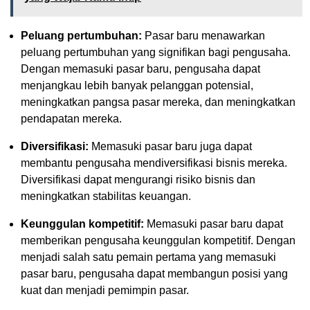
Peluang pertumbuhan:
Pasar baru menawarkan
peluang pertumbuhan yang signifikan bagi pengusaha.
Dengan memasuki pasar baru, pengusaha dapat
menjangkau lebih banyak pelanggan potensial,
meningkatkan pangsa pasar mereka, dan meningkatkan
pendapatan mereka.
Diversifikasi:
Memasuki pasar baru juga dapat
membantu pengusaha mendiversifikasi bisnis mereka.
Diversifikasi dapat mengurangi risiko bisnis dan
meningkatkan stabilitas keuangan.
Keunggulan kompetitif:
Memasuki pasar baru dapat
memberikan pengusaha keunggulan kompetitif. Dengan
menjadi salah satu pemain pertama yang memasuki
pasar baru, pengusaha dapat membangun posisi yang
kuat dan menjadi pemimpin pasar.