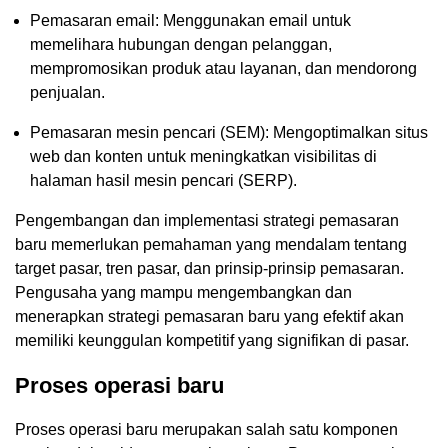
Pemasaran email: Menggunakan email untuk
memelihara hubungan dengan pelanggan,
mempromosikan produk atau layanan, dan mendorong
penjualan.
Pemasaran mesin pencari (SEM): Mengoptimalkan situs
web dan konten untuk meningkatkan visibilitas di
halaman hasil mesin pencari (SERP).
Pengembangan dan implementasi strategi pemasaran
baru memerlukan pemahaman yang mendalam tentang
target pasar, tren pasar, dan prinsip-prinsip pemasaran.
Pengusaha yang mampu mengembangkan dan
menerapkan strategi pemasaran baru yang efektif akan
memiliki keunggulan kompetitif yang signifikan di pasar.
Proses operasi baru
Proses operasi baru merupakan salah satu komponen