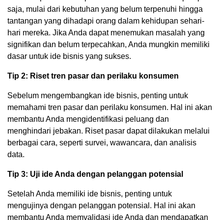
saja, mulai dari kebutuhan yang belum terpenuhi hingga
tantangan yang dihadapi orang dalam kehidupan sehari-
hari mereka. Jika Anda dapat menemukan masalah yang
signifikan dan belum terpecahkan, Anda mungkin memiliki
dasar untuk ide bisnis yang sukses.
Tip 2: Riset tren pasar dan perilaku konsumen
Sebelum mengembangkan ide bisnis, penting untuk
memahami tren pasar dan perilaku konsumen. Hal ini akan
membantu Anda mengidentifikasi peluang dan
menghindari jebakan. Riset pasar dapat dilakukan melalui
berbagai cara, seperti survei, wawancara, dan analisis
data.
Tip 3: Uji ide Anda dengan pelanggan potensial
Setelah Anda memiliki ide bisnis, penting untuk
mengujinya dengan pelanggan potensial. Hal ini akan
membantu Anda memvalidasi ide Anda dan mendapatkan