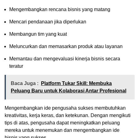
Mengembangkan rencana bisnis yang matang
Mencari pendanaan jika diperlukan
Membangun tim yang kuat
Meluncurkan dan memasarkan produk atau layanan
Memantau dan mengevaluasi kinerja bisnis secara
teratur
Baca Juga :
Platform Tukar Skill: Membuka
Peluang Baru untuk Kolaborasi Antar Profesional
Mengembangkan ide pengusaha sukses membutuhkan
kreativitas, kerja keras, dan ketekunan. Dengan mengikuti
tips di atas, pengusaha dapat meningkatkan peluang
mereka untuk menemukan dan mengembangkan ide
bisnis yang sukses.