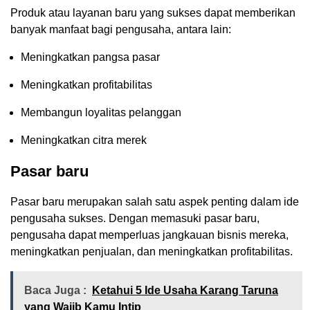
Produk atau layanan baru yang sukses dapat memberikan
banyak manfaat bagi pengusaha, antara lain:
Meningkatkan pangsa pasar
Meningkatkan profitabilitas
Membangun loyalitas pelanggan
Meningkatkan citra merek
Pasar baru
Pasar baru merupakan salah satu aspek penting dalam ide
pengusaha sukses. Dengan memasuki pasar baru,
pengusaha dapat memperluas jangkauan bisnis mereka,
meningkatkan penjualan, dan meningkatkan profitabilitas.
Baca Juga :
Ketahui 5 Ide Usaha Karang Taruna
yang Wajib Kamu Intip