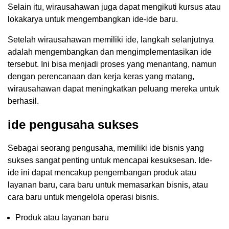
Selain itu, wirausahawan juga dapat mengikuti kursus atau
lokakarya untuk mengembangkan ide-ide baru.
Setelah wirausahawan memiliki ide, langkah selanjutnya
adalah mengembangkan dan mengimplementasikan ide
tersebut. Ini bisa menjadi proses yang menantang, namun
dengan perencanaan dan kerja keras yang matang,
wirausahawan dapat meningkatkan peluang mereka untuk
berhasil.
ide pengusaha sukses
Sebagai seorang pengusaha, memiliki ide bisnis yang
sukses sangat penting untuk mencapai kesuksesan. Ide-
ide ini dapat mencakup pengembangan produk atau
layanan baru, cara baru untuk memasarkan bisnis, atau
cara baru untuk mengelola operasi bisnis.
Produk atau layanan baru