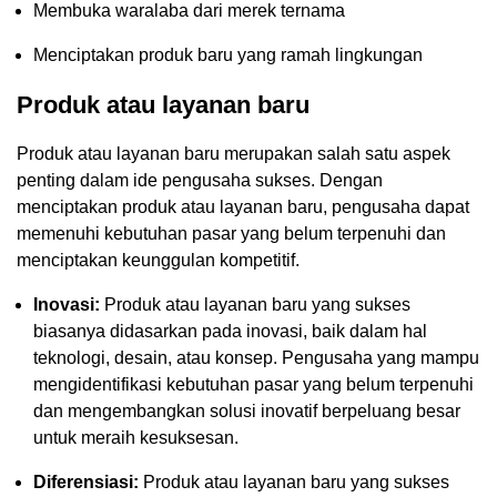
Membuka waralaba dari merek ternama
Menciptakan produk baru yang ramah lingkungan
Produk atau layanan baru
Produk atau layanan baru merupakan salah satu aspek
penting dalam ide pengusaha sukses. Dengan
menciptakan produk atau layanan baru, pengusaha dapat
memenuhi kebutuhan pasar yang belum terpenuhi dan
menciptakan keunggulan kompetitif.
Inovasi:
Produk atau layanan baru yang sukses
biasanya didasarkan pada inovasi, baik dalam hal
teknologi, desain, atau konsep. Pengusaha yang mampu
mengidentifikasi kebutuhan pasar yang belum terpenuhi
dan mengembangkan solusi inovatif berpeluang besar
untuk meraih kesuksesan.
Diferensiasi:
Produk atau layanan baru yang sukses