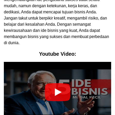
mudah, namun dengan ketekunan, kerja keras, dan
dedikasi, Anda dapat mencapai tujuan bisnis Anda.
Jangan takut untuk berpikir kreatif, mengambil risiko, dan
belajar dari kesalahan Anda. Dengan semangat
kewirausahaan dan ide bisnis yang kuat, Anda dapat
membangun bisnis yang sukses dan membuat perbedaan
di dunia.
Youtube Video: