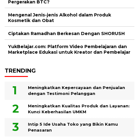
Pergerakan BTC?
Mengenal Jenis-jenis Alkohol dalam Produk
Kosmetik dan Obat
Ciptakan Ramadhan Berkesan Dengan SHORUSH
YukBelajar.com: Platform Video Pembelajaran dan
Marketplace Edukasi untuk Kreator dan Pembelajar
TRENDING
Meningkatkan Kepercayaan dan Penjualan
dengan Testimoni Pelanggan
Meningkatkan Kualitas Produk dan Layanan:
Kunci Keberhasilan UMKM
Intip 5 Ide Usaha Toko yang Bikin Kamu
Penasaran