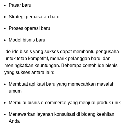
Pasar baru
Strategi pemasaran baru
Proses operasi baru
Model bisnis baru
Ide-ide bisnis yang sukses dapat membantu pengusaha
untuk tetap kompetitif, menarik pelanggan baru, dan
meningkatkan keuntungan. Beberapa contoh ide bisnis
yang sukses antara lain:
Membuat aplikasi baru yang memecahkan masalah
umum
Memulai bisnis e-commerce yang menjual produk unik
Menawarkan layanan konsultasi di bidang keahlian
Anda