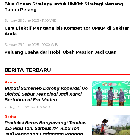
Blue Ocean Strategy untuk UMKM: Strategi Menang
Tanpa Perang
Sunday, 29 June 2025 - 11:00 WIB
Cara Efektif Menganalisis Kompetitor UMKM di Sekitar
Anda
Sunday, 29 June 2025 - 09:00 WIB
Peluang Usaha dari Hobi: Ubah Passion Jadi Cuan
BERITA TERBARU
Berita
Bupati Sumenep Dorong Koperasi Go
Digital, Sebut Teknologi Jadi Kunci
Bertahan di Era Modern
Friday, 17 Jul 2026 - 11:02 WIB
Berita
Produksi Beras Banyuwangi Tembus
255 Ribu Ton, Surplus 174 Ribu Ton
Jadi Penopang Cadangan Pangan