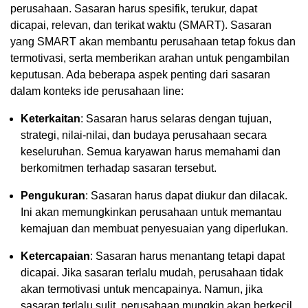
perusahaan. Sasaran harus spesifik, terukur, dapat
dicapai, relevan, dan terikat waktu (SMART). Sasaran
yang SMART akan membantu perusahaan tetap fokus dan
termotivasi, serta memberikan arahan untuk pengambilan
keputusan. Ada beberapa aspek penting dari sasaran
dalam konteks ide perusahaan line:
Keterkaitan
: Sasaran harus selaras dengan tujuan,
strategi, nilai-nilai, dan budaya perusahaan secara
keseluruhan. Semua karyawan harus memahami dan
berkomitmen terhadap sasaran tersebut.
Pengukuran
: Sasaran harus dapat diukur dan dilacak.
Ini akan memungkinkan perusahaan untuk memantau
kemajuan dan membuat penyesuaian yang diperlukan.
Ketercapaian
: Sasaran harus menantang tetapi dapat
dicapai. Jika sasaran terlalu mudah, perusahaan tidak
akan termotivasi untuk mencapainya. Namun, jika
sasaran terlalu sulit, perusahaan mungkin akan berkecil