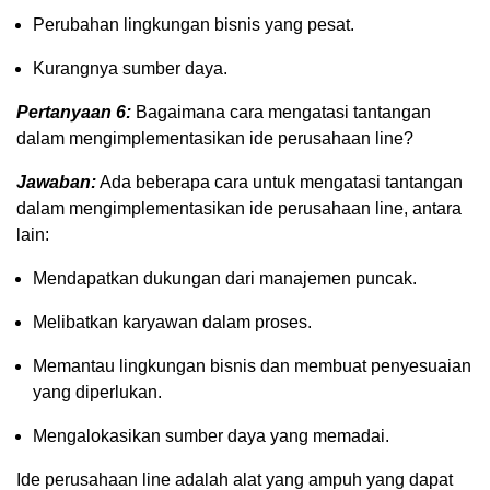
Perubahan lingkungan bisnis yang pesat.
Kurangnya sumber daya.
Pertanyaan 6:
Bagaimana cara mengatasi tantangan
dalam mengimplementasikan ide perusahaan line?
Jawaban:
Ada beberapa cara untuk mengatasi tantangan
dalam mengimplementasikan ide perusahaan line, antara
lain:
Mendapatkan dukungan dari manajemen puncak.
Melibatkan karyawan dalam proses.
Memantau lingkungan bisnis dan membuat penyesuaian
yang diperlukan.
Mengalokasikan sumber daya yang memadai.
Ide perusahaan line adalah alat yang ampuh yang dapat