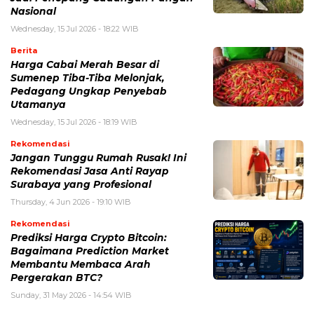
Nasional
Wednesday, 15 Jul 2026 - 18:22 WIB
Berita
Harga Cabai Merah Besar di
Sumenep Tiba-Tiba Melonjak,
Pedagang Ungkap Penyebab
Utamanya
Wednesday, 15 Jul 2026 - 18:19 WIB
Rekomendasi
Jangan Tunggu Rumah Rusak! Ini
Rekomendasi Jasa Anti Rayap
Surabaya yang Profesional
Thursday, 4 Jun 2026 - 19:10 WIB
Rekomendasi
Prediksi Harga Crypto Bitcoin:
Bagaimana Prediction Market
Membantu Membaca Arah
Pergerakan BTC?
Sunday, 31 May 2026 - 14:54 WIB