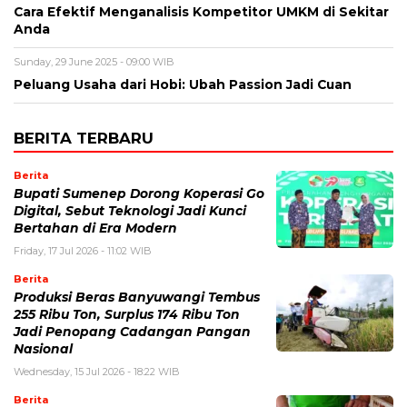
Cara Efektif Menganalisis Kompetitor UMKM di Sekitar
Anda
Sunday, 29 June 2025 - 09:00 WIB
Peluang Usaha dari Hobi: Ubah Passion Jadi Cuan
BERITA TERBARU
Berita
Bupati Sumenep Dorong Koperasi Go
Digital, Sebut Teknologi Jadi Kunci
Bertahan di Era Modern
Friday, 17 Jul 2026 - 11:02 WIB
Berita
Produksi Beras Banyuwangi Tembus
255 Ribu Ton, Surplus 174 Ribu Ton
Jadi Penopang Cadangan Pangan
Nasional
Wednesday, 15 Jul 2026 - 18:22 WIB
Berita