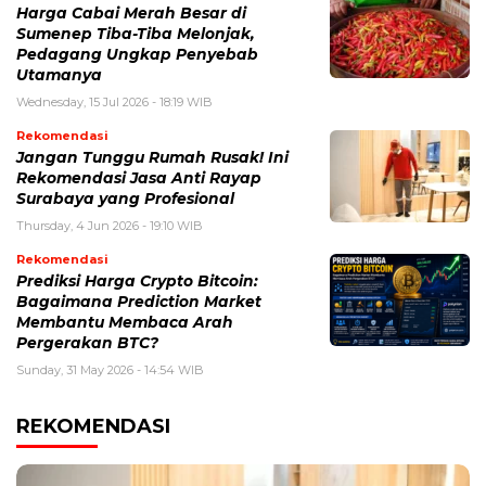
Harga Cabai Merah Besar di
Sumenep Tiba-Tiba Melonjak,
Pedagang Ungkap Penyebab
Utamanya
Wednesday, 15 Jul 2026 - 18:19 WIB
Rekomendasi
Jangan Tunggu Rumah Rusak! Ini
Rekomendasi Jasa Anti Rayap
Surabaya yang Profesional
Thursday, 4 Jun 2026 - 19:10 WIB
Rekomendasi
Prediksi Harga Crypto Bitcoin:
Bagaimana Prediction Market
Membantu Membaca Arah
Pergerakan BTC?
Sunday, 31 May 2026 - 14:54 WIB
REKOMENDASI