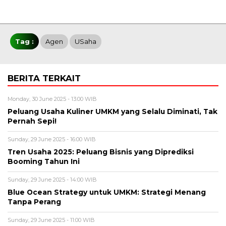
Tag :
Agen
USaha
BERITA TERKAIT
Monday, 30 June 2025 - 13:00 WIB
Peluang Usaha Kuliner UMKM yang Selalu Diminati, Tak
Pernah Sepi!
Sunday, 29 June 2025 - 16:00 WIB
Tren Usaha 2025: Peluang Bisnis yang Diprediksi
Booming Tahun Ini
Sunday, 29 June 2025 - 14:00 WIB
Blue Ocean Strategy untuk UMKM: Strategi Menang
Tanpa Perang
Sunday, 29 June 2025 - 11:00 WIB