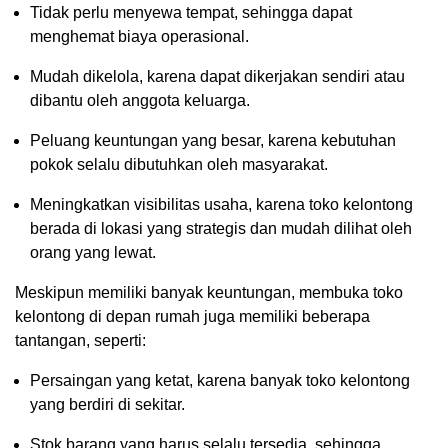
Tidak perlu menyewa tempat, sehingga dapat
menghemat biaya operasional.
Mudah dikelola, karena dapat dikerjakan sendiri atau
dibantu oleh anggota keluarga.
Peluang keuntungan yang besar, karena kebutuhan
pokok selalu dibutuhkan oleh masyarakat.
Meningkatkan visibilitas usaha, karena toko kelontong
berada di lokasi yang strategis dan mudah dilihat oleh
orang yang lewat.
Meskipun memiliki banyak keuntungan, membuka toko
kelontong di depan rumah juga memiliki beberapa
tantangan, seperti:
Persaingan yang ketat, karena banyak toko kelontong
yang berdiri di sekitar.
Stok barang yang harus selalu tersedia, sehingga