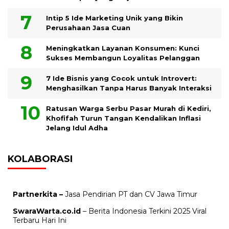
Intip 5 Ide Marketing Unik yang Bikin
Perusahaan Jasa Cuan
Meningkatkan Layanan Konsumen: Kunci
Sukses Membangun Loyalitas Pelanggan
7 Ide Bisnis yang Cocok untuk Introvert:
Menghasilkan Tanpa Harus Banyak Interaksi
Ratusan Warga Serbu Pasar Murah di Kediri,
Khofifah Turun Tangan Kendalikan Inflasi
Jelang Idul Adha
KOLABORASI
Partnerkita –
Jasa Pendirian PT dan CV Jawa Timur
SwaraWarta.co.id
– Berita Indonesia Terkini 2025 Viral
Terbaru Hari Ini