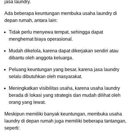
jasa laundry.
Ada beberapa keuntungan membuka usaha laundry di
depan rumah, antara lain:
Tidak perlu menyewa tempat, sehingga dapat
menghemat biaya operasional.
Mudah dikelola, karena dapat dikerjakan sendiri atau
dibantu oleh anggota keluarga.
Peluang keuntungan yang besar, karena jasa laundry
selalu dibutuhkan oleh masyarakat.
Meningkatkan visibilitas usaha, karena usaha laundry
berada di lokasi yang strategis dan mudah dilihat oleh
orang yang lewat.
Meskipun memiliki banyak keuntungan, membuka usaha
laundry di depan rumah juga memiliki beberapa tantangan,
seperti: