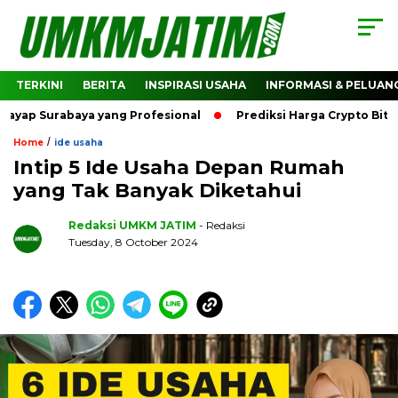
TERKINI
BERITA
INSPIRASI USAHA
INFORMASI & PELUAN
rabaya yang Profesional
Prediksi Harga Crypto Bitcoin: B
/
Home
ide usaha
Intip 5 Ide Usaha Depan Rumah
yang Tak Banyak Diketahui
Redaksi UMKM JATIM
- Redaksi
Tuesday, 8 October 2024