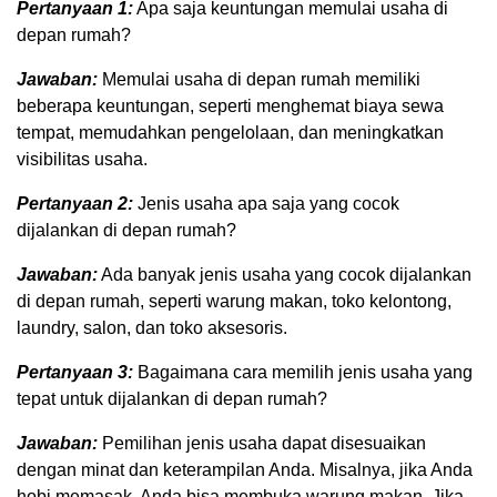
Pertanyaan 1:
Apa saja keuntungan memulai usaha di
depan rumah?
Jawaban:
Memulai usaha di depan rumah memiliki
beberapa keuntungan, seperti menghemat biaya sewa
tempat, memudahkan pengelolaan, dan meningkatkan
visibilitas usaha.
Pertanyaan 2:
Jenis usaha apa saja yang cocok
dijalankan di depan rumah?
Jawaban:
Ada banyak jenis usaha yang cocok dijalankan
di depan rumah, seperti warung makan, toko kelontong,
laundry, salon, dan toko aksesoris.
Pertanyaan 3:
Bagaimana cara memilih jenis usaha yang
tepat untuk dijalankan di depan rumah?
Jawaban:
Pemilihan jenis usaha dapat disesuaikan
dengan minat dan keterampilan Anda. Misalnya, jika Anda
hobi memasak, Anda bisa membuka warung makan. Jika