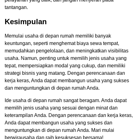
tantangan.
Kesimpulan
Memulai usaha di depan rumah memiliki banyak
keuntungan, seperti menghemat biaya sewa tempat,
memudahkan pengelolaan, dan meningkatkan visibilitas
usaha. Namun, penting untuk memilih jenis usaha yang
tepat, mempersiapkan modal yang cukup, dan memiliki
strategi bisnis yang matang. Dengan perencanaan dan
kerja keras, Anda dapat membangun usaha yang sukses
dan menguntungkan di depan rumah Anda.
Ide usaha di depan rumah sangat beragam. Anda dapat
memilih jenis usaha yang sesuai dengan minat dan
keterampilan Anda. Dengan perencanaan dan kerja keras,
Anda dapat membangun usaha yang sukses dan
menguntungkan di depan rumah Anda. Mari mulai
berwirausaha dan raih kesuksesan bersama!